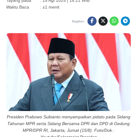
Tayang pada
:
15 Agt 2025 | 14:21 WIB
Waktu Baca
:
±1 menit
Bagikan:
Presiden Prabowo Subianto menyampaikan pidato pada Sidang
Tahunan MPR serta Sidang Bersama DPR dan DPD di Gedung
MPR/DPR RI, Jakarta, Jumat (15/8). Foto/Dok.: