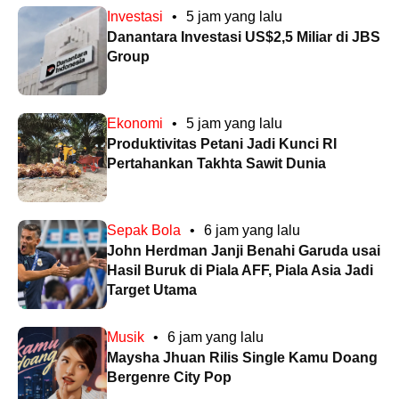
Investasi
•
5 jam yang lalu
Danantara Investasi US$2,5 Miliar di JBS
Group
Ekonomi
•
5 jam yang lalu
Produktivitas Petani Jadi Kunci RI
Pertahankan Takhta Sawit Dunia
Sepak Bola
•
6 jam yang lalu
John Herdman Janji Benahi Garuda usai
Hasil Buruk di Piala AFF, Piala Asia Jadi
Target Utama
Musik
•
6 jam yang lalu
Maysha Jhuan Rilis Single Kamu Doang
Bergenre City Pop