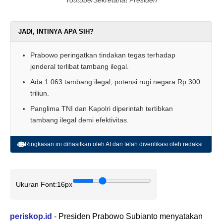
Youtube/Sekretariat Presiden
JADI, INTINYA APA SIH?
Prabowo peringatkan tindakan tegas terhadap
jenderal terlibat tambang ilegal.
Ada 1.063 tambang ilegal, potensi rugi negara Rp 300
triliun.
Panglima TNI dan Kapolri diperintah tertibkan
tambang ilegal demi efektivitas.
Ringkasan ini dihasilkan oleh AI dan telah diverifikasi oleh redaksi
Ukuran Font:
16px
periskop.id
- Presiden Prabowo Subianto menyatakan