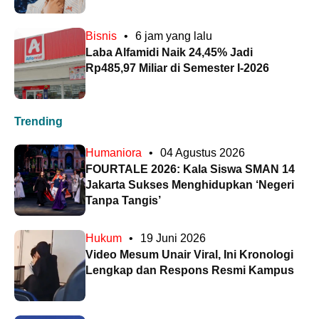
Bisnis
•
6 jam yang lalu
Laba Alfamidi Naik 24,45% Jadi
Rp485,97 Miliar di Semester I-2026
Trending
Humaniora
•
04 Agustus 2026
FOURTALE 2026: Kala Siswa SMAN 14
Jakarta Sukses Menghidupkan ‘Negeri
Tanpa Tangis’
Hukum
•
19 Juni 2026
Video Mesum Unair Viral, Ini Kronologi
Lengkap dan Respons Resmi Kampus