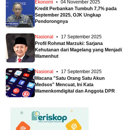
Ekonomi
•
04 November 2025
Kredit Perbankan Tumbuh 7,7% pada
September 2025, OJK Ungkap
Pendorongnya
Nasional
•
17 September 2025
Profil Rohmat Marzuki: Sarjana
Kehutanan dari Magelang yang Menjadi
Wamenhut
Nasional
•
17 September 2025
Wacana "Satu Orang Satu Akun
Medsos" Mencuat, Ini Kata
Wamenkomdigital dan Anggota DPR