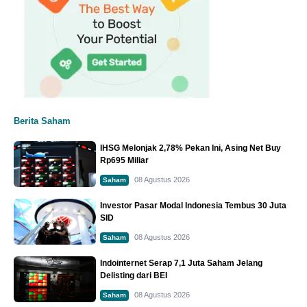
Berita Saham
IHSG Melonjak 2,78% Pekan Ini, Asing Net Buy
Rp695 Miliar
08 Agustus 2026
Saham
Investor Pasar Modal Indonesia Tembus 30 Juta
SID
08 Agustus 2026
Saham
Indointernet Serap 7,1 Juta Saham Jelang
Delisting dari BEI
08 Agustus 2026
Saham