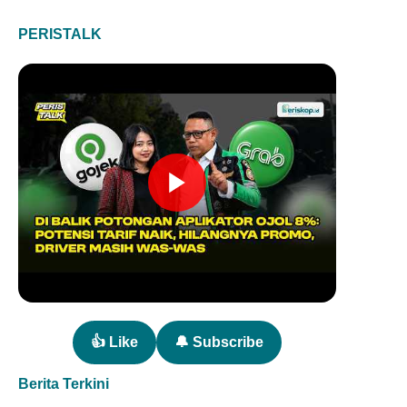
PERISTALK
👍 Like
🔔 Subscribe
Berita Terkini