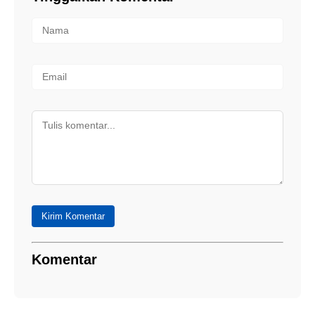
Kirim Komentar
Komentar