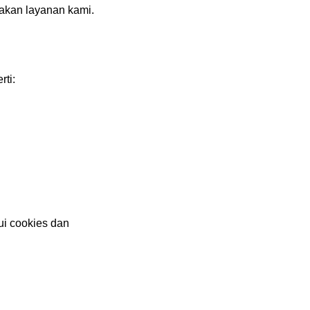
akan layanan kami.
ti:
ui cookies dan