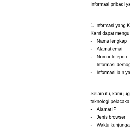
informasi pribadi
1. Informasi yang
Kami dapat mengump
- Nama lengkap
- Alamat email
- Nomor telepon
- Informasi demog
- Informasi lain ya
Selain itu, kami j
teknologi pelacakan
- Alamat IP
- Jenis browser
- Waktu kunjunga