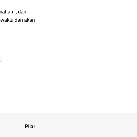
mahami, dan
u-waktu dan akan
]
Pilar