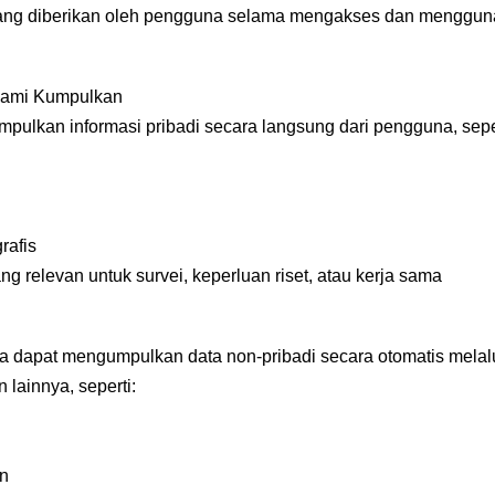
 yang diberikan oleh pengguna selama mengakses dan menggun
 Kami Kumpulkan
ulkan informasi pribadi secara langsung dari pengguna, seper
rafis
ng relevan untuk survei, keperluan riset, atau kerja sama
uga dapat mengumpulkan data non-pribadi secara otomatis melal
 lainnya, seperti:
n