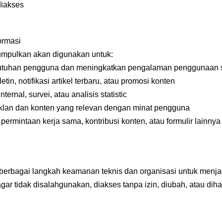
iakses
ormasi
kumpulkan akan digunakan untuk:
uhan pengguna dan meningkatkan pengalaman penggunaan s
in, notifikasi artikel terbaru, atau promosi konten
ternal, survei, atau analisis statistic
lan dan konten yang relevan dengan minat pengguna
permintaan kerja sama, kontribusi konten, atau formulir lainnya
erbagai langkah keamanan teknis dan organisasi untuk menja
gar tidak disalahgunakan, diakses tanpa izin, diubah, atau dih