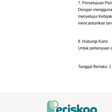
7. Persetujuan Pe
Dengan menggunaka
menyetujui Kebijak
mencantumkan tang
8. Hubungi Kami
Untuk pertanyaan at
Tanggal Berlaku: 1