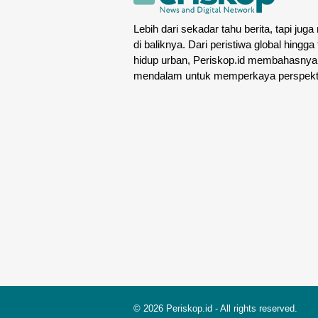
Lebih dari sekadar tahu berita, tapi juga
di baliknya. Dari peristiwa global hingga
hidup urban, Periskop.id membahasnya
mendalam untuk memperkaya perspekt
© 2026
Periskop.id
- All rights reserved.