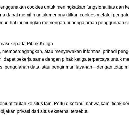
 menggunakan cookies untuk meningkatkan fungsionalitas dan
a dapat memilih untuk menonaktifkan cookies melalui pengat
mun hal ini mungkin memengaruhi pengalaman penggunaan situ
rmasi kepada Pihak Ketiga
l, memperdagangkan, atau menyewakan informasi pribadi pen
mi dapat bekerja sama dengan pihak ketiga terpercaya untuk 
us, pengolahan data, atau pengiriman layanan—dengan tetap 
emuat tautan ke situs lain. Perlu diketahui bahwa kami tidak b
bijakan privasi dari situs eksternal tersebut.