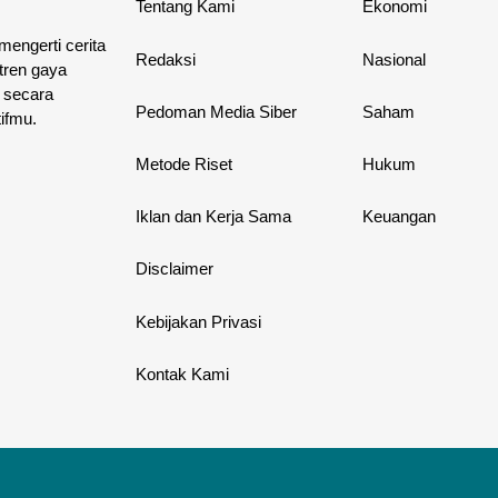
Tentang Kami
Ekonomi
 mengerti cerita
Redaksi
Nasional
 tren gaya
 secara
Pedoman Media Siber
Saham
ifmu.
Metode Riset
Hukum
Iklan dan Kerja Sama
Keuangan
Disclaimer
Kebijakan Privasi
Kontak Kami