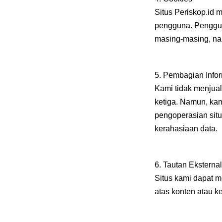
Situs Periskop.id
pengguna. Penggun
masing-masing, na
5. Pembagian Info
Kami tidak menjua
ketiga. Namun, ka
pengoperasian sit
kerahasiaan data.
6. Tautan Eksternal
Situs kami dapat m
atas konten atau ke