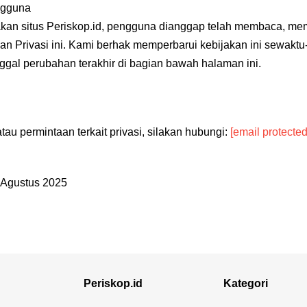
ngguna
n situs Periskop.id, pengguna dianggap telah membaca, me
an Privasi ini. Kami berhak memperbarui kebijakan ini sewakt
gal perubahan terakhir di bagian bawah halaman ini.
au permintaan terkait privasi, silakan hubungi:
[email protected
 Agustus 2025
Periskop.id
Kategori