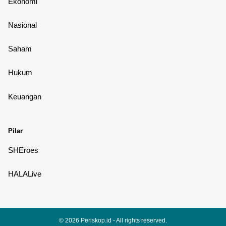
Ekonomi
Nasional
Saham
Hukum
Keuangan
Pilar
SHEroes
HALALive
© 2026
Periskop.id
- All rights reserved.