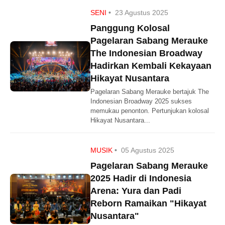
SENI
•
23 Agustus 2025
Panggung Kolosal
Pagelaran Sabang Merauke
The Indonesian Broadway
Hadirkan Kembali Kekayaan
Hikayat Nusantara
Pagelaran Sabang Merauke bertajuk The
Indonesian Broadway 2025 sukses
memukau penonton. Pertunjukan kolosal
Hikayat Nusantara...
MUSIK
•
05 Agustus 2025
Pagelaran Sabang Merauke
2025 Hadir di Indonesia
Arena: Yura dan Padi
Reborn Ramaikan "Hikayat
Nusantara"