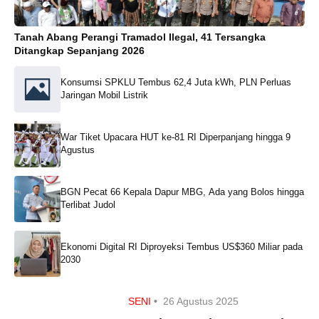
Tanah Abang Perangi Tramadol Ilegal, 41 Tersangka
Ditangkap Sepanjang 2026
Konsumsi SPKLU Tembus 62,4 Juta kWh, PLN Perluas
Jaringan Mobil Listrik
War Tiket Upacara HUT ke-81 RI Diperpanjang hingga 9
Agustus
BGN Pecat 66 Kepala Dapur MBG, Ada yang Bolos hingga
Terlibat Judol
Ekonomi Digital RI Diproyeksi Tembus US$360 Miliar pada
2030
SENI
•
26 Agustus 2025