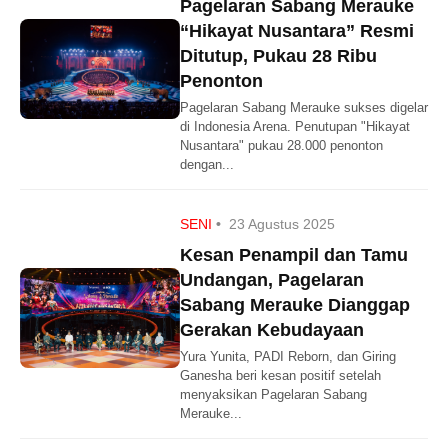
Pagelaran Sabang Merauke
“Hikayat Nusantara” Resmi
Ditutup, Pukau 28 Ribu
Penonton
Pagelaran Sabang Merauke sukses digelar
di Indonesia Arena. Penutupan "Hikayat
Nusantara" pukau 28.000 penonton
dengan...
SENI
•
23 Agustus 2025
Kesan Penampil dan Tamu
Undangan, Pagelaran
Sabang Merauke Dianggap
Gerakan Kebudayaan
Yura Yunita, PADI Reborn, dan Giring
Ganesha beri kesan positif setelah
menyaksikan Pagelaran Sabang
Merauke...