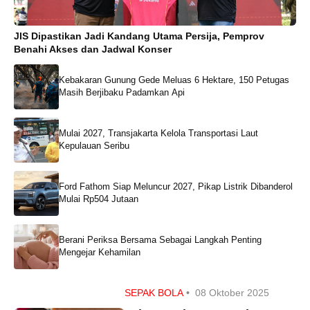
JIS Dipastikan Jadi Kandang Utama Persija, Pemprov
Benahi Akses dan Jadwal Konser
Kebakaran Gunung Gede Meluas 6 Hektare, 150 Petugas
Masih Berjibaku Padamkan Api
Mulai 2027, Transjakarta Kelola Transportasi Laut
Kepulauan Seribu
Ford Fathom Siap Meluncur 2027, Pikap Listrik Dibanderol
Mulai Rp504 Jutaan
Berani Periksa Bersama Sebagai Langkah Penting
Mengejar Kehamilan
SEPAK BOLA
•
08 Oktober 2025