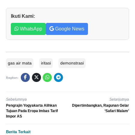
Ikuti Kami:
WhatsApp
Google News
gas air mata
iritasi
demonstrasi
Bagikan:
Sebelumnya
Selanjutnya
Pengrajin Yogyakarta Alihkan
Dipertimbangkan, Ragunan Gelar
Tujuan Pada Eropa Imbas Tarif
‘Safari Malam’
Impor AS
Berita Terkait