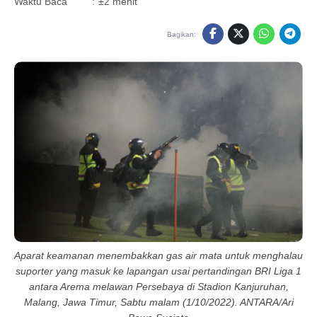
Waktu Baca
:
±2 menit
Bagikan:
Aparat keamanan menembakkan gas air mata untuk menghalau
suporter yang masuk ke lapangan usai pertandingan BRI Liga 1
antara Arema melawan Persebaya di Stadion Kanjuruhan,
Malang, Jawa Timur, Sabtu malam (1/10/2022). ANTARA/Ari