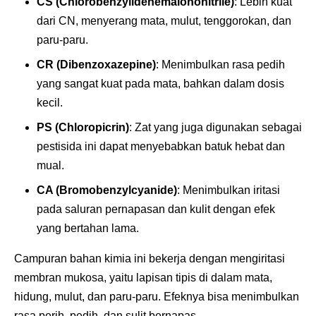
CS (Chlorobenzylidenemalononitrile)
: Lebih kuat
dari CN, menyerang mata, mulut, tenggorokan, dan
paru-paru.
CR (Dibenzoxazepine)
: Menimbulkan rasa pedih
yang sangat kuat pada mata, bahkan dalam dosis
kecil.
PS (Chloropicrin)
: Zat yang juga digunakan sebagai
pestisida ini dapat menyebabkan batuk hebat dan
mual.
CA (Bromobenzylcyanide)
: Menimbulkan iritasi
pada saluran pernapasan dan kulit dengan efek
yang bertahan lama.
Campuran bahan kimia ini bekerja dengan mengiritasi
membran mukosa, yaitu lapisan tipis di dalam mata,
hidung, mulut, dan paru-paru. Efeknya bisa menimbulkan
rasa perih, pedih, dan sulit bernapas.