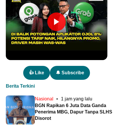
👍 Like
🔔 Subscribe
Berita Terkini
Nasional
•
1 jam yang lalu
BGN Rapikan 6 Juta Data Ganda
Penerima MBG, Dapur Tanpa SLHS
Disorot