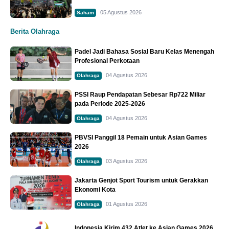
05 Agustus 2026
Saham
Berita Olahraga
Padel Jadi Bahasa Sosial Baru Kelas Menengah
Profesional Perkotaan
04 Agustus 2026
Olahraga
PSSI Raup Pendapatan Sebesar Rp722 Miliar
pada Periode 2025-2026
04 Agustus 2026
Olahraga
PBVSI Panggil 18 Pemain untuk Asian Games
2026
03 Agustus 2026
Olahraga
Jakarta Genjot Sport Tourism untuk Gerakkan
Ekonomi Kota
01 Agustus 2026
Olahraga
Indonesia Kirim 432 Atlet ke Asian Games 2026