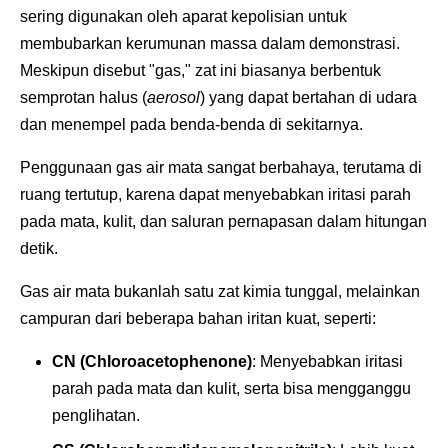
sering digunakan oleh aparat kepolisian untuk
membubarkan kerumunan massa dalam demonstrasi.
Meskipun disebut "gas," zat ini biasanya berbentuk
semprotan halus (
aerosol
) yang dapat bertahan di udara
dan menempel pada benda-benda di sekitarnya.
Penggunaan gas air mata sangat berbahaya, terutama di
ruang tertutup, karena dapat menyebabkan iritasi parah
pada mata, kulit, dan saluran pernapasan dalam hitungan
detik.
Gas air mata bukanlah satu zat kimia tunggal, melainkan
campuran dari beberapa bahan iritan kuat, seperti:
CN (Chloroacetophenone)
: Menyebabkan iritasi
parah pada mata dan kulit, serta bisa mengganggu
penglihatan.