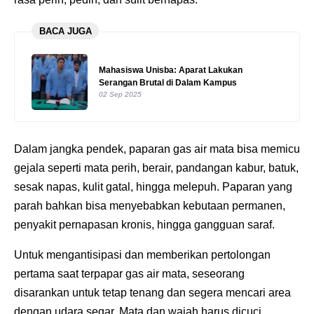
BACA JUGA
Mahasiswa Unisba: Aparat Lakukan
Serangan Brutal di Dalam Kampus
02 Sep 2025
Dalam jangka pendek, paparan gas air mata bisa memicu
gejala seperti mata perih, berair, pandangan kabur, batuk,
sesak napas, kulit gatal, hingga melepuh. Paparan yang
parah bahkan bisa menyebabkan kebutaan permanen,
penyakit pernapasan kronis, hingga gangguan saraf.
Untuk mengantisipasi dan memberikan pertolongan
pertama saat terpapar gas air mata, seseorang
disarankan untuk tetap tenang dan segera mencari area
dengan udara segar. Mata dan wajah harus dicuci