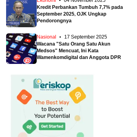
Ekonomi
•
04 November 2025
Kredit Perbankan Tumbuh 7,7% pada
September 2025, OJK Ungkap
Pendorongnya
Nasional
•
17 September 2025
Wacana "Satu Orang Satu Akun
Medsos" Mencuat, Ini Kata
Wamenkomdigital dan Anggota DPR