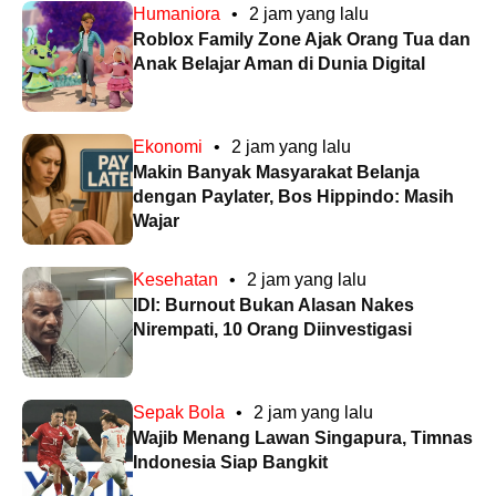
Humaniora
•
2 jam yang lalu
Roblox Family Zone Ajak Orang Tua dan
Anak Belajar Aman di Dunia Digital
Ekonomi
•
2 jam yang lalu
Makin Banyak Masyarakat Belanja
dengan Paylater, Bos Hippindo: Masih
Wajar
Kesehatan
•
2 jam yang lalu
IDI: Burnout Bukan Alasan Nakes
Nirempati, 10 Orang Diinvestigasi
Sepak Bola
•
2 jam yang lalu
Wajib Menang Lawan Singapura, Timnas
Indonesia Siap Bangkit