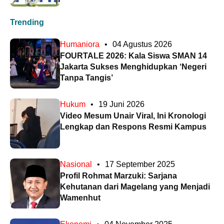
Trending
Humaniora
•
04 Agustus 2026
FOURTALE 2026: Kala Siswa SMAN 14
Jakarta Sukses Menghidupkan ‘Negeri
Tanpa Tangis’
Hukum
•
19 Juni 2026
Video Mesum Unair Viral, Ini Kronologi
Lengkap dan Respons Resmi Kampus
Nasional
•
17 September 2025
Profil Rohmat Marzuki: Sarjana
Kehutanan dari Magelang yang Menjadi
Wamenhut