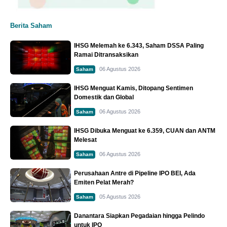
Berita Saham
IHSG Melemah ke 6.343, Saham DSSA Paling
Ramai Ditransaksikan
06 Agustus 2026
Saham
IHSG Menguat Kamis, Ditopang Sentimen
Domestik dan Global
06 Agustus 2026
Saham
IHSG Dibuka Menguat ke 6.359, CUAN dan ANTM
Melesat
06 Agustus 2026
Saham
Perusahaan Antre di Pipeline IPO BEI, Ada
Emiten Pelat Merah?
05 Agustus 2026
Saham
Danantara Siapkan Pegadaian hingga Pelindo
untuk IPO