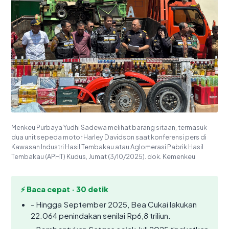
Menkeu Purbaya Yudhi Sadewa melihat barang sitaan, termasuk
dua unit sepeda motor Harley Davidson saat konferensi pers di
Kawasan Industri Hasil Tembakau atau Aglomerasi Pabrik Hasil
Tembakau (APHT) Kudus, Jumat (3/10/2025). dok. Kemenkeu
⚡ Baca cepat · 30 detik
- Hingga September 2025, Bea Cukai lakukan
22.064 penindakan senilai Rp6,8 triliun.