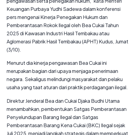
pengawasan serta penegakan hukum," kata Menteri
Keuangan Purbaya Yudhi Sadewa dalam konferensi
pers mengenai Kinerja Penegakan Hukum dan
Pemberantasan Rokok Ilegal oleh Bea Cukai Tahun
2025 di Kawasan Industri Hasil Tembakau atau
Aglomerasi Pabrik Hasil Tembakau (APHT) Kudus, Jumat
(3/10).
Menurut dia kinerja pengawasan Bea Cukai ini
merupakan bagian dari upaya menjaga penerimaan
negara. Sekaligus melindungi masyarakat dan pelaku
usaha yang taat aturan dari praktik perdagangan ilegal.
Direktur Jenderal Bea dan Cukai Djaka Budhi Utama
menambahkan, pembentukan Satgas Pemberantasan
Penyelundupan Barang Ilegal dan Satgas
Pemberantasan Barang Kena Cukai (BKC) Ilegal sejak
Juli 2025, menjadi langkah strategis dalam memperkuat