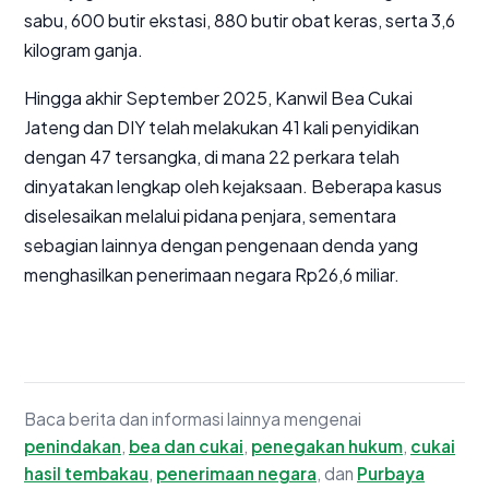
sabu, 600 butir ekstasi, 880 butir obat keras, serta 3,6
kilogram ganja.
Hingga akhir September 2025, Kanwil Bea Cukai
Jateng dan DIY telah melakukan 41 kali penyidikan
dengan 47 tersangka, di mana 22 perkara telah
dinyatakan lengkap oleh kejaksaan. Beberapa kasus
diselesaikan melalui pidana penjara, sementara
sebagian lainnya dengan pengenaan denda yang
menghasilkan penerimaan negara Rp26,6 miliar.
Baca berita dan informasi lainnya mengenai
penindakan
,
bea dan cukai
,
penegakan hukum
,
cukai
hasil tembakau
,
penerimaan negara
, dan
Purbaya