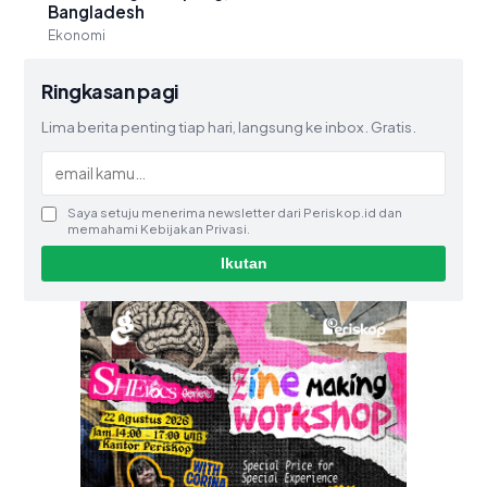
Bangladesh
Ekonomi
Ringkasan pagi
Lima berita penting tiap hari, langsung ke inbox. Gratis.
Saya setuju menerima newsletter dari Periskop.id dan
memahami Kebijakan Privasi.
Ikutan