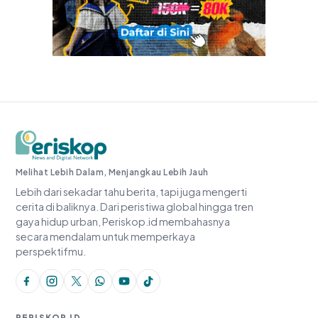
Periskop.id
Melihat Lebih Dalam, Menjangkau Lebih Jauh
Lebih dari sekadar tahu berita, tapi juga mengerti
cerita di baliknya. Dari peristiwa global hingga tren
gaya hidup urban, Periskop.id membahasnya
secara mendalam untuk memperkaya
perspektifmu.
PERISKOP.ID