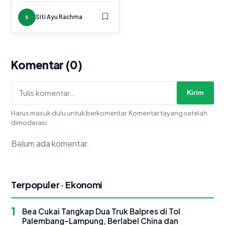
Siti Ayu Rachma
S
Komentar (0)
Kirim
Harus masuk dulu untuk berkomentar. Komentar tayang setelah
dimoderasi.
Belum ada komentar.
Terpopuler · Ekonomi
1
Bea Cukai Tangkap Dua Truk Balpres di Tol
Palembang–Lampung, Berlabel China dan