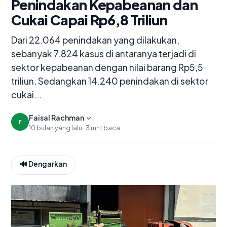
Penindakan Kepabeanan dan
Cukai Capai Rp6,8 Triliun
Dari 22.064 penindakan yang dilakukan,
sebanyak 7.824 kasus di antaranya terjadi di
sektor kepabeanan dengan nilai barang Rp5,5
triliun. Sedangkan 14.240 penindakan di sektor
cukai...
Tampilkan editor
Faisal Rachman
F
10 bulan yang lalu · 3 mnt baca
🔊 Dengarkan