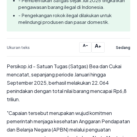
- Pembentukan Satgas sejak Juli 2025 tingkatkan
pengawasan barang ilegal di Indonesia.
- Pengekangan rokok ilegal dilakukan untuk
melindungi produsen dan pasar domestik.
−
A
A
+
Ukuran teks
Sedang
Persikop.id
- Satuan Tugas (Satgas) Bea dan Cukai
mencatat, sepanjang periode Januari hingga
September 2025, berhasil melakukan 22.064
penindakan dengan total nilai barang mencapai Rp6,8
triliun.
"Capaian tersebut merupakan wujud komitmen
pemerintah menjaga kesehatan Anggaran Pendapatan
dan Belanja Negara (APBN) melalui penguatan