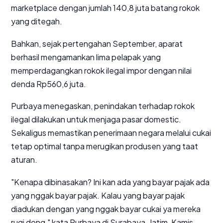
marketplace dengan jumlah 140,8 juta batang rokok
yang ditegah.
Bahkan, sejak pertengahan September, aparat
berhasil mengamankan lima pelapak yang
memperdagangkan rokok ilegal impor dengan nilai
denda Rp560,6 juta.
Purbaya menegaskan, penindakan terhadap rokok
ilegal dilakukan untuk menjaga pasar domestic.
Sekaligus memastikan penerimaan negara melalui cukai
tetap optimal tanpa merugikan produsen yang taat
aturan.
"Kenapa dibinasakan? Ini kan ada yang bayar pajak ada
yang nggak bayar pajak. Kalau yang bayar pajak
diadukan dengan yang nggak bayar cukai ya mereka
rugi dong," kata Purbaya di Surabaya, Jatim, Kamis.