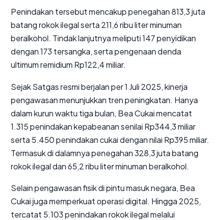
Penindakan tersebut mencakup penegahan 813,3 juta
batang rokok ilegal serta 211,6 ribu liter minuman
beralkohol. Tindak lanjutnya meliputi 147 penyidikan
dengan 173 tersangka, serta pengenaan denda
ultimum remidium Rp122,4 miliar.
Sejak Satgas resmi berjalan per 1 Juli 2025, kinerja
pengawasan menunjukkan tren peningkatan. Hanya
dalam kurun waktu tiga bulan, Bea Cukai mencatat
1.315 penindakan kepabeanan senilai Rp344,3 miliar
serta 5.450 penindakan cukai dengan nilai Rp395 miliar.
Termasuk di dalamnya penegahan 328,3 juta batang
rokok ilegal dan 65,2 ribu liter minuman beralkohol.
Selain pengawasan fisik di pintu masuk negara, Bea
Cukai juga memperkuat operasi digital. Hingga 2025,
tercatat 5.103 penindakan rokok ilegal melalui