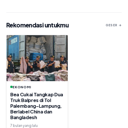
Rekomendasi untukmu
GESER →
EKONOMI
Bea Cukai Tangkap Dua
Truk Balpres di Tol
Palembang–Lampung,
Berlabel China dan
Bangladesh
7 bulan yang lalu