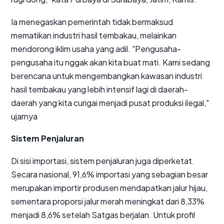
Ia menegaskan pemerintah tidak bermaksud
mematikan industri hasil tembakau, melainkan
mendorong iklim usaha yang adil. "Pengusaha-
pengusaha itu
nggak
akan kita buat mati. Kami sedang
berencana untuk mengembangkan kawasan industri
hasil tembakau yang lebih intensif lagi di daerah-
daerah yang kita curigai menjadi pusat produksi ilegal,"
ujarnya
Sistem Penjaluran
Di sisi importasi, sistem penjaluran juga diperketat.
Secara nasional, 91,6% importasi yang sebagian besar
merupakan importir produsen mendapatkan jalur hijau,
sementara proporsi jalur merah meningkat dari 8,33%
menjadi 8,6% setelah Satgas berjalan. Untuk profil