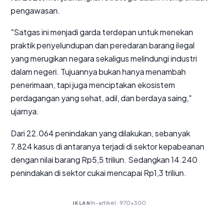
pengawasan.
"Satgas ini menjadi garda terdepan untuk menekan
praktik penyelundupan dan peredaran barang ilegal
yang merugikan negara sekaligus melindungi industri
dalam negeri. Tujuannya bukan hanya menambah
penerimaan, tapi juga menciptakan ekosistem
perdagangan yang sehat, adil, dan berdaya saing,"
ujarnya.
Dari 22.064 penindakan yang dilakukan, sebanyak
7.824 kasus di antaranya terjadi di sektor kepabeanan
dengan nilai barang Rp5,5 triliun. Sedangkan 14.240
penindakan di sektor cukai mencapai Rp1,3 triliun.
In-artikel · 970×300
IKLAN