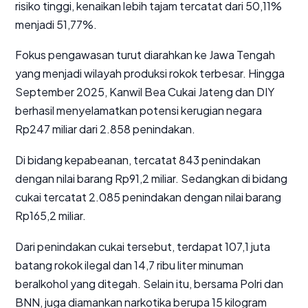
risiko tinggi, kenaikan lebih tajam tercatat dari 50,11%
menjadi 51,77%.
Fokus pengawasan turut diarahkan ke Jawa Tengah
yang menjadi wilayah produksi rokok terbesar. Hingga
September 2025, Kanwil Bea Cukai Jateng dan DIY
berhasil menyelamatkan potensi kerugian negara
Rp247 miliar dari 2.858 penindakan.
Di bidang kepabeanan, tercatat 843 penindakan
dengan nilai barang Rp91,2 miliar. Sedangkan di bidang
cukai tercatat 2.085 penindakan dengan nilai barang
Rp165,2 miliar.
Dari penindakan cukai tersebut, terdapat 107,1 juta
batang rokok ilegal dan 14,7 ribu liter minuman
beralkohol yang ditegah. Selain itu, bersama Polri dan
BNN, juga diamankan narkotika berupa 15 kilogram