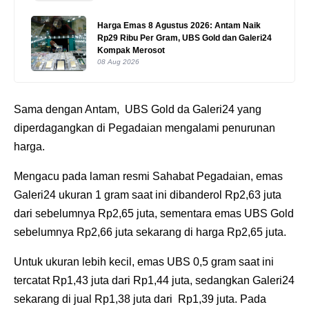
Harga Emas 8 Agustus 2026: Antam Naik
Rp29 Ribu Per Gram, UBS Gold dan Galeri24
Kompak Merosot
08 Aug 2026
Sama dengan Antam, UBS Gold da Galeri24 yang
diperdagangkan di Pegadaian mengalami penurunan
harga.
Mengacu pada laman resmi Sahabat Pegadaian, emas
Galeri24 ukuran 1 gram saat ini dibanderol Rp2,63 juta
dari sebelumnya Rp2,65 juta, sementara emas UBS Gold
sebelumnya Rp2,66 juta sekarang di harga Rp2,65 juta.
‎Untuk ukuran lebih kecil, emas UBS 0,5 gram saat ini
tercatat Rp1,43 juta dari Rp1,44 juta, sedangkan Galeri24
sekarang di jual Rp1,38 juta dari Rp1,39 juta. Pada