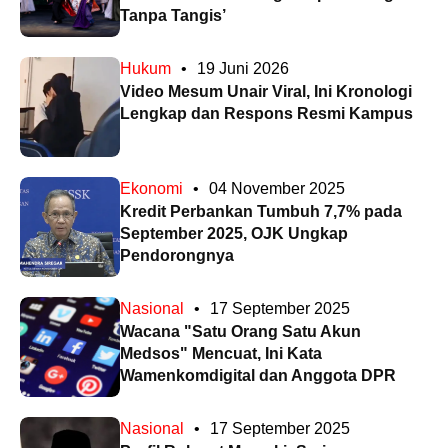
Tanpa Tangis’
Hukum
•
19 Juni 2026
Video Mesum Unair Viral, Ini Kronologi
Lengkap dan Respons Resmi Kampus
Ekonomi
•
04 November 2025
Kredit Perbankan Tumbuh 7,7% pada
September 2025, OJK Ungkap
Pendorongnya
Nasional
•
17 September 2025
Wacana "Satu Orang Satu Akun
Medsos" Mencuat, Ini Kata
Wamenkomdigital dan Anggota DPR
Nasional
•
17 September 2025