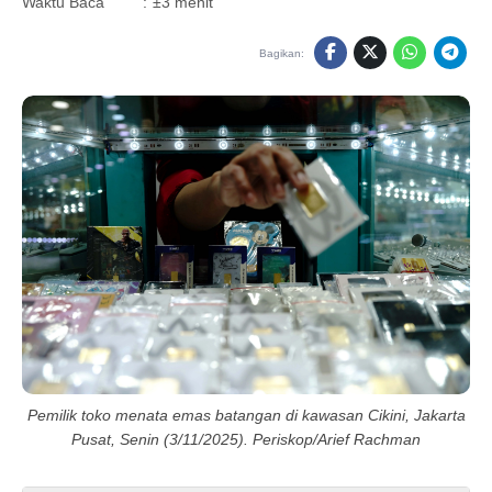
Waktu Baca
:
±3 menit
Bagikan:
Pemilik toko menata emas batangan di kawasan Cikini, Jakarta
Pusat, Senin (3/11/2025). Periskop/Arief Rachman