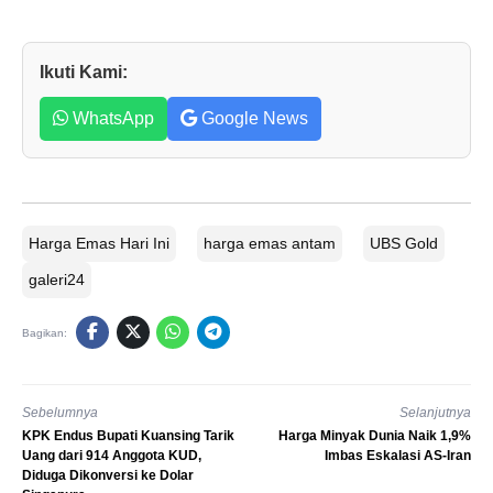
Ikuti Kami:
WhatsApp
Google News
Harga Emas Hari Ini
harga emas antam
UBS Gold
galeri24
Bagikan:
Sebelumnya
Selanjutnya
KPK Endus Bupati Kuansing Tarik
Harga Minyak Dunia Naik 1,9%
Uang dari 914 Anggota KUD,
Imbas Eskalasi AS-Iran
Diduga Dikonversi ke Dolar