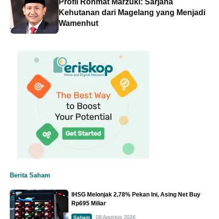
Profil Rohmat Marzuki: Sarjana
Kehutanan dari Magelang yang Menjadi
Wamenhut
Berita Saham
IHSG Melonjak 2,78% Pekan Ini, Asing Net Buy
Rp695 Miliar
08 Agustus 2026
Saham