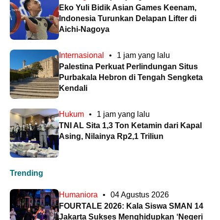
Eko Yuli Bidik Asian Games Keenam,
Indonesia Turunkan Delapan Lifter di
Aichi-Nagoya
Internasional
•
1 jam yang lalu
Palestina Perkuat Perlindungan Situs
Purbakala Hebron di Tengah Sengketa
Kendali
Hukum
•
1 jam yang lalu
TNI AL Sita 1,3 Ton Ketamin dari Kapal
Asing, Nilainya Rp2,1 Triliun
Trending
Humaniora
•
04 Agustus 2026
FOURTALE 2026: Kala Siswa SMAN 14
Jakarta Sukses Menghidupkan ‘Negeri