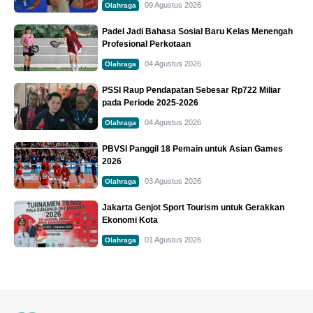
09 Agustus 2026
Olahraga
Padel Jadi Bahasa Sosial Baru Kelas Menengah
Profesional Perkotaan
04 Agustus 2026
Olahraga
PSSI Raup Pendapatan Sebesar Rp722 Miliar
pada Periode 2025-2026
04 Agustus 2026
Olahraga
PBVSI Panggil 18 Pemain untuk Asian Games
2026
03 Agustus 2026
Olahraga
Jakarta Genjot Sport Tourism untuk Gerakkan
Ekonomi Kota
01 Agustus 2026
Olahraga