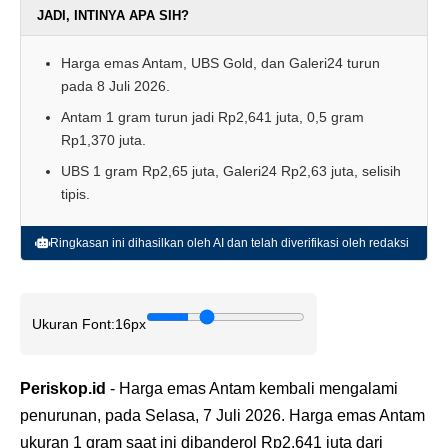
JADI, INTINYA APA SIH?
Harga emas Antam, UBS Gold, dan Galeri24 turun
pada 8 Juli 2026.
Antam 1 gram turun jadi Rp2,641 juta, 0,5 gram
Rp1,370 juta.
UBS 1 gram Rp2,65 juta, Galeri24 Rp2,63 juta, selisih
tipis.
Ringkasan ini dihasilkan oleh AI dan telah diverifikasi oleh redaksi
Ukuran Font:
16px
Periskop.id
- Harga emas Antam kembali mengalami
penurunan, pada Selasa, 7 Juli 2026. Harga emas Antam
ukuran 1 gram saat ini dibanderol Rp2,641 juta dari