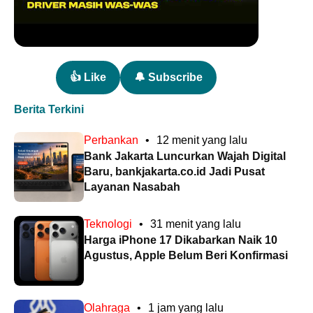
👍 Like
🔔 Subscribe
Berita Terkini
Perbankan
•
12 menit yang lalu
Bank Jakarta Luncurkan Wajah Digital
Baru, bankjakarta.co.id Jadi Pusat
Layanan Nasabah
Teknologi
•
31 menit yang lalu
Harga iPhone 17 Dikabarkan Naik 10
Agustus, Apple Belum Beri Konfirmasi
Olahraga
•
1 jam yang lalu