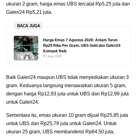
ukuran 2 gram, harga emas UBS tercatat Rp5,25 juta dan
Galeri24 Rp5,21 juta.
BACA JUGA
Harga Emas 7 Agustus 2026: Antam Turun
Rp29 Ribu Per Gram, UBS Gold dan Galeri24
Kompak Naik
07 Aug 2026
‎Baik Galeri24 maupun UBS tidak menyediakan ukuran 3
gram. Keduanya langsung menawarkan ukuran 5 gram,
dengan harga Rp12,93 juta untuk UBS dan Rp12,99 juta
untuk Galeri24.
‎Sementara itu, emas ukuran 10 gram dijual Rp25,85 juta
untuk UBS dan Rp25,79 juta untuk Galeri24. Untuk
ukuran 25 gram, UBS membanderol Rp64,50 juta,