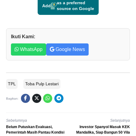
as a preferred
Add
source on Google
Ikuti Kami:
WhatsApp
Google News
TPL
Toba Pulp Lestari
Bagikan:
Sebelumnya
Selanjutnya
Belum Putuskan Evakuasi,
Investor Spanyol Masuk KEK
Pemerintah Masih Pantau Kondisi
Mandalika, Siap Bangun 50 Vila