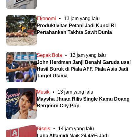
Ekonomi
•
13 jam yang lalu
Produktivitas Petani Jadi Kunci RI
Pertahankan Takhta Sawit Dunia
Sepak Bola
•
13 jam yang lalu
John Herdman Janji Benahi Garuda usai
Hasil Buruk di Piala AFF, Piala Asia Jadi
Target Utama
Musik
•
13 jam yang lalu
Maysha Jhuan Rilis Single Kamu Doang
Bergenre City Pop
Bisnis
•
14 jam yang lalu
Laba Alfamidi Naik 24,45% Jadi