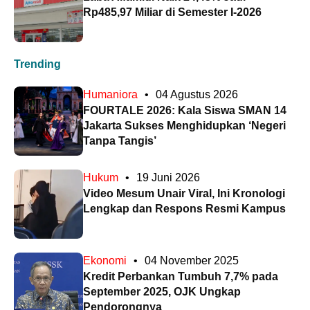
Rp485,97 Miliar di Semester I-2026
Trending
Humaniora
•
04 Agustus 2026
FOURTALE 2026: Kala Siswa SMAN 14
Jakarta Sukses Menghidupkan ‘Negeri
Tanpa Tangis’
Hukum
•
19 Juni 2026
Video Mesum Unair Viral, Ini Kronologi
Lengkap dan Respons Resmi Kampus
Ekonomi
•
04 November 2025
Kredit Perbankan Tumbuh 7,7% pada
September 2025, OJK Ungkap
Pendorongnya