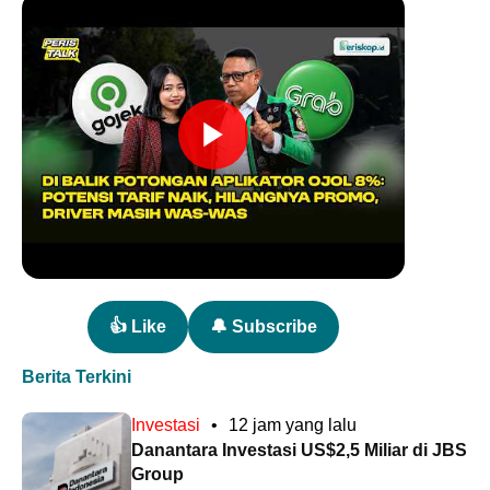
👍 Like
🔔 Subscribe
Berita Terkini
Investasi
•
12 jam yang lalu
Danantara Investasi US$2,5 Miliar di JBS
Group