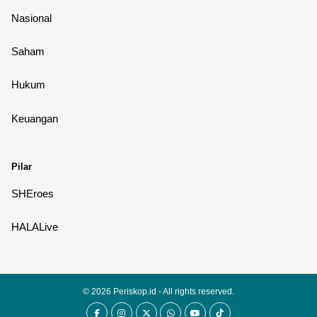
Nasional
Saham
Hukum
Keuangan
Pilar
SHEroes
HALALive
© 2026
Periskop.id
- All rights reserved.