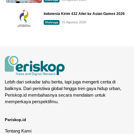
Indonesia Kirim 432 Atlet ke Asian Games 2026
01 Agustus 2026
Olahraga
Lebih dari sekadar tahu berita, tapi juga mengerti cerita di
baliknya. Dari peristiwa global hingga tren gaya hidup urban,
Periskop.id membahasnya secara mendalam untuk
memperkaya perspektifmu.
Periskop.id
Tentang Kami