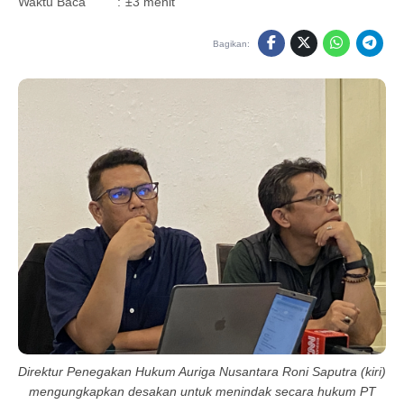
Waktu Baca
:
±3 menit
Bagikan:
Direktur Penegakan Hukum Auriga Nusantara Roni Saputra (kiri)
mengungkapkan desakan untuk menindak secara hukum PT