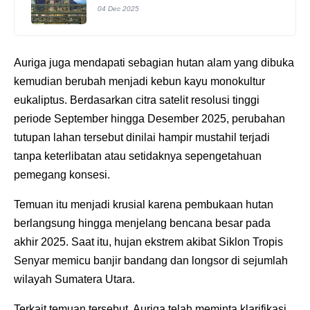
04 Dec 2025
Auriga juga mendapati sebagian hutan alam yang dibuka
kemudian berubah menjadi kebun kayu monokultur
eukaliptus. Berdasarkan citra satelit resolusi tinggi
periode September hingga Desember 2025, perubahan
tutupan lahan tersebut dinilai hampir mustahil terjadi
tanpa keterlibatan atau setidaknya sepengetahuan
pemegang konsesi.
Temuan itu menjadi krusial karena pembukaan hutan
berlangsung hingga menjelang bencana besar pada
akhir 2025. Saat itu, hujan ekstrem akibat Siklon Tropis
Senyar memicu banjir bandang dan longsor di sejumlah
wilayah Sumatera Utara.
Terkait temuan tersebut, Auriga telah meminta klarifikasi