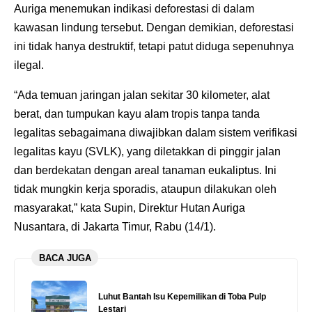
Auriga menemukan indikasi deforestasi di dalam
kawasan lindung tersebut. Dengan demikian, deforestasi
ini tidak hanya destruktif, tetapi patut diduga sepenuhnya
ilegal.
“Ada temuan jaringan jalan sekitar 30 kilometer, alat
berat, dan tumpukan kayu alam tropis tanpa tanda
legalitas sebagaimana diwajibkan dalam sistem verifikasi
legalitas kayu (SVLK), yang diletakkan di pinggir jalan
dan berdekatan dengan areal tanaman eukaliptus. Ini
tidak mungkin kerja sporadis, ataupun dilakukan oleh
masyarakat,” kata Supin, Direktur Hutan Auriga
Nusantara, di Jakarta Timur, Rabu (14/1).
BACA JUGA
Luhut Bantah Isu Kepemilikan di Toba Pulp
Lestari