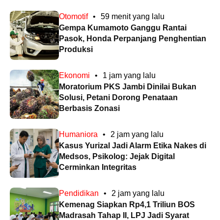
Otomotif
•
59 menit yang lalu
Gempa Kumamoto Ganggu Rantai
Pasok, Honda Perpanjang Penghentian
Produksi
Ekonomi
•
1 jam yang lalu
Moratorium PKS Jambi Dinilai Bukan
Solusi, Petani Dorong Penataan
Berbasis Zonasi
Humaniora
•
2 jam yang lalu
Kasus Yurizal Jadi Alarm Etika Nakes di
Medsos, Psikolog: Jejak Digital
Cerminkan Integritas
Pendidikan
•
2 jam yang lalu
Kemenag Siapkan Rp4,1 Triliun BOS
Madrasah Tahap II, LPJ Jadi Syarat