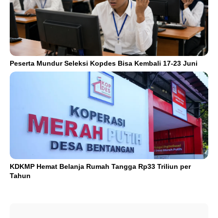
Peserta Mundur Seleksi Kopdes Bisa Kembali 17-23 Juni
KDKMP Hemat Belanja Rumah Tangga Rp33 Triliun per
Tahun