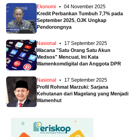
Ekonomi
•
04 November 2025
Kredit Perbankan Tumbuh 7,7% pada
September 2025, OJK Ungkap
Pendorongnya
Nasional
•
17 September 2025
Wacana "Satu Orang Satu Akun
Medsos" Mencuat, Ini Kata
Wamenkomdigital dan Anggota DPR
Nasional
•
17 September 2025
Profil Rohmat Marzuki: Sarjana
Kehutanan dari Magelang yang Menjadi
Wamenhut