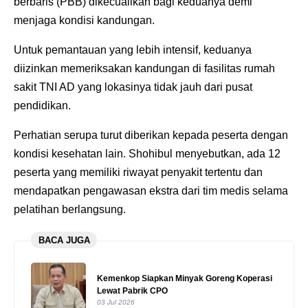
berbaris (PBB) dikecualikan bagi keduanya demi
menjaga kondisi kandungan.
Untuk pemantauan yang lebih intensif, keduanya
diizinkan memeriksakan kandungan di fasilitas rumah
sakit TNI AD yang lokasinya tidak jauh dari pusat
pendidikan.
Perhatian serupa turut diberikan kepada peserta dengan
kondisi kesehatan lain. Shohibul menyebutkan, ada 12
peserta yang memiliki riwayat penyakit tertentu dan
mendapatkan pengawasan ekstra dari tim medis selama
pelatihan berlangsung.
BACA JUGA
Kemenkop Siapkan Minyak Goreng Koperasi
Lewat Pabrik CPO
03 Jul 2026