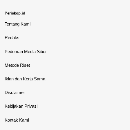
Periskop.id
Tentang Kami
Redaksi
Pedoman Media Siber
Metode Riset
Iklan dan Kerja Sama
Disclaimer
Kebijakan Privasi
Kontak Kami