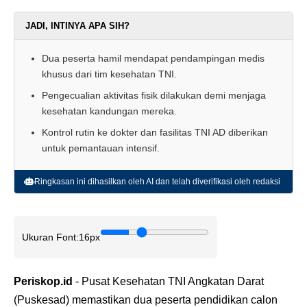
JADI, INTINYA APA SIH?
Dua peserta hamil mendapat pendampingan medis
khusus dari tim kesehatan TNI.
Pengecualian aktivitas fisik dilakukan demi menjaga
kesehatan kandungan mereka.
Kontrol rutin ke dokter dan fasilitas TNI AD diberikan
untuk pemantauan intensif.
Ringkasan ini dihasilkan oleh AI dan telah diverifikasi oleh redaksi
Ukuran Font:
16px
Periskop.id
- Pusat Kesehatan TNI Angkatan Darat
(Puskesad) memastikan dua peserta pendidikan calon