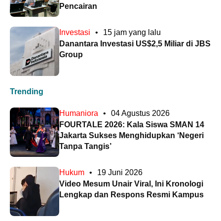
Pencairan
Investasi
•
15 jam yang lalu
Danantara Investasi US$2,5 Miliar di JBS
Group
Trending
Humaniora
•
04 Agustus 2026
FOURTALE 2026: Kala Siswa SMAN 14
Jakarta Sukses Menghidupkan ‘Negeri
Tanpa Tangis’
Hukum
•
19 Juni 2026
Video Mesum Unair Viral, Ini Kronologi
Lengkap dan Respons Resmi Kampus