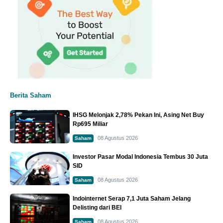
Berita Saham
IHSG Melonjak 2,78% Pekan Ini, Asing Net Buy
Rp695 Miliar
08 Agustus 2026
Saham
Investor Pasar Modal Indonesia Tembus 30 Juta
SID
08 Agustus 2026
Saham
Indointernet Serap 7,1 Juta Saham Jelang
Delisting dari BEI
08 Agustus 2026
Saham