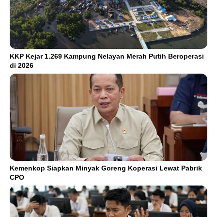
KKP Kejar 1.269 Kampung Nelayan Merah Putih Beroperasi
di 2026
Kemenkop Siapkan Minyak Goreng Koperasi Lewat Pabrik
CPO