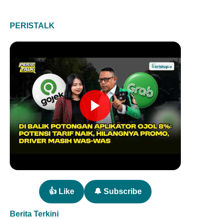
PERISTALK
👍 Like
🔔 Subscribe
Berita Terkini