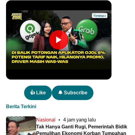
👍 Like
🔔 Subscribe
Berita Terkini
Nasional
•
4 jam yang lalu
Tak Hanya Ganti Rugi, Pemerintah Bidik
Pemulihan Ekonomi Korban Tumpahan