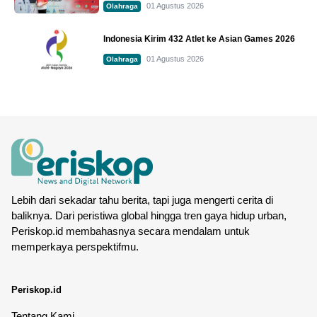
01 Agustus 2026
Olahraga
Indonesia Kirim 432 Atlet ke Asian Games 2026
01 Agustus 2026
Olahraga
Lebih dari sekadar tahu berita, tapi juga mengerti cerita di
baliknya. Dari peristiwa global hingga tren gaya hidup urban,
Periskop.id membahasnya secara mendalam untuk
memperkaya perspektifmu.
Periskop.id
Tentang Kami