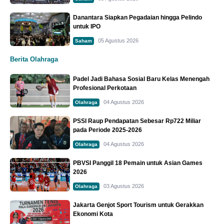
Danantara Siapkan Pegadaian hingga Pelindo
untuk IPO
05 Agustus 2026
Saham
Berita Olahraga
Padel Jadi Bahasa Sosial Baru Kelas Menengah
Profesional Perkotaan
04 Agustus 2026
Olahraga
PSSI Raup Pendapatan Sebesar Rp722 Miliar
pada Periode 2025-2026
04 Agustus 2026
Olahraga
PBVSI Panggil 18 Pemain untuk Asian Games
2026
03 Agustus 2026
Olahraga
Jakarta Genjot Sport Tourism untuk Gerakkan
Ekonomi Kota