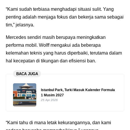
“Kami sudah terbiasa menghadapi situasi sulit. Yang
penting adalah menjaga fokus dan bekerja sama sebagai
tim,” jelasnya.
Mercedes sendiri masih berupaya meningkatkan
performa mobil. Wolff mengakui ada beberapa
kelemahan teknis yang harus diperbaiki, terutama dalam
hal kecepatan di tikungan dan efisiensi ban.
BACA JUGA
Istanbul Park, Turki Masuk Kalender Formula
1 Musim 2027
25 Apr 2026
“Kami tahu di mana letak kekurangannya, dan kami