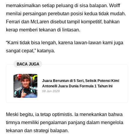
memaksimalkan setiap peluang di sisa balapan. Wolff
menilai persaingan perebutan posisi kedua tidak mudah.
Ferrari dan McLaren disebut tampil kompetitif, bahkan
kerap memberi tekanan di lintasan.
“Kami tidak bisa lengah, karena lawan-lawan kami juga
sangat cepat,” katanya.
BACA JUGA
Juara Beruntun di 5 Seri, Selisik Potensi Kimi
Antonelli Juara Dunia Formula 1 Tahun Ini
08 Jun 2026
Meski begitu, ia tetap optimistis. Ia menekankan bahwa
timnya memiliki pengalaman panjang dalam mengelola
tekanan dan strategi balapan.