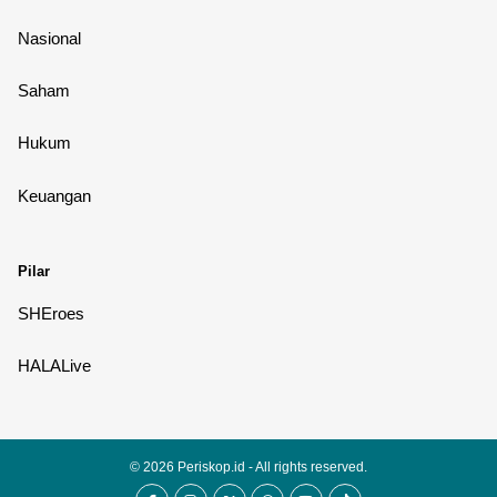
Nasional
Saham
Hukum
Keuangan
Pilar
SHEroes
HALALive
© 2026
Periskop.id
- All rights reserved.