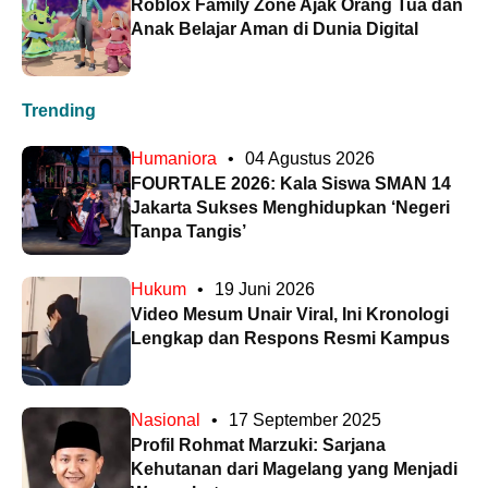
Roblox Family Zone Ajak Orang Tua dan
Anak Belajar Aman di Dunia Digital
Trending
Humaniora
•
04 Agustus 2026
FOURTALE 2026: Kala Siswa SMAN 14
Jakarta Sukses Menghidupkan ‘Negeri
Tanpa Tangis’
Hukum
•
19 Juni 2026
Video Mesum Unair Viral, Ini Kronologi
Lengkap dan Respons Resmi Kampus
Nasional
•
17 September 2025
Profil Rohmat Marzuki: Sarjana
Kehutanan dari Magelang yang Menjadi