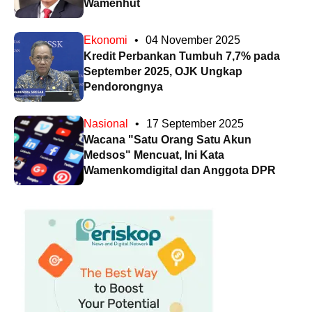
Wamenhut
Ekonomi
•
04 November 2025
Kredit Perbankan Tumbuh 7,7% pada
September 2025, OJK Ungkap
Pendorongnya
Nasional
•
17 September 2025
Wacana "Satu Orang Satu Akun
Medsos" Mencuat, Ini Kata
Wamenkomdigital dan Anggota DPR