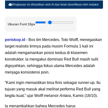
Ringkasan ini dihasilkan oleh AI dan telah diverifikasi oleh redaksi
Ukuran Font:
16px
periskop.id
- Bos tim Mercedes, Toto Wolff, menegaskan
target realistis timnya pada musim Formula 1 kali ini
adalah mengamankan posisi kedua di klasemen
konstruktor. Ia mengakui dominasi Red Bull masih sulit
digoyahkan, sehingga fokus utama Mercedes adalah
menjaga konsistensi poin.
“Kami ingin memastikan bisa finis sebagai runner-up. Itu
tujuan yang masuk akal melihat performa Red Bull yang
begitu kuat,” ujar Wolff melansir
Antara
, Kamis (16/10).
Ia menambahkan bahwa Mercedes harus