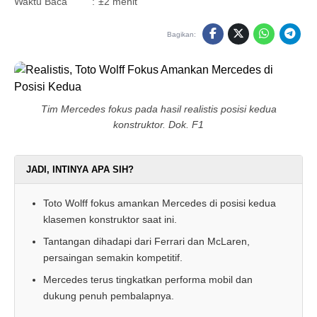
Waktu Baca
:
±2 menit
Bagikan:
Tim Mercedes fokus pada hasil realistis posisi kedua
konstruktor. Dok. F1
JADI, INTINYA APA SIH?
Toto Wolff fokus amankan Mercedes di posisi kedua
klasemen konstruktor saat ini.
Tantangan dihadapi dari Ferrari dan McLaren,
persaingan semakin kompetitif.
Mercedes terus tingkatkan performa mobil dan
dukung penuh pembalapnya.