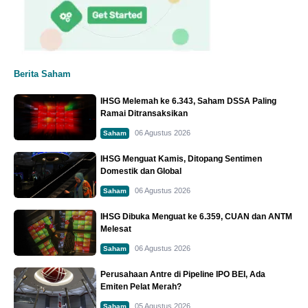
Berita Saham
IHSG Melemah ke 6.343, Saham DSSA Paling
Ramai Ditransaksikan
06 Agustus 2026
Saham
IHSG Menguat Kamis, Ditopang Sentimen
Domestik dan Global
06 Agustus 2026
Saham
IHSG Dibuka Menguat ke 6.359, CUAN dan ANTM
Melesat
06 Agustus 2026
Saham
Perusahaan Antre di Pipeline IPO BEI, Ada
Emiten Pelat Merah?
05 Agustus 2026
Saham