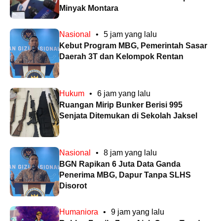
Minyak Montara
Nasional
•
5 jam yang lalu
Kebut Program MBG, Pemerintah Sasar
Daerah 3T dan Kelompok Rentan
Hukum
•
6 jam yang lalu
Ruangan Mirip Bunker Berisi 995
Senjata Ditemukan di Sekolah Jaksel
Nasional
•
8 jam yang lalu
BGN Rapikan 6 Juta Data Ganda
Penerima MBG, Dapur Tanpa SLHS
Disorot
Humaniora
•
9 jam yang lalu