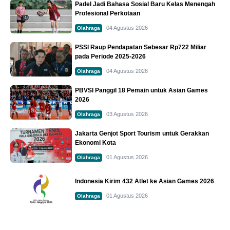
Padel Jadi Bahasa Sosial Baru Kelas Menengah
Profesional Perkotaan
04 Agustus 2026
Olahraga
PSSI Raup Pendapatan Sebesar Rp722 Miliar
pada Periode 2025-2026
04 Agustus 2026
Olahraga
PBVSI Panggil 18 Pemain untuk Asian Games
2026
03 Agustus 2026
Olahraga
Jakarta Genjot Sport Tourism untuk Gerakkan
Ekonomi Kota
01 Agustus 2026
Olahraga
Indonesia Kirim 432 Atlet ke Asian Games 2026
01 Agustus 2026
Olahraga