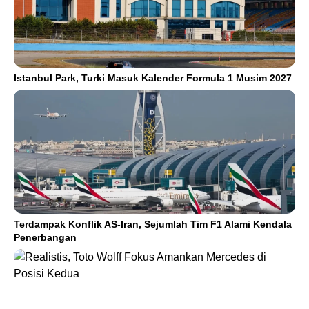
Istanbul Park, Turki Masuk Kalender Formula 1 Musim 2027
Terdampak Konflik AS-Iran, Sejumlah Tim F1 Alami Kendala
Penerbangan