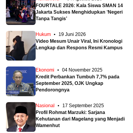
FOURTALE 2026: Kala Siswa SMAN 14
Jakarta Sukses Menghidupkan ‘Negeri
Tanpa Tangis’
Hukum
•
19 Juni 2026
Video Mesum Unair Viral, Ini Kronologi
Lengkap dan Respons Resmi Kampus
Ekonomi
•
04 November 2025
Kredit Perbankan Tumbuh 7,7% pada
September 2025, OJK Ungkap
Pendorongnya
Nasional
•
17 September 2025
Profil Rohmat Marzuki: Sarjana
Kehutanan dari Magelang yang Menjadi
Wamenhut