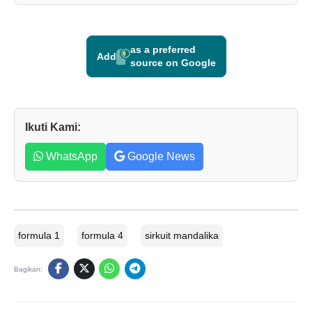
as a preferred
Add
source on Google
Ikuti Kami:
WhatsApp
Google News
formula 1
formula 4
sirkuit mandalika
Bagikan: