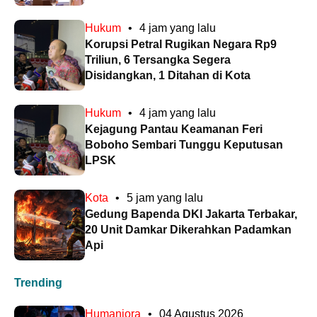
Hukum
•
4 jam yang lalu
Korupsi Petral Rugikan Negara Rp9
Triliun, 6 Tersangka Segera
Disidangkan, 1 Ditahan di Kota
Hukum
•
4 jam yang lalu
Kejagung Pantau Keamanan Feri
Boboho Sembari Tunggu Keputusan
LPSK
Kota
•
5 jam yang lalu
Gedung Bapenda DKI Jakarta Terbakar,
20 Unit Damkar Dikerahkan Padamkan
Api
Trending
Humaniora
•
04 Agustus 2026