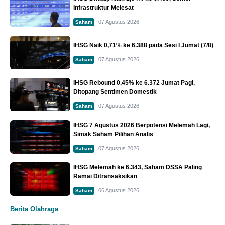
Infrastruktur Melesat
07 Agustus 2026
Saham
IHSG Naik 0,71% ke 6.388 pada Sesi I Jumat (7/8)
07 Agustus 2026
Saham
IHSG Rebound 0,45% ke 6.372 Jumat Pagi,
Ditopang Sentimen Domestik
07 Agustus 2026
Saham
IHSG 7 Agustus 2026 Berpotensi Melemah Lagi,
Simak Saham Pilihan Analis
07 Agustus 2026
Saham
IHSG Melemah ke 6.343, Saham DSSA Paling
Ramai Ditransaksikan
06 Agustus 2026
Saham
Berita Olahraga