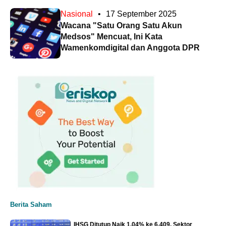
Nasional
•
17 September 2025
Wacana "Satu Orang Satu Akun
Medsos" Mencuat, Ini Kata
Wamenkomdigital dan Anggota DPR
Berita Saham
IHSG Ditutup Naik 1,04% ke 6.409, Sektor