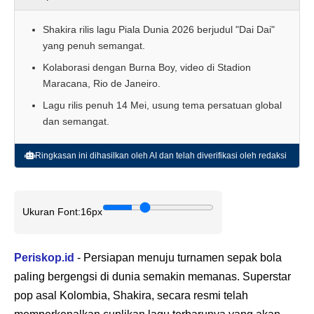
Shakira rilis lagu Piala Dunia 2026 berjudul "Dai Dai"
yang penuh semangat.
Kolaborasi dengan Burna Boy, video di Stadion
Maracana, Rio de Janeiro.
Lagu rilis penuh 14 Mei, usung tema persatuan global
dan semangat.
Ringkasan ini dihasilkan oleh AI dan telah diverifikasi oleh redaksi
Ukuran Font:
16px
Periskop.id
- Persiapan menuju turnamen sepak bola
paling bergengsi di dunia semakin memanas. Superstar
pop asal Kolombia, Shakira, secara resmi telah