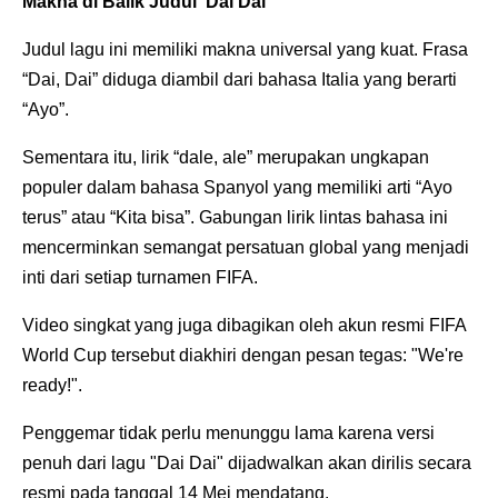
Makna di Balik Judul 'Dai Dai'
Judul lagu ini memiliki makna universal yang kuat. Frasa
“Dai, Dai” diduga diambil dari bahasa Italia yang berarti
“Ayo”.
Sementara itu, lirik “dale, ale” merupakan ungkapan
populer dalam bahasa Spanyol yang memiliki arti “Ayo
terus” atau “Kita bisa”. Gabungan lirik lintas bahasa ini
mencerminkan semangat persatuan global yang menjadi
inti dari setiap turnamen FIFA.
Video singkat yang juga dibagikan oleh akun resmi FIFA
World Cup tersebut diakhiri dengan pesan tegas: "We're
ready!".
Penggemar tidak perlu menunggu lama karena versi
penuh dari lagu "Dai Dai" dijadwalkan akan dirilis secara
resmi pada tanggal 14 Mei mendatang.