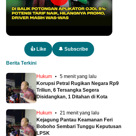
👍 Like
🔔 Subscribe
Berita Terkini
Hukum
•
5 menit yang lalu
Korupsi Petral Rugikan Negara Rp9
Triliun, 6 Tersangka Segera
Disidangkan, 1 Ditahan di Kota
Hukum
•
21 menit yang lalu
Kejagung Pantau Keamanan Feri
Boboho Sembari Tunggu Keputusan
LPSK