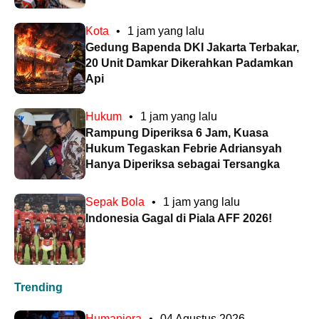
Kota
•
1 jam yang lalu
Gedung Bapenda DKI Jakarta Terbakar,
20 Unit Damkar Dikerahkan Padamkan
Api
Hukum
•
1 jam yang lalu
Rampung Diperiksa 6 Jam, Kuasa
Hukum Tegaskan Febrie Adriansyah
Hanya Diperiksa sebagai Tersangka
Sepak Bola
•
1 jam yang lalu
Indonesia Gagal di Piala AFF 2026!
Trending
Humaniora
•
04 Agustus 2026