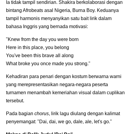
Ia tidak tampil sendirian. Shakira berkolaborasi dengan
bintang Afrobeats asal Nigeria, Burna Boy. Keduanya
tampil harmonis menyanyikan satu bait lirik dalam
bahasa Inggris yang bernada motivasi:
"Knew from the day you were born
Here in this place, you belong
You've been this brave all along
What broke you once made you strong."
Kehadiran para penari dengan kostum berwarna warni
yang merepresentasikan negara-negara peserta
turnamen menambah kemeriahan visual dalam cuplikan
tersebut.
Pada bagian
chorus
, lirik lagu diulang dengan kalimat
penyemangat: "Dai, dai, we go, dale, ale, let's go."