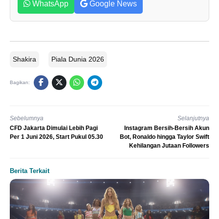
WhatsApp
Google News
Shakira
Piala Dunia 2026
Bagikan:
Sebelumnya
Selanjutnya
CFD Jakarta Dimulai Lebih Pagi
Instagram Bersih-Bersih Akun
Per 1 Juni 2026, Start Pukul 05.30
Bot, Ronaldo hingga Taylor Swift
Kehilangan Jutaan Followers
Berita Terkait