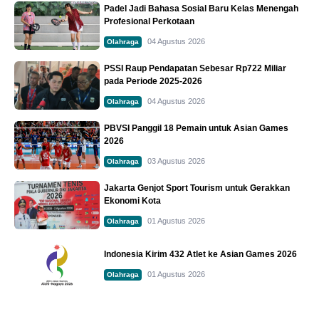
Padel Jadi Bahasa Sosial Baru Kelas Menengah
Profesional Perkotaan
04 Agustus 2026
Olahraga
PSSI Raup Pendapatan Sebesar Rp722 Miliar
pada Periode 2025-2026
04 Agustus 2026
Olahraga
PBVSI Panggil 18 Pemain untuk Asian Games
2026
03 Agustus 2026
Olahraga
Jakarta Genjot Sport Tourism untuk Gerakkan
Ekonomi Kota
01 Agustus 2026
Olahraga
Indonesia Kirim 432 Atlet ke Asian Games 2026
01 Agustus 2026
Olahraga