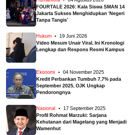
FOURTALE 2026: Kala Siswa SMAN 14
Jakarta Sukses Menghidupkan ‘Negeri
Tanpa Tangis’
Hukum
•
19 Juni 2026
Video Mesum Unair Viral, Ini Kronologi
Lengkap dan Respons Resmi Kampus
Ekonomi
•
04 November 2025
Kredit Perbankan Tumbuh 7,7% pada
September 2025, OJK Ungkap
Pendorongnya
Nasional
•
17 September 2025
Profil Rohmat Marzuki: Sarjana
Kehutanan dari Magelang yang Menjadi
Wamenhut