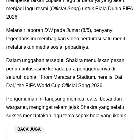
memperkenalkan cuplikan lagu terbarunya yang akan
menjadi lagu resmi (
Official Song
) untuk Piala Dunia FIFA
2026.
Melansir laporan
DW
pada Jumat (8/5), penyanyi
legendaris ini membagikan video berdurasi satu menit
melalui akun media sosial pribadinya.
Dalam unggahan tersebut, Shakira menuliskan pesan
penuh antusiasme kepada para penggemarnya di
seluruh dunia: "From Maracana Stadium, here is 'Dai
Dai,' the FIFA World Cup Official Song 2026."
Pengumuman ini langsung memicu reaksi besar dari
warganet, mengingat rekam jejak Shakira yang selalu
sukses menciptakan lagu tema sepak bola yang ikonik.
BACA JUGA