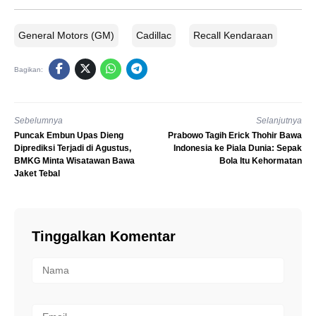
General Motors (GM)
Cadillac
Recall Kendaraan
Bagikan:
Sebelumnya
Selanjutnya
Puncak Embun Upas Dieng
Prabowo Tagih Erick Thohir Bawa
Diprediksi Terjadi di Agustus,
Indonesia ke Piala Dunia: Sepak
BMKG Minta Wisatawan Bawa
Bola Itu Kehormatan
Jaket Tebal
Tinggalkan Komentar