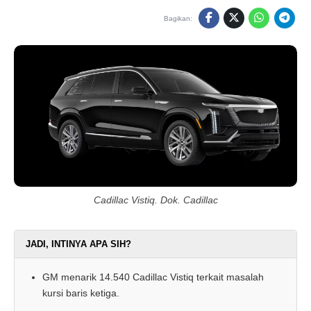
Bagikan:
Cadillac Vistiq. Dok. Cadillac
JADI, INTINYA APA SIH?
GM menarik 14.540 Cadillac Vistiq terkait masalah
kursi baris ketiga.