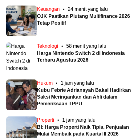
Keuangan
•
24 menit yang lalu
OJK Pastikan Piutang Multifinance 2026
Tetap Positif
Teknologi
•
58 menit yang lalu
Harga Nintendo Switch 2 di Indonesia
Terbaru Agustus 2026
Hukum
•
1 jam yang lalu
Kubu Febrie Adriansyah Bakal Hadirkan
Saksi Meringankan dan Ahli dalam
Pemeriksaan TPPU
Properti
•
1 jam yang lalu
BI: Harga Properti Naik Tipis, Penjualan
Mulai Membaik pada Kuartal II 2026