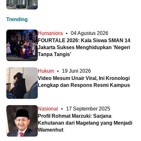
Trending
Humaniora
•
04 Agustus 2026
FOURTALE 2026: Kala Siswa SMAN 14
Jakarta Sukses Menghidupkan ‘Negeri
Tanpa Tangis’
Hukum
•
19 Juni 2026
Video Mesum Unair Viral, Ini Kronologi
Lengkap dan Respons Resmi Kampus
Nasional
•
17 September 2025
Profil Rohmat Marzuki: Sarjana
Kehutanan dari Magelang yang Menjadi
Wamenhut