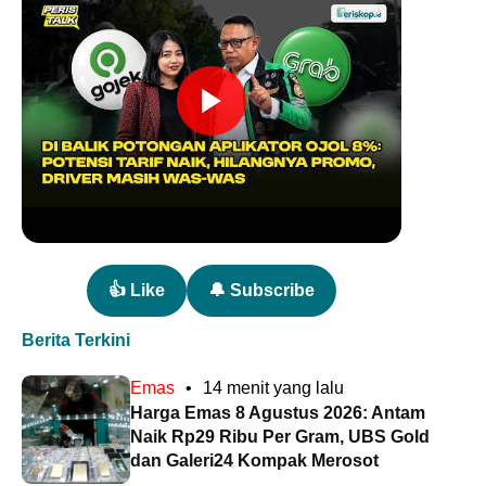
👍 Like
🔔 Subscribe
Berita Terkini
Emas
•
14 menit yang lalu
Harga Emas 8 Agustus 2026: Antam
Naik Rp29 Ribu Per Gram, UBS Gold
dan Galeri24 Kompak Merosot