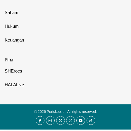
Saham
Hukum
Keuangan
Pilar
SHEroes
HALALive
© 2026
Periskop.id
- All rights reserved.