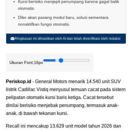
Kursi berisiko menjepit penumpang karena gagal balik
otomatis.
Diler akan pasang modul baru, solusi sementara
nonaktifkan fungsi otomatis.
Ringkasan ini dihasilkan oleh AI dan telah diverifikasi oleh redaksi
Ukuran Font:
16px
Periskop.id
- General Motors menarik 14.540 unit SUV
listrik Cadillac Vistiq menyusul temuan cacat pada sistem
pelipatan otomatis kursi baris ketiga. Cacat tersebut
dinilai berisiko menjebak penumpang, termasuk anak-
anak, di bawah tekanan kursi.
Recall ini mencakup 13.629 unit model tahun 2026 dan