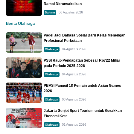
Ramai Ditransaksikan
06 Agustus 2026
Saham
Berita Olahraga
Padel Jadi Bahasa Sosial Baru Kelas Menengah
Profesional Perkotaan
04 Agustus 2026
Olahraga
PSSI Raup Pendapatan Sebesar Rp722 Miliar
pada Periode 2025-2026
04 Agustus 2026
Olahraga
PBVSI Panggil 18 Pemain untuk Asian Games
2026
03 Agustus 2026
Olahraga
Jakarta Genjot Sport Tourism untuk Gerakkan
Ekonomi Kota
01 Agustus 2026
Olahraga