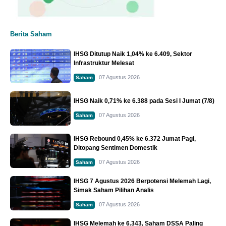
Berita Saham
IHSG Ditutup Naik 1,04% ke 6.409, Sektor
Infrastruktur Melesat
07 Agustus 2026
Saham
IHSG Naik 0,71% ke 6.388 pada Sesi I Jumat (7/8)
07 Agustus 2026
Saham
IHSG Rebound 0,45% ke 6.372 Jumat Pagi,
Ditopang Sentimen Domestik
07 Agustus 2026
Saham
IHSG 7 Agustus 2026 Berpotensi Melemah Lagi,
Simak Saham Pilihan Analis
07 Agustus 2026
Saham
IHSG Melemah ke 6.343, Saham DSSA Paling