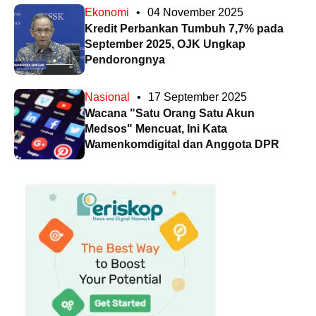
Ekonomi
•
04 November 2025
Kredit Perbankan Tumbuh 7,7% pada
September 2025, OJK Ungkap
Pendorongnya
Nasional
•
17 September 2025
Wacana "Satu Orang Satu Akun
Medsos" Mencuat, Ini Kata
Wamenkomdigital dan Anggota DPR