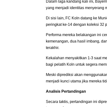
Dalam laga kandang kali ini, Bayern
yang menjadi identitas menyerang
Di sisi lain, FC Koln datang ke Mu
peringkat ke-14 dengan koleksi 32 
Performa mereka belakangan ini ce
kemenangan, dua hasil imbang, dan 
terakhir.
Kekalahan menyakitkan 1-3 saat m
bagi pelatih Koln untuk segera mem
Meski diprediksi akan menggunakan f
menjadi kunci utama jika mereka tid
Analisis Pertandingan
Secara taktis, pertandingan ini dip