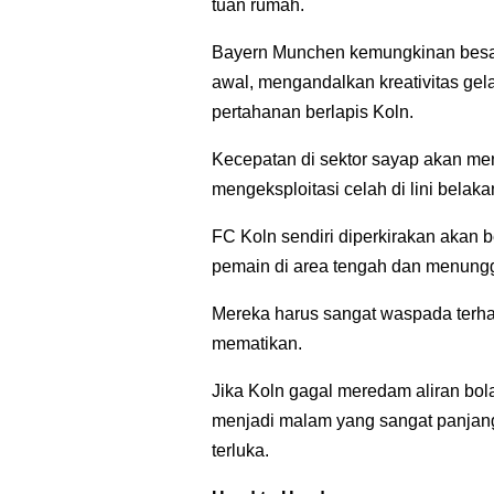
tuan rumah.
Bayern Munchen kemungkinan besar 
awal, mengandalkan kreativitas g
pertahanan berlapis Koln.
Kecepatan di sektor sayap akan me
mengeksploitasi celah di lini belaka
FC Koln sendiri diperkirakan akan
pemain di area tengah dan menung
Mereka harus sangat waspada terhad
mematikan.
Jika Koln gagal meredam aliran bola
menjadi malam yang sangat panjan
terluka.