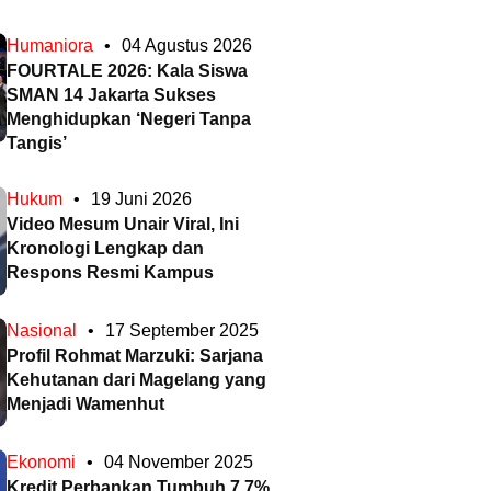
Humaniora
•
04 Agustus 2026
FOURTALE 2026: Kala Siswa
SMAN 14 Jakarta Sukses
Menghidupkan ‘Negeri Tanpa
Tangis’
Hukum
•
19 Juni 2026
Video Mesum Unair Viral, Ini
Kronologi Lengkap dan
Respons Resmi Kampus
Nasional
•
17 September 2025
Profil Rohmat Marzuki: Sarjana
Kehutanan dari Magelang yang
Menjadi Wamenhut
Ekonomi
•
04 November 2025
Kredit Perbankan Tumbuh 7,7%