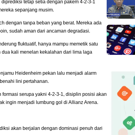
 diprediksi tetap setia dengan pakem 4-2-3-1
 mereka sepanjang musim.
nich dengan tanpa beban yang berat. Mereka ada
poin, sudah aman dari ancaman degradasi.
nderung fluktuatif, hanya mampu memetik satu
dua kali menelan kekalahan dari lima laga
enjamu Heidenheim pekan lalu menjadi alarm
benahi lini pertahanan.
ormasi serupa yakni 4-2-3-1, disiplin posisi akan
ak ingin menjadi lumbung gol di Allianz Arena.
rediksi akan berjalan dengan dominasi penuh dari