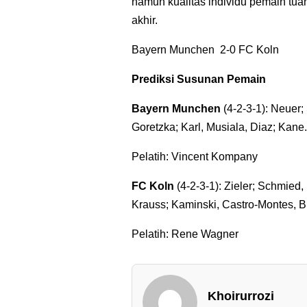
namun kualitas individu pemain tua
akhir.
Bayern Munchen 2-0 FC Koln
Prediksi Susunan Pemain
Bayern Munchen
(4-2-3-1): Neuer;
Goretzka; Karl, Musiala, Diaz; Kane.
Pelatih: Vincent Kompany
FC Koln
(4-2-3-1): Zieler; Schmied
Krauss; Kaminski, Castro-Montes, Bu
Pelatih: Rene Wagner
Khoirurrozi