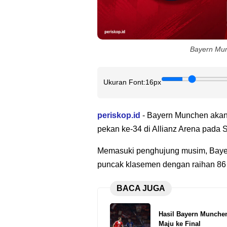
Bayern Munc
Ukuran Font:
16px
periskop.id
- Bayern Munchen akan
pekan ke-34 di Allianz Arena pada S
Memasuki penghujung musim, Bayer
puncak klasemen dengan raihan 86 
BACA JUGA
Hasil Bayern Munchen
Maju ke Final