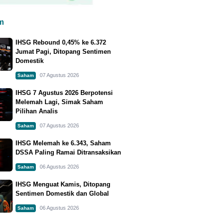
m
IHSG Rebound 0,45% ke 6.372
Jumat Pagi, Ditopang Sentimen
Domestik
07 Agustus 2026
Saham
IHSG 7 Agustus 2026 Berpotensi
Melemah Lagi, Simak Saham
Pilihan Analis
07 Agustus 2026
Saham
IHSG Melemah ke 6.343, Saham
DSSA Paling Ramai Ditransaksikan
06 Agustus 2026
Saham
IHSG Menguat Kamis, Ditopang
Sentimen Domestik dan Global
06 Agustus 2026
Saham