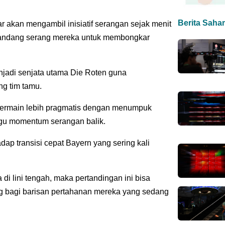
Berita Saha
akan mengambil inisiatif serangan sejak menit
elandang serang mereka untuk membongkar
njadi senjata utama Die Roten guna
ng tim tamu.
 bermain lebih pragmatis dengan menumpuk
gu momentum serangan balik.
ap transisi cepat Bayern yang sering kali
 di lini tengah, maka pertandingan ini bisa
g bagi barisan pertahanan mereka yang sedang