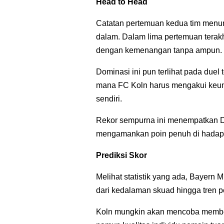
Head to Head
Catatan pertemuan kedua tim menu
dalam. Dalam lima pertemuan terak
dengan kemenangan tanpa ampun.
Dominasi ini pun terlihat pada duel 
mana FC Koln harus mengakui keun
sendiri.
Rekor sempurna ini menempatkan Di
mengamankan poin penuh di hadapa
Prediksi Skor
Melihat statistik yang ada, Bayern
dari kedalaman skuad hingga tren pe
Koln mungkin akan mencoba member