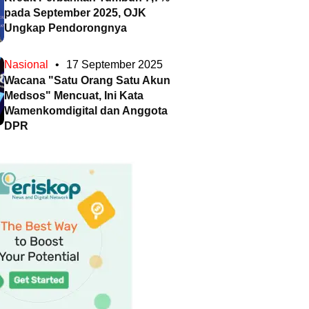
pada September 2025, OJK
Ungkap Pendorongnya
Nasional
•
17 September 2025
Wacana "Satu Orang Satu Akun
Medsos" Mencuat, Ini Kata
Wamenkomdigital dan Anggota
DPR