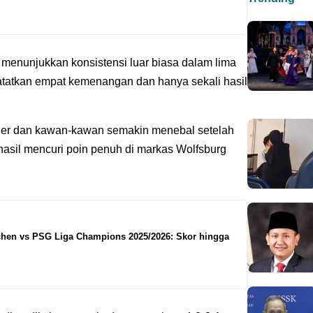
menunjukkan konsistensi luar biasa dalam lima
atatkan empat kemenangan dan hanya sekali hasil
uer dan kawan-kawan semakin menebal setelah
asil mencuri poin penuh di markas Wolfsburg
chen vs PSG Liga Champions 2025/2026: Skor hingga