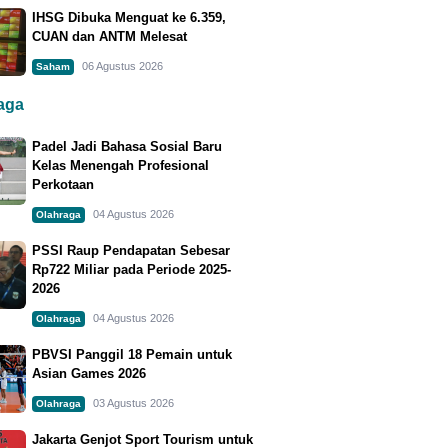
IHSG Dibuka Menguat ke 6.359,
CUAN dan ANTM Melesat
06 Agustus 2026
Saham
raga
Padel Jadi Bahasa Sosial Baru
Kelas Menengah Profesional
Perkotaan
04 Agustus 2026
Olahraga
PSSI Raup Pendapatan Sebesar
Rp722 Miliar pada Periode 2025-
2026
04 Agustus 2026
Olahraga
PBVSI Panggil 18 Pemain untuk
Asian Games 2026
03 Agustus 2026
Olahraga
Jakarta Genjot Sport Tourism untuk