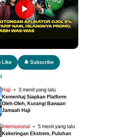
 Like
🔔 Subscribe
i
Haji
•
3 menit yang lalu
Kemenhaj Siapkan Platform
Oleh-Oleh, Kurangi Bawaan
Jamaah Haji
Internasional
•
5 menit yang lalu
Kekeringan Ekstrem, Puluhan