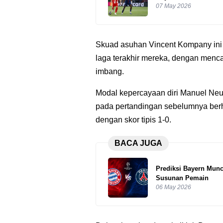
07 May 2026
Skuad asuhan Vincent Kompany ini 
laga terakhir mereka, dengan menc
imbang.
Modal kepercayaan diri Manuel Ne
pada pertandingan sebelumnya berh
dengan skor tipis 1-0.
BACA JUGA
Prediksi Bayern Mun
Susunan Pemain
06 May 2026