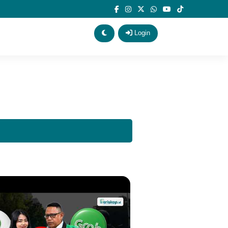
Login