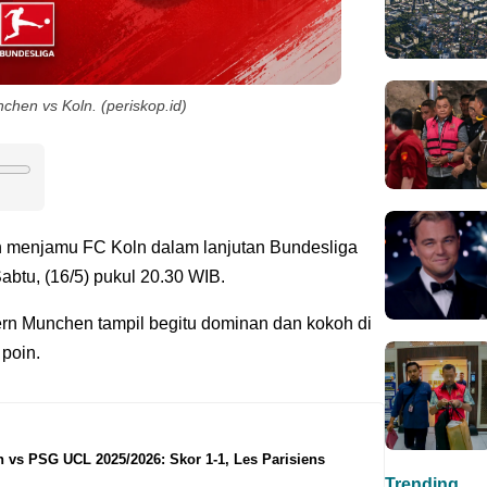
hen vs Koln. (periskop.id)
 menjamu FC Koln dalam lanjutan Bundesliga
abtu, (16/5) pukul 20.30 WIB.
n Munchen tampil begitu dominan dan kokoh di
poin.
 vs PSG UCL 2025/2026: Skor 1-1, Les Parisiens
Trending