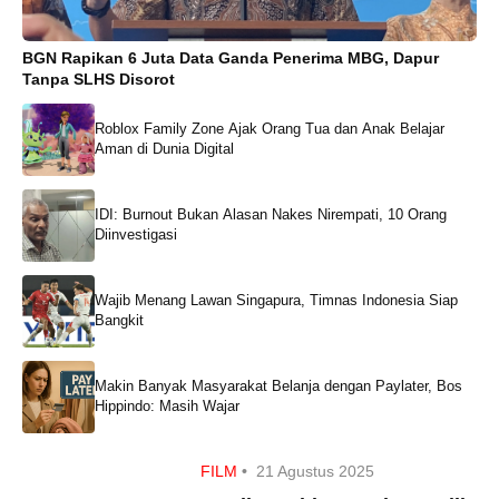
BGN Rapikan 6 Juta Data Ganda Penerima MBG, Dapur
Tanpa SLHS Disorot
Roblox Family Zone Ajak Orang Tua dan Anak Belajar
Aman di Dunia Digital
IDI: Burnout Bukan Alasan Nakes Nirempati, 10 Orang
Diinvestigasi
Wajib Menang Lawan Singapura, Timnas Indonesia Siap
Bangkit
Makin Banyak Masyarakat Belanja dengan Paylater, Bos
Hippindo: Masih Wajar
FILM
•
21 Agustus 2025