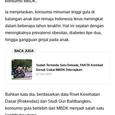
konsumsi MBDK.
Ia menjelaskan, konsumsi minuman tinggi gula di
kalangan anak dan remaja Indonesia terus meningkat
dalam beberapa tahun terakhir. Hal ini sejalan dengan
meningkatnya prevalensi obesitas, diabetes tipe dua,
hingga gangguan ginjal pada anak.
BACA JUGA
Sudah Tertunda Satu Dekade, FAKTA Kembali
Desak Cukai MBDK Diterapkan
02 Feb 2026
Bahkan kata dia, berdasarkan data Riset Kesehatan
Dasar (Riskesdas) dan Studi Gizi Balitbangkes,
konsumsi gula berlebih dari MBDK menjadi salah satu