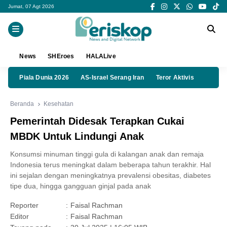
Jumat, 07 Agt 2026
News
SHEroes
HALALive
Piala Dunia 2026
AS-Israel Serang Iran
Teror Aktivis
Beranda
Kesehatan
Pemerintah Didesak Terapkan Cukai
MBDK Untuk Lindungi Anak
Konsumsi minuman tinggi gula di kalangan anak dan remaja
Indonesia terus meningkat dalam beberapa tahun terakhir. Hal
ini sejalan dengan meningkatnya prevalensi obesitas, diabetes
tipe dua, hingga gangguan ginjal pada anak
Reporter
:
Faisal Rachman
Editor
:
Faisal Rachman