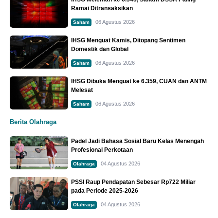
Ramai Ditransaksikan
06 Agustus 2026
Saham
IHSG Menguat Kamis, Ditopang Sentimen
Domestik dan Global
06 Agustus 2026
Saham
IHSG Dibuka Menguat ke 6.359, CUAN dan ANTM
Melesat
06 Agustus 2026
Saham
Berita Olahraga
Padel Jadi Bahasa Sosial Baru Kelas Menengah
Profesional Perkotaan
04 Agustus 2026
Olahraga
PSSI Raup Pendapatan Sebesar Rp722 Miliar
pada Periode 2025-2026
04 Agustus 2026
Olahraga