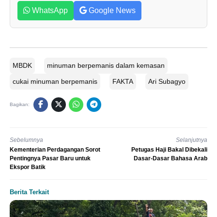
WhatsApp
Google News
MBDK
minuman berpemanis dalam kemasan
cukai minuman berpemanis
FAKTA
Ari Subagyo
Bagikan:
Sebelumnya
Selanjutnya
Kementerian Perdagangan Sorot
Petugas Haji Bakal Dibekali
Pentingnya Pasar Baru untuk
Dasar-Dasar Bahasa Arab
Ekspor Batik
Berita Terkait