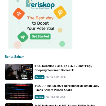
Berita Saham
IHSG Rebound 0,45% ke 6.372 Jumat Pagi,
Ditopang Sentimen Domestik
07 Agustus 2026
Saham
IHSG 7 Agustus 2026 Berpotensi Melemah Lagi,
Simak Saham Pilihan Analis
07 Agustus 2026
Saham
IHSG Melemah ke 6.343, Saham DSSA Paling