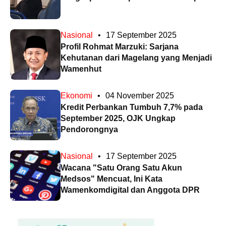
Nasional
•
17 September 2025
Profil Rohmat Marzuki: Sarjana
Kehutanan dari Magelang yang Menjadi
Wamenhut
Ekonomi
•
04 November 2025
Kredit Perbankan Tumbuh 7,7% pada
September 2025, OJK Ungkap
Pendorongnya
Nasional
•
17 September 2025
Wacana "Satu Orang Satu Akun
Medsos" Mencuat, Ini Kata
Wamenkomdigital dan Anggota DPR