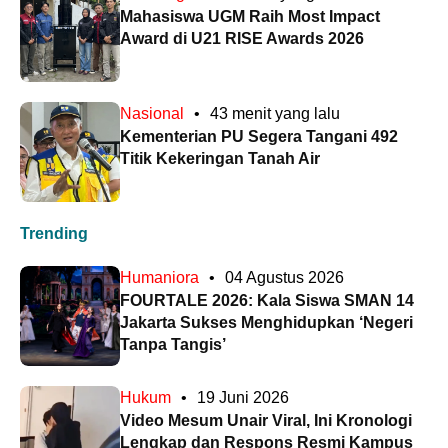
Mahasiswa UGM Raih Most Impact
Award di U21 RISE Awards 2026
Nasional
•
43 menit yang lalu
Kementerian PU Segera Tangani 492
Titik Kekeringan Tanah Air
Trending
Humaniora
•
04 Agustus 2026
FOURTALE 2026: Kala Siswa SMAN 14
Jakarta Sukses Menghidupkan ‘Negeri
Tanpa Tangis’
Hukum
•
19 Juni 2026
Video Mesum Unair Viral, Ini Kronologi
Lengkap dan Respons Resmi Kampus