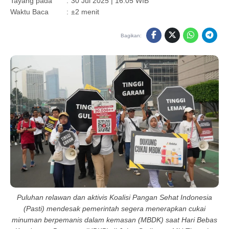
Tayang pada
:
30 Jul 2025 | 16:05 WIB
Waktu Baca
:
±2 menit
Bagikan:
Puluhan relawan dan aktivis Koalisi Pangan Sehat Indonesia
(Pasti) mendesak pemerintah segera menerapkan cukai
minuman berpemanis dalam kemasan (MBDK) saat Hari Bebas