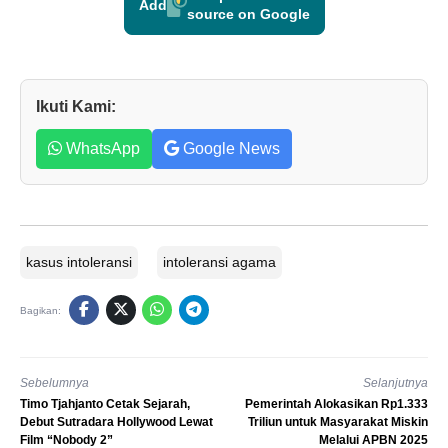
Add
source on Google
Ikuti Kami:
WhatsApp
Google News
kasus intoleransi
intoleransi agama
Bagikan:
Sebelumnya
Selanjutnya
Timo Tjahjanto Cetak Sejarah,
Pemerintah Alokasikan Rp1.333
Debut Sutradara Hollywood Lewat
Triliun untuk Masyarakat Miskin
Film “Nobody 2”
Melalui APBN 2025