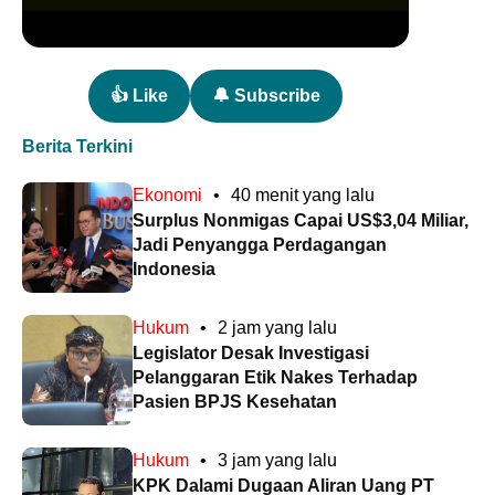
👍 Like
🔔 Subscribe
Berita Terkini
Ekonomi
•
40 menit yang lalu
Surplus Nonmigas Capai US$3,04 Miliar,
Jadi Penyangga Perdagangan
Indonesia
Hukum
•
2 jam yang lalu
Legislator Desak Investigasi
Pelanggaran Etik Nakes Terhadap
Pasien BPJS Kesehatan
Hukum
•
3 jam yang lalu
KPK Dalami Dugaan Aliran Uang PT