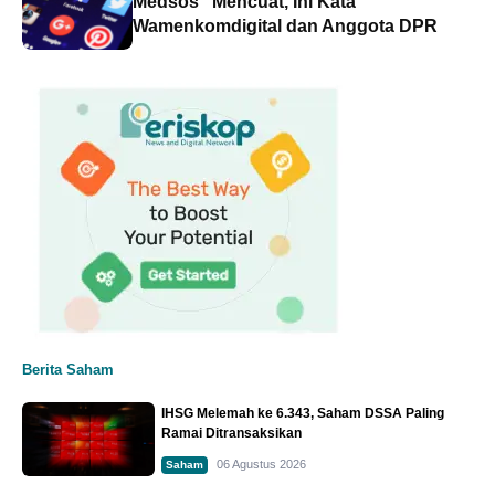
Medsos" Mencuat, Ini Kata
Wamenkomdigital dan Anggota DPR
Berita Saham
IHSG Melemah ke 6.343, Saham DSSA Paling
Ramai Ditransaksikan
06 Agustus 2026
Saham