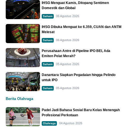
IHSG Menguat Kamis, Ditopang Sentimen
Domestik dan Global
06 Agustus 2026
Saham
IHSG Dibuka Menguat ke 6.359, CUAN dan ANTM
Melesat
06 Agustus 2026
Saham
Perusahaan Antre di Pipeline IPO BEI, Ada
Emiten Pelat Merah?
05 Agustus 2026
Saham
Danantara Siapkan Pegadaian hingga Pelindo
untuk IPO
05 Agustus 2026
Saham
Berita Olahraga
Padel Jadi Bahasa Sosial Baru Kelas Menengah
Profesional Perkotaan
04 Agustus 2026
Olahraga