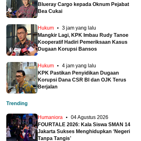
Blueray Cargo kepada Oknum Pejabat
Bea Cukai
Hukum
•
3 jam yang lalu
Mangkir Lagi, KPK Imbau Rudy Tanoe
Kooperatif Hadiri Pemeriksaan Kasus
Dugaan Korupsi Bansos
Hukum
•
4 jam yang lalu
KPK Pastikan Penyidikan Dugaan
Korupsi Dana CSR BI dan OJK Terus
Berjalan
Trending
Humaniora
•
04 Agustus 2026
FOURTALE 2026: Kala Siswa SMAN 14
Jakarta Sukses Menghidupkan ‘Negeri
Tanpa Tangis’