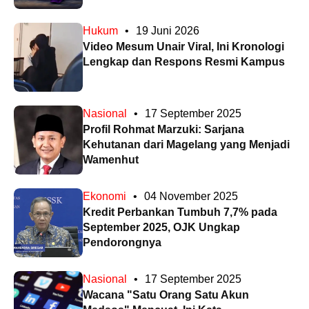
Hukum
•
19 Juni 2026
Video Mesum Unair Viral, Ini Kronologi
Lengkap dan Respons Resmi Kampus
Nasional
•
17 September 2025
Profil Rohmat Marzuki: Sarjana
Kehutanan dari Magelang yang Menjadi
Wamenhut
Ekonomi
•
04 November 2025
Kredit Perbankan Tumbuh 7,7% pada
September 2025, OJK Ungkap
Pendorongnya
Nasional
•
17 September 2025
Wacana "Satu Orang Satu Akun