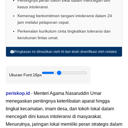
Pentingnya peran tokoh lokal dalam mencegah dini
kasus intoleransi.
Kemenag berkomitmen tangani intoleransi dalam 24
jam melalui pelaporan cepat.
Perkenalan kurikulum cinta tingkatkan toleransi dan
kerukunan lintas umat.
Ringkasan ini dihasilkan oleh AI dan telah diverifikasi oleh redaksi
Ukuran Font:
16px
periskop.id
- Menteri Agama Nasaruddin Umar
menegaskan pentingnya keterlibatan aparat hingga
tingkat kecamatan, imam desa, dan tokoh lokal dalam
mencegah dini kasus intoleransi di masyarakat.
Menurutnya, jaringan lokal memiliki peran strategis dalam