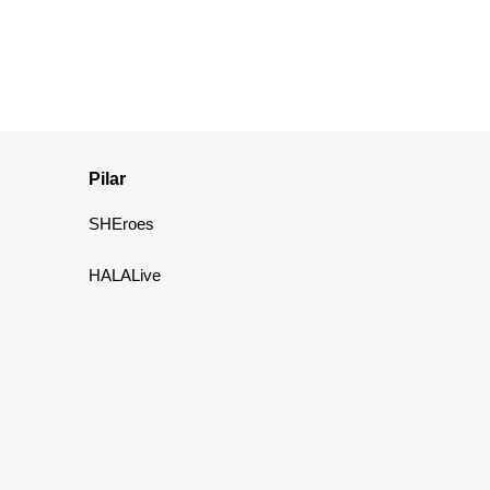
Pilar
SHEroes
HALALive