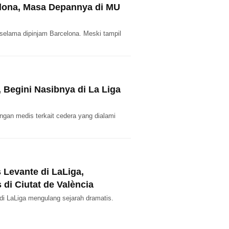
elona, Masa Depannya di MU
selama dipinjam Barcelona. Meski tampil
 Begini Nasibnya di La Liga
gan medis terkait cedera yang dialami
Levante di LaLiga,
di Ciutat de València
i LaLiga mengulang sejarah dramatis.