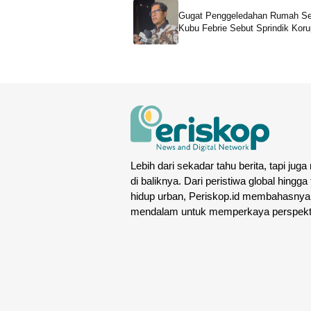
Gugat Penggeledahan Rumah Se
Kubu Febrie Sebut Sprindik Koru
TPPU Langgar UU
Lebih dari sekadar tahu berita, tapi juga
di baliknya. Dari peristiwa global hingga
hidup urban, Periskop.id membahasnya
mendalam untuk memperkaya perspekt