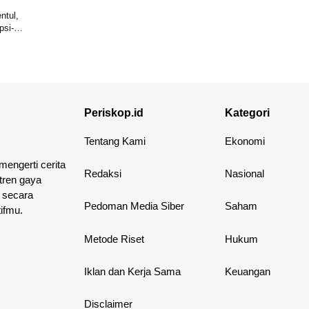
ntul,
psi-
Periskop.id
Kategori
Tentang Kami
Ekonomi
 mengerti cerita
Redaksi
Nasional
 tren gaya
 secara
Pedoman Media Siber
Saham
ifmu.
Metode Riset
Hukum
Iklan dan Kerja Sama
Keuangan
Disclaimer