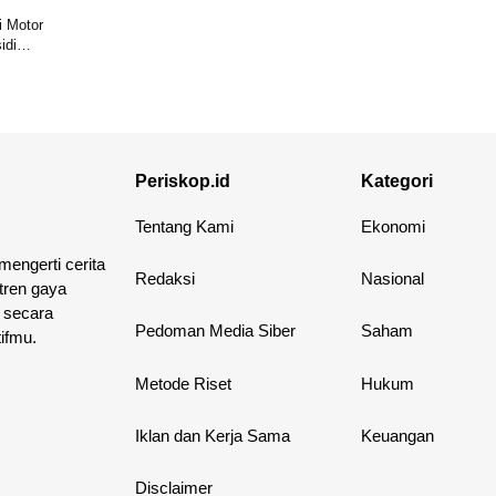
i Motor
idi
Periskop.id
Kategori
Tentang Kami
Ekonomi
 mengerti cerita
Redaksi
Nasional
 tren gaya
 secara
Pedoman Media Siber
Saham
ifmu.
Metode Riset
Hukum
Iklan dan Kerja Sama
Keuangan
Disclaimer