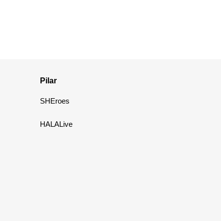
Pilar
SHEroes
HALALive