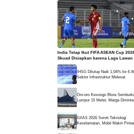
India Tetap Ikut FIFA ASEAN Cup 202
Skuad Disiapkan karena Laga Lawan 
IHSG Ditutup Naik 1,04% ke 6.4
Sektor Infrastruktur Melesat
Oro-oro Kesongo Blora Semburk
Lumpur 15 Meter, Warga Diminta
Menjauh
GIIAS 2026 Soroti Teknologi
Keselamatan, Mobil Makin Pinta
Kecelakaan