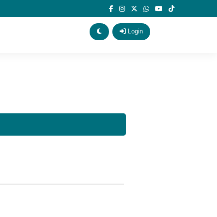
Login