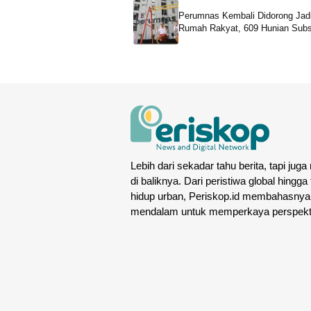
Perumnas Kembali Didorong Jad
Rumah Rakyat, 609 Hunian Subs
Dibangun di Kemayoran
Lebih dari sekadar tahu berita, tapi juga
di baliknya. Dari peristiwa global hingga
hidup urban, Periskop.id membahasnya
mendalam untuk memperkaya perspekt