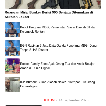
Ruangan Mirip Bunker Berisi 995 Senjata Ditemukan di
Sekolah Jaksel
Kebut Program MBG, Pemerintah Sasar Daerah 3T dan
Kelompok Rentan
BGN Rapikan 6 Juta Data Ganda Penerima MBG, Dapur
Tanpa SLHS Disorot
Roblox Family Zone Ajak Orang Tua dan Anak Belajar
Aman di Dunia Digital
IDI: Burnout Bukan Alasan Nakes Nirempati, 10 Orang
Diinvestigasi
HUKUM
•
14 September 2025