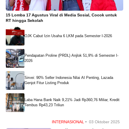
15 Lomba 17 Agustus Viral di Media Sosial, Cocok untuk
RT hingga Sekolah
OJK Cabut Izin Usaha 6 LKM pada Semester I-2026
Pendapatan Proline (PRDL) Anjlok 51,9% di Semester I-
2026
Sirvei: 90% Seller Indonesia Nilai AI Penting, Lazada
Genjot Fitur Listing Produk
Laba Hana Bank Naik 9,21% Jadi Rp360,76 Miliar, Kredit
Tembus Rp43,23 Triliun
INTERNASIONAL
•
03 Oktober 2025