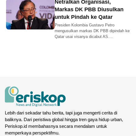
Netralkan Organisasi,
Markas DK PBB Diusulkan
untuk Pindah ke Qatar
Presiden Kolombia Gustavo Petro
mengusulkan markas DK PBB dipindah ke
Qatar usai visanya dicabut AS....
Lebih dari sekadar tahu berita, tapi juga mengerti cerita di
baliknya. Dari peristiwa global hingga tren gaya hidup urban,
Periskop.id membahasnya secara mendalam untuk
memperkaya perspektifmu.