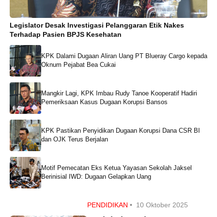
Legislator Desak Investigasi Pelanggaran Etik Nakes
Terhadap Pasien BPJS Kesehatan
KPK Dalami Dugaan Aliran Uang PT Blueray Cargo kepada
Oknum Pejabat Bea Cukai
Mangkir Lagi, KPK Imbau Rudy Tanoe Kooperatif Hadiri
Pemeriksaan Kasus Dugaan Korupsi Bansos
KPK Pastikan Penyidikan Dugaan Korupsi Dana CSR BI
dan OJK Terus Berjalan
Motif Pemecatan Eks Ketua Yayasan Sekolah Jaksel
Berinisial IWD: Dugaan Gelapkan Uang
PENDIDIKAN
•
10 Oktober 2025