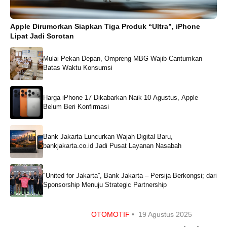
Apple Dirumorkan Siapkan Tiga Produk “Ultra”, iPhone
Lipat Jadi Sorotan
Mulai Pekan Depan, Ompreng MBG Wajib Cantumkan
Batas Waktu Konsumsi
Harga iPhone 17 Dikabarkan Naik 10 Agustus, Apple
Belum Beri Konfirmasi
Bank Jakarta Luncurkan Wajah Digital Baru,
bankjakarta.co.id Jadi Pusat Layanan Nasabah
"United for Jakarta”, Bank Jakarta – Persija Berkongsi; dari
Sponsorship Menuju Strategic Partnership
OTOMOTIF
•
19 Agustus 2025