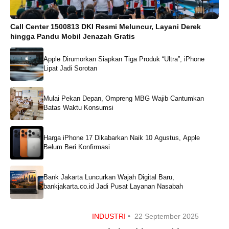
Call Center 1500813 DKI Resmi Meluncur, Layani Derek
hingga Pandu Mobil Jenazah Gratis
Apple Dirumorkan Siapkan Tiga Produk “Ultra”, iPhone
Lipat Jadi Sorotan
Mulai Pekan Depan, Ompreng MBG Wajib Cantumkan
Batas Waktu Konsumsi
Harga iPhone 17 Dikabarkan Naik 10 Agustus, Apple
Belum Beri Konfirmasi
Bank Jakarta Luncurkan Wajah Digital Baru,
bankjakarta.co.id Jadi Pusat Layanan Nasabah
INDUSTRI
•
22 September 2025