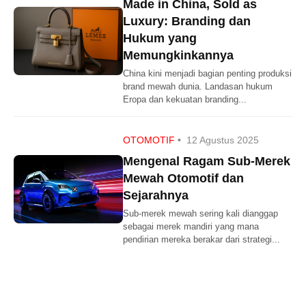
Made in China, Sold as
Luxury: Branding dan
Hukum yang
Memungkinkannya
China kini menjadi bagian penting produksi
brand mewah dunia. Landasan hukum
Eropa dan kekuatan branding...
OTOMOTIF
•
12 Agustus 2025
Mengenal Ragam Sub-Merek
Mewah Otomotif dan
Sejarahnya
Sub-merek mewah sering kali dianggap
sebagai merek mandiri yang mana
pendirian mereka berakar dari strategi...