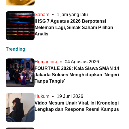
Saham
•
1 jam yang lalu
IHSG 7 Agustus 2026 Berpotensi
Melemah Lagi, Simak Saham Pilihan
Analis
Trending
Humaniora
•
04 Agustus 2026
FOURTALE 2026: Kala Siswa SMAN 14
Jakarta Sukses Menghidupkan ‘Negeri
Tanpa Tangis’
Hukum
•
19 Juni 2026
Video Mesum Unair Viral, Ini Kronologi
Lengkap dan Respons Resmi Kampus