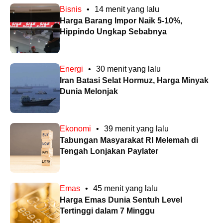
Bisnis
•
14 menit yang lalu
Harga Barang Impor Naik 5-10%,
Hippindo Ungkap Sebabnya
Energi
•
30 menit yang lalu
Iran Batasi Selat Hormuz, Harga Minyak
Dunia Melonjak
Ekonomi
•
39 menit yang lalu
Tabungan Masyarakat RI Melemah di
Tengah Lonjakan Paylater
Emas
•
45 menit yang lalu
Harga Emas Dunia Sentuh Level
Tertinggi dalam 7 Minggu