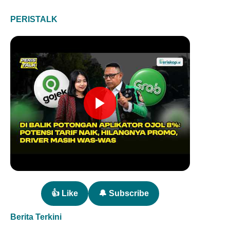
PERISTALK
👍 Like
🔔 Subscribe
Berita Terkini