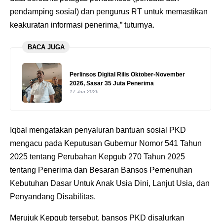
pendamping sosial) dan pengurus RT untuk memastikan
keakuratan informasi penerima,” tuturnya.
BACA JUGA
Perlinsos Digital Rilis Oktober-November
2026, Sasar 35 Juta Penerima
17 Jun 2026
Iqbal mengatakan penyaluran bantuan sosial PKD
mengacu pada Keputusan Gubernur Nomor 541 Tahun
2025 tentang Perubahan Kepgub 270 Tahun 2025
tentang Penerima dan Besaran Bansos Pemenuhan
Kebutuhan Dasar Untuk Anak Usia Dini, Lanjut Usia, dan
Penyandang Disabilitas.
Merujuk Kepgub tersebut, bansos PKD disalurkan