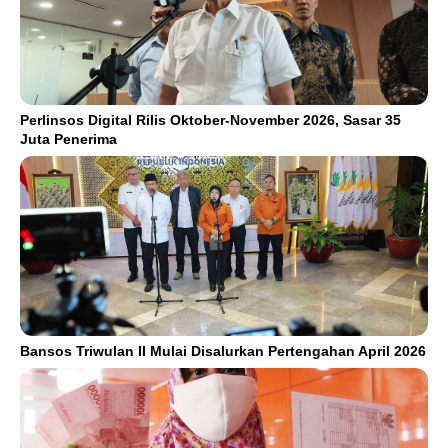
Perlinsos Digital Rilis Oktober-November 2026, Sasar 35
Juta Penerima
Bansos Triwulan II Mulai Disalurkan Pertengahan April 2026