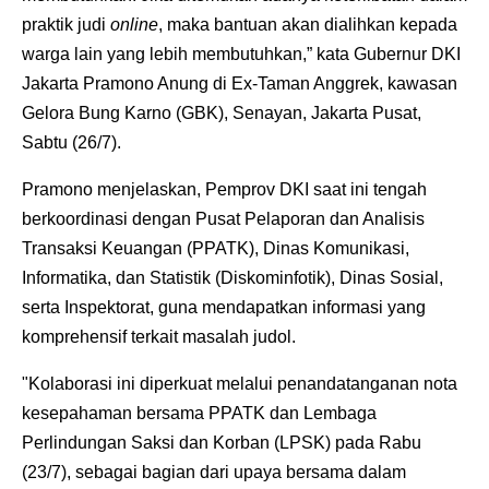
praktik judi
online
, maka bantuan akan dialihkan kepada
warga lain yang lebih membutuhkan,” kata Gubernur DKI
Jakarta Pramono Anung di Ex-Taman Anggrek, kawasan
Gelora Bung Karno (GBK), Senayan, Jakarta Pusat,
Sabtu (26/7).
Pramono menjelaskan, Pemprov DKI saat ini tengah
berkoordinasi dengan Pusat Pelaporan dan Analisis
Transaksi Keuangan (PPATK), Dinas Komunikasi,
Informatika, dan Statistik (Diskominfotik), Dinas Sosial,
serta Inspektorat, guna mendapatkan informasi yang
komprehensif terkait masalah judol.
"Kolaborasi ini diperkuat melalui penandatanganan nota
kesepahaman bersama PPATK dan Lembaga
Perlindungan Saksi dan Korban (LPSK) pada Rabu
(23/7), sebagai bagian dari upaya bersama dalam