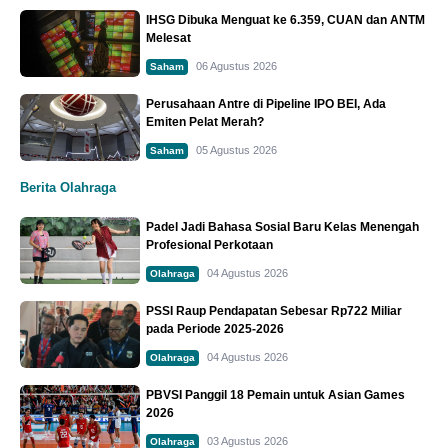
IHSG Dibuka Menguat ke 6.359, CUAN dan ANTM
Melesat
06 Agustus 2026
Saham
Perusahaan Antre di Pipeline IPO BEI, Ada
Emiten Pelat Merah?
05 Agustus 2026
Saham
Berita Olahraga
Padel Jadi Bahasa Sosial Baru Kelas Menengah
Profesional Perkotaan
04 Agustus 2026
Olahraga
PSSI Raup Pendapatan Sebesar Rp722 Miliar
pada Periode 2025-2026
04 Agustus 2026
Olahraga
PBVSI Panggil 18 Pemain untuk Asian Games
2026
03 Agustus 2026
Olahraga