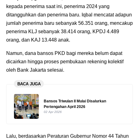
kepada penerima saat ini, penerima 2024 yang
ditangguhkan dan penerima baru. Iqbal mencatat adapun
jumlah penerima baru sebanyak 56.351 orang, mencakup
penerima KLJ sebanyak 38.414 orang, KPDJ 4.489
orang, dan KAJ 13.448 anak.
Namun, dana bansos PKD bagi mereka belum dapat
dicairkan hingga proses pembukaan rekening kolektif
oleh Bank Jakarta selesai.
BACA JUGA
Bansos Triwulan II Mulai Disalurkan
Pertengahan April 2026
02 Apr 2026
Lalu, berdasarkan Peraturan Gubernur Nomor 44 Tahun