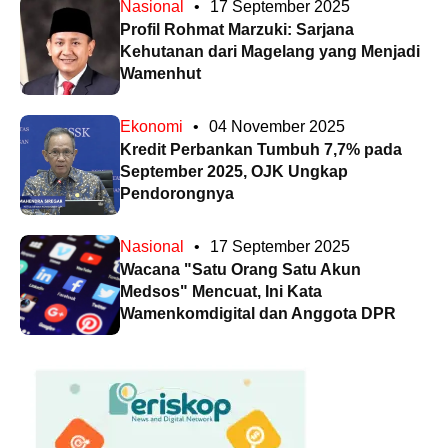
Nasional
•
17 September 2025
Profil Rohmat Marzuki: Sarjana
Kehutanan dari Magelang yang Menjadi
Wamenhut
Ekonomi
•
04 November 2025
Kredit Perbankan Tumbuh 7,7% pada
September 2025, OJK Ungkap
Pendorongnya
Nasional
•
17 September 2025
Wacana "Satu Orang Satu Akun
Medsos" Mencuat, Ini Kata
Wamenkomdigital dan Anggota DPR