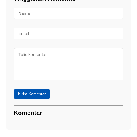
Kirim Komentar
Komentar