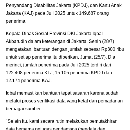
Penyandang Disabilitas Jakarta (KPDJ), dan Kartu Anak
Jakarta (KAJ) pada Juli 2025 untuk 149.687 orang
penerima.
Kepala Dinas Sosial Provinsi DKI Jakarta Iqbal
Akbarudin dalam keterangan di Jakarta, Senin (28/7)
mengatakan, bantuan dengan jumlah sebesar Rp300 ribu
untuk setiap penerima itu diberikan, Jumat (25/7). Dia
merinci, jumlah penerima pada Juli 2025 terdiri dari
122.408 penerima KLJ, 15.105 penerima KPDJ dan
12.174 penerima KAJ.
Iqbal memastikan bantuan tepat sasaran karena sudah
melalui proses verifikasi data yang ketat dan pemadanan
berbagai sumber.
"Selain itu, kami secara rutin melakukan pemutakhiran
data bersama petugas pendamsos (pendata dan