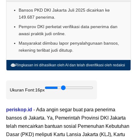
Bansos PKD DKI Jakarta Juli 2025 dicairkan ke
149.687 penerima.
Pemprov DKI perketat verifikasi data penerima dan
awasi praktik judi online.
Masyarakat diimbau lapor penyalahgunaan bansos,
rekening terlibat judi ditutup.
Ringkasan ini dihasilkan oleh AI dan telah diverifikasi oleh redaksi
Ukuran Font:
16px
periskop.id
- Ada angin segar buat para penerima
bansos di Jakarta. Ya, Pemerintah Provinsi DKI Jakarta
telah mencairkan bantuan sosial Pemenuhan Kebutuhan
Dasar (PKD) meliputi Kartu Lansia Jakarta (KLJ), Kartu