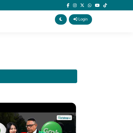
Login