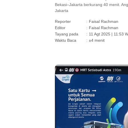
Bekasi–Jakarta berkurang 40 menit. An
Jakarta
Reporter
:
Faisal Rachman
Editor
:
Faisal Rachman
Tayang pada
:
11 Agt 2025 | 11:53 
Waktu Baca
:
±4 menit