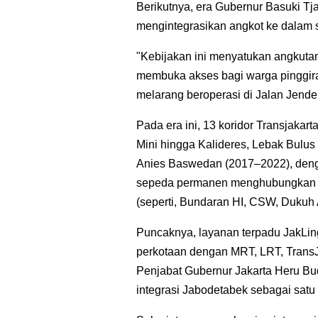
Berikutnya, era Gubernur Basuki T
mengintegrasikan angkot ke dalam 
"Kebijakan ini menyatukan angkutan
membuka akses bagi warga pinggir
melarang beroperasi di Jalan Jende
Pada era ini, 13 koridor Transjakar
Mini hingga Kalideres, Lebak Bulus
Anies Baswedan (2017–2022), deng
sepeda permanen menghubungkan pu
(seperti, Bundaran HI, CSW, Dukuh 
Puncaknya, layanan terpadu JakLin
perkotaan dengan MRT, LRT, TransJ
Penjabat Gubernur Jakarta Heru Bu
integrasi Jabodetabek sebagai satu 