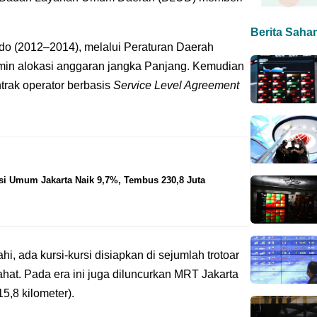
Berita Saha
o (2012–2014), melalui Peraturan Daerah
in alokasi anggaran jangka Panjang. Kemudian
trak operator berbasis
Service Level Agreement
i Umum Jakarta Naik 9,7%, Tembus 230,8 Juta
hi, ada kursi-kursi disiapkan di sejumlah trotoar
rahat. Pada era ini juga diluncurkan MRT Jakarta
5,8 kilometer).