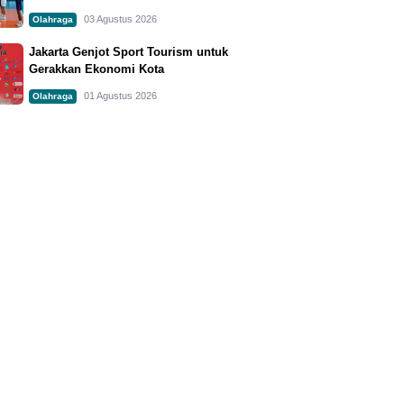
03 Agustus 2026
Olahraga
Jakarta Genjot Sport Tourism untuk
Gerakkan Ekonomi Kota
01 Agustus 2026
Olahraga