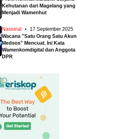
Kehutanan dari Magelang yang
Menjadi Wamenhut
Nasional
•
17 September 2025
Wacana "Satu Orang Satu Akun
Medsos" Mencuat, Ini Kata
Wamenkomdigital dan Anggota
DPR