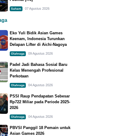
07 Agustus 2026
Saham
raga
Eko Yuli Bidik Asian Games
Keenam, Indonesia Turunkan
Delapan Lifter di Aichi-Nagoya
09 Agustus 2026
Olahraga
Padel Jadi Bahasa Sosial Baru
Kelas Menengah Profesional
Perkotaan
04 Agustus 2026
Olahraga
PSSI Raup Pendapatan Sebesar
Rp722 Miliar pada Periode 2025-
2026
04 Agustus 2026
Olahraga
PBVSI Panggil 18 Pemain untuk
Asian Games 2026