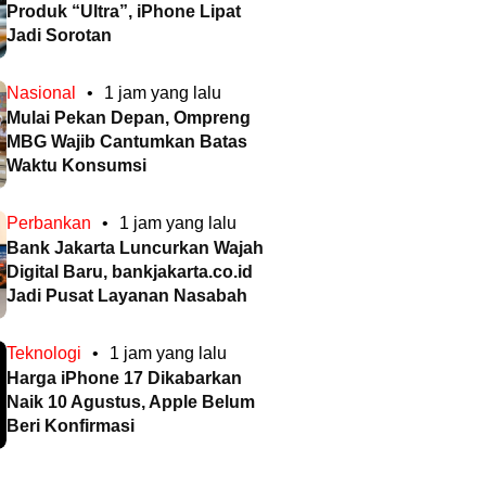
Produk “Ultra”, iPhone Lipat
Jadi Sorotan
Nasional
•
1 jam yang lalu
Mulai Pekan Depan, Ompreng
MBG Wajib Cantumkan Batas
Waktu Konsumsi
Perbankan
•
1 jam yang lalu
Bank Jakarta Luncurkan Wajah
Digital Baru, bankjakarta.co.id
Jadi Pusat Layanan Nasabah
Teknologi
•
1 jam yang lalu
Harga iPhone 17 Dikabarkan
Naik 10 Agustus, Apple Belum
Beri Konfirmasi