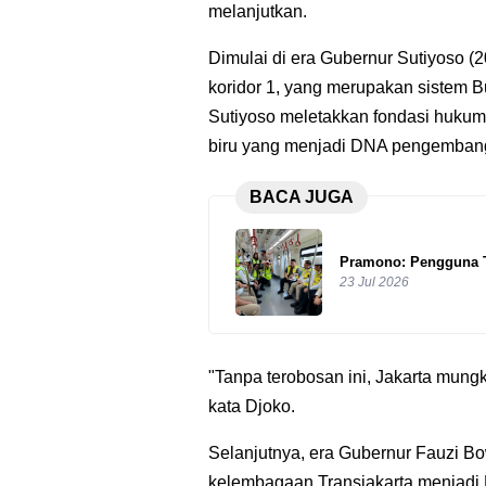
melanjutkan.
Dimulai di
era Gubernur Sutiyoso (2
koridor 1, yang merupakan sistem B
Sutiyoso meletakkan fondasi hukum 
biru yang menjadi DNA pengembanga
BACA JUGA
Pramono: Pengguna Tr
23 Jul 2026
"Tanpa terobosan ini, Jakarta mung
kata Djoko.
Selanjutnya, era Gubernur Fauzi Bo
kelembagaan Transjakarta menjad