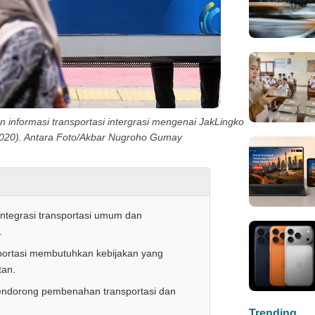
an informasi transportasi intergrasi mengenai JakLingko
/2020). Antara Foto/Akbar Nugroho Gumay
integrasi transportasi umum dan
.
sportasi membutuhkan kebijakan yang
tan.
 mendorong pembenahan transportasi dan
Trending