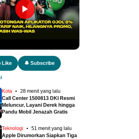
 Like
🔔 Subscribe
i
Kota
•
28 menit yang lalu
Call Center 1500813 DKI Resmi
Meluncur, Layani Derek hingga
Pandu Mobil Jenazah Gratis
Teknologi
•
51 menit yang lalu
Apple Dirumorkan Siapkan Tiga