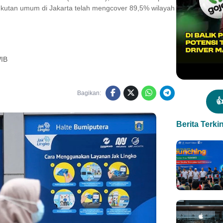
gkutan umum di Jakarta telah mengcover 89,5% wilayah
WIB
Bagikan:

Berita Terkin