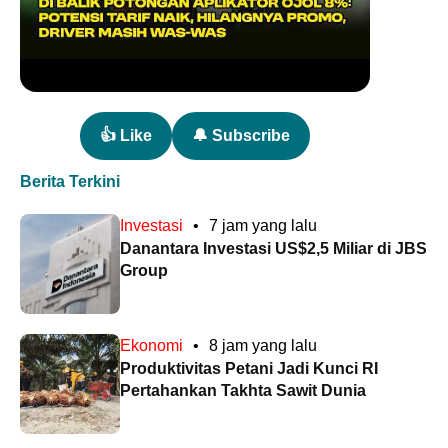
👍 Like
🔔 Subscribe
Berita Terkini
Investasi
•
7 jam yang lalu
Danantara Investasi US$2,5 Miliar di JBS
Group
Ekonomi
•
8 jam yang lalu
Produktivitas Petani Jadi Kunci RI
Pertahankan Takhta Sawit Dunia