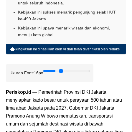
untuk seluruh Indonesia.
Kebijakan ini sukses menarik pengunjung sejak HUT
ke-499 Jakarta.
Kebijakan ini upaya menarik wisata dan ekonomi,
menuju kota global.
Ringkasan ini dihasilkan oleh AI dan telah diverifikasi oleh redaksi
Ukuran Font:
16px
Periskop.id
— Pemerintah Provinsi DKI Jakarta
menyiapkan kado besar untuk perayaan 500 tahun atau
lima abad Jakarta pada 2027. Gubernur DKI Jakarta
Pramono Anung Wibowo memutuskan, transportasi
umum dan sejumlah destinasi wisata di bawah
pengelolaan Pemprov DKI akan digratiskan selama lima