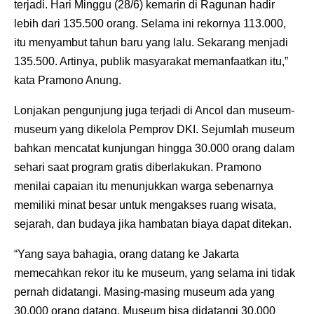
terjadi. Hari Minggu (28/6) kemarin di Ragunan hadir
lebih dari 135.500 orang. Selama ini rekornya 113.000,
itu menyambut tahun baru yang lalu. Sekarang menjadi
135.500. Artinya, publik masyarakat memanfaatkan itu,”
kata Pramono Anung.
Lonjakan pengunjung juga terjadi di Ancol dan museum-
museum yang dikelola Pemprov DKI. Sejumlah museum
bahkan mencatat kunjungan hingga 30.000 orang dalam
sehari saat program gratis diberlakukan. Pramono
menilai capaian itu menunjukkan warga sebenarnya
memiliki minat besar untuk mengakses ruang wisata,
sejarah, dan budaya jika hambatan biaya dapat ditekan.
“Yang saya bahagia, orang datang ke Jakarta
memecahkan rekor itu ke museum, yang selama ini tidak
pernah didatangi. Masing-masing museum ada yang
30.000 orang datang. Museum bisa didatangi 30.000