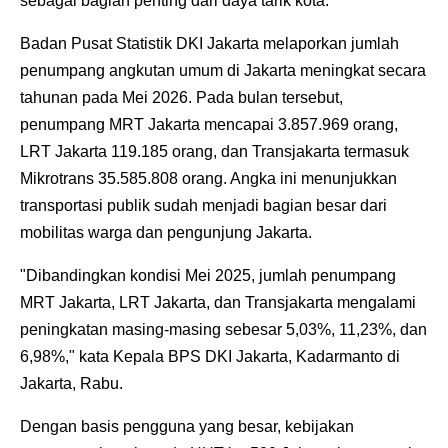
sebagai bagian penting dari daya tarik kota.
Badan Pusat Statistik DKI Jakarta melaporkan jumlah
penumpang angkutan umum di Jakarta meningkat secara
tahunan pada Mei 2026. Pada bulan tersebut,
penumpang MRT Jakarta mencapai 3.857.969 orang,
LRT Jakarta 119.185 orang, dan Transjakarta termasuk
Mikrotrans 35.585.808 orang. Angka ini menunjukkan
transportasi publik sudah menjadi bagian besar dari
mobilitas warga dan pengunjung Jakarta.
"Dibandingkan kondisi Mei 2025, jumlah penumpang
MRT Jakarta, LRT Jakarta, dan Transjakarta mengalami
peningkatan masing-masing sebesar 5,03%, 11,23%, dan
6,98%," kata Kepala BPS DKI Jakarta, Kadarmanto di
Jakarta, Rabu.
Dengan basis pengguna yang besar, kebijakan