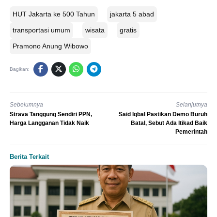
HUT Jakarta ke 500 Tahun
jakarta 5 abad
transportasi umum
wisata
gratis
Pramono Anung Wibowo
Bagikan:
Sebelumnya
Selanjutnya
Strava Tanggung Sendiri PPN,
Said Iqbal Pastikan Demo Buruh
Harga Langganan Tidak Naik
Batal, Sebut Ada Itikad Baik
Pemerintah
Berita Terkait