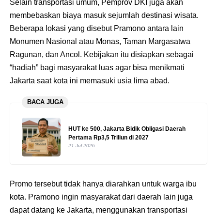
Selain transportasi umum, Pemprov DKI juga akan
membebaskan biaya masuk sejumlah destinasi wisata.
Beberapa lokasi yang disebut Pramono antara lain
Monumen Nasional atau Monas, Taman Margasatwa
Ragunan, dan Ancol. Kebijakan itu disiapkan sebagai
“hadiah” bagi masyarakat luas agar bisa menikmati
Jakarta saat kota ini memasuki usia lima abad.
BACA JUGA
HUT ke 500, Jakarta Bidik Obligasi Daerah
Pertama Rp3,5 Triliun di 2027
21 Jul 2026
Promo tersebut tidak hanya diarahkan untuk warga ibu
kota. Pramono ingin masyarakat dari daerah lain juga
dapat datang ke Jakarta, menggunakan transportasi