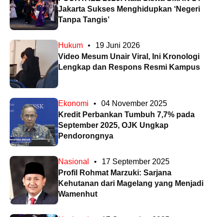
Jakarta Sukses Menghidupkan ‘Negeri
Tanpa Tangis’
Hukum
•
19 Juni 2026
Video Mesum Unair Viral, Ini Kronologi
Lengkap dan Respons Resmi Kampus
Ekonomi
•
04 November 2025
Kredit Perbankan Tumbuh 7,7% pada
September 2025, OJK Ungkap
Pendorongnya
Nasional
•
17 September 2025
Profil Rohmat Marzuki: Sarjana
Kehutanan dari Magelang yang Menjadi
Wamenhut