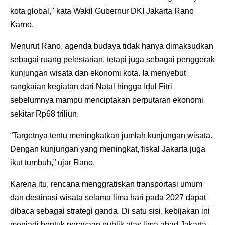
kota global," kata Wakil Gubernur DKI Jakarta Rano
Karno.
Menurut Rano, agenda budaya tidak hanya dimaksudkan
sebagai ruang pelestarian, tetapi juga sebagai penggerak
kunjungan wisata dan ekonomi kota. Ia menyebut
rangkaian kegiatan dari Natal hingga Idul Fitri
sebelumnya mampu menciptakan perputaran ekonomi
sekitar Rp68 triliun.
“Targetnya tentu meningkatkan jumlah kunjungan wisata.
Dengan kunjungan yang meningkat, fiskal Jakarta juga
ikut tumbuh,” ujar Rano.
Karena itu, rencana menggratiskan transportasi umum
dan destinasi wisata selama lima hari pada 2027 dapat
dibaca sebagai strategi ganda. Di satu sisi, kebijakan ini
menjadi bentuk perayaan publik atas lima abad Jakarta.