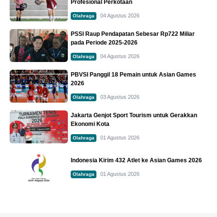
Profesional Perkotaan
04 Agustus 2026
Olahraga
PSSI Raup Pendapatan Sebesar Rp722 Miliar
pada Periode 2025-2026
04 Agustus 2026
Olahraga
PBVSI Panggil 18 Pemain untuk Asian Games
2026
03 Agustus 2026
Olahraga
Jakarta Genjot Sport Tourism untuk Gerakkan
Ekonomi Kota
01 Agustus 2026
Olahraga
Indonesia Kirim 432 Atlet ke Asian Games 2026
01 Agustus 2026
Olahraga