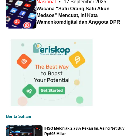
Nasional
•
17 September 2025
Wacana "Satu Orang Satu Akun
Medsos" Mencuat, Ini Kata
Wamenkomdigital dan Anggota DPR
Berita Saham
IHSG Melonjak 2,78% Pekan Ini, Asing Net Buy
Rp695 Miliar