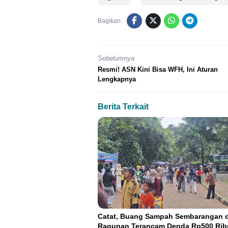
Bagikan:
Sebelumnya
Resmi! ASN Kini Bisa WFH, Ini Aturan
Lengkapnya
Berita Terkait
Catat, Buang Sampah Sembarangan d
Ragunan Terancam Denda Rp500 Rib