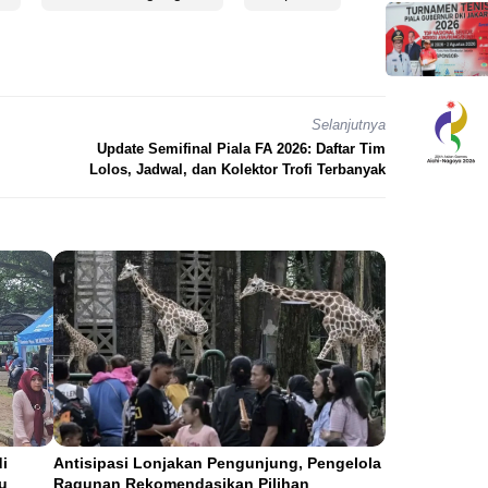
Selanjutnya
Update Semifinal Piala FA 2026: Daftar Tim
Lolos, Jadwal, dan Kolektor Trofi Terbanyak
i
Antisipasi Lonjakan Pengunjung, Pengelola
u
Ragunan Rekomendasikan Pilihan