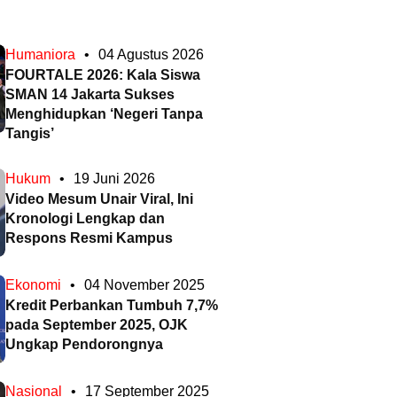
Humaniora
•
04 Agustus 2026
FOURTALE 2026: Kala Siswa
SMAN 14 Jakarta Sukses
Menghidupkan ‘Negeri Tanpa
Tangis’
Hukum
•
19 Juni 2026
Video Mesum Unair Viral, Ini
Kronologi Lengkap dan
Respons Resmi Kampus
Ekonomi
•
04 November 2025
Kredit Perbankan Tumbuh 7,7%
pada September 2025, OJK
Ungkap Pendorongnya
Nasional
•
17 September 2025