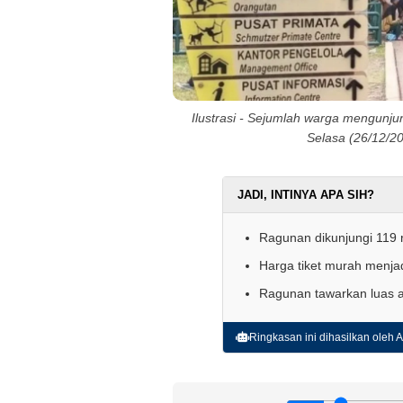
Ilustrasi - Sejumlah warga mengunj
Selasa (26/12/20
JADI, INTINYA APA SIH?
Ragunan dikunjungi 119 r
Harga tiket murah menja
Ragunan tawarkan luas a
Ringkasan ini dihasilkan oleh AI