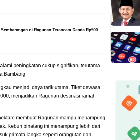
h Sembarangan di Ragunan Terancam Denda Rp500
ami peningkatan cukup signifikan, terutama
ata Bambang.
angkau menjadi daya tarik utama. Tiket dewasa
000, menjadikan Ragunan destinasi ramah
147 hektare membuat Ragunan mampu menampung
ak. Kebun binatang ini menampung lebih dari
suk primata langka seperti orangutan dan