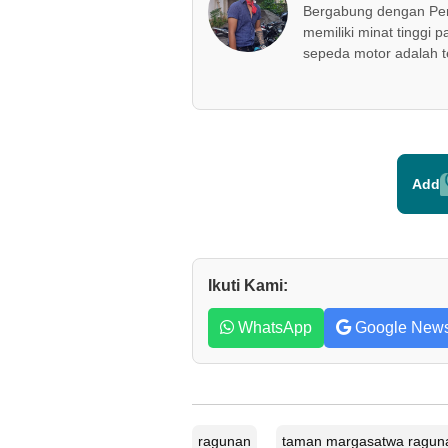
Bergabung dengan Peri
memiliki minat tinggi p
sepeda motor adalah t
Add
Ikuti Kami:
WhatsApp
Google New
ragunan
taman margasatwa ragun