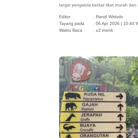
target pengelola berkat tiket murah dan
Editor
:
Rendi Widodo
Tayang pada
:
06 Apr 2026 | 10:44 
Waktu Baca
:
±2 menit