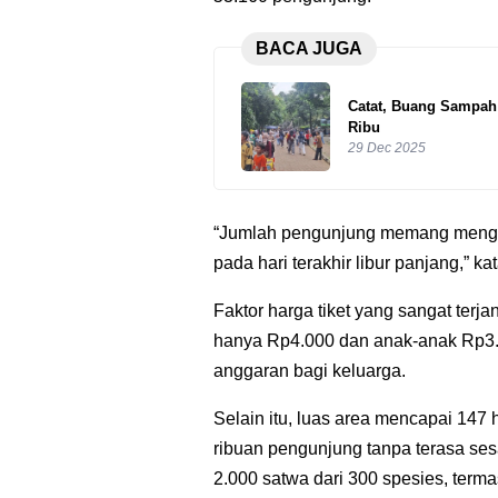
BACA JUGA
Catat, Buang Sampa
Ribu
29 Dec 2025
“Jumlah pengunjung memang mengal
pada hari terakhir libur panjang,” k
Faktor harga tiket yang sangat terj
hanya Rp4.000 dan anak-anak Rp3.
anggaran bagi keluarga.
Selain itu, luas area mencapai 
ribuan pengunjung tanpa terasa ses
2.000 satwa dari 300 spesies, terma