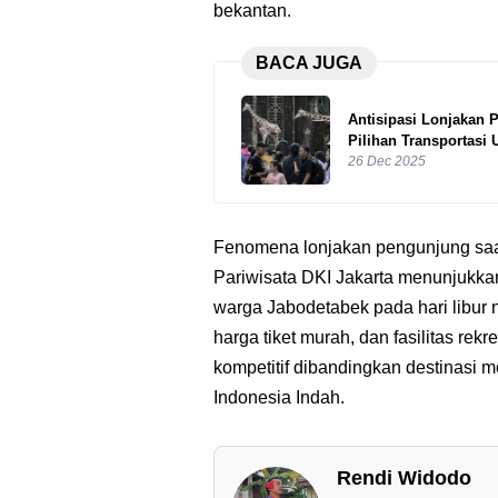
bekantan.
BACA JUGA
Antisipasi Lonjakan
Pilihan Transportas
26 Dec 2025
Fenomena lonjakan pengunjung saat
Pariwisata DKI Jakarta menunjukka
warga Jabodetabek pada hari libur 
harga tiket murah, dan fasilitas re
kompetitif dibandingkan destinasi m
Indonesia Indah.
Rendi Widodo