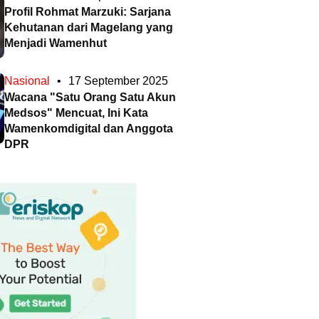
Profil Rohmat Marzuki: Sarjana
Kehutanan dari Magelang yang
Menjadi Wamenhut
Nasional
•
17 September 2025
Wacana "Satu Orang Satu Akun
Medsos" Mencuat, Ini Kata
Wamenkomdigital dan Anggota
DPR