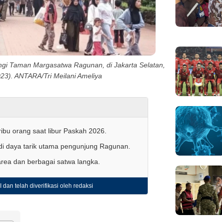
ungi Taman Margasatwa Ragunan, di Jakarta Selatan,
23). ANTARA/Tri Meilani Ameliya
ibu orang saat libur Paskah 2026.
di daya tarik utama pengunjung Ragunan.
rea dan berbagai satwa langka.
 dan telah diverifikasi oleh redaksi