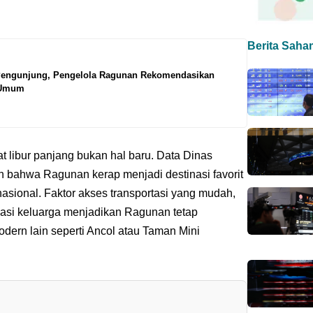
Berita Saha
 Pengunjung, Pengelola Ragunan Rekomendasikan
i Umum
 libur panjang bukan hal baru. Data Dinas
n bahwa Ragunan kerap menjadi destinasi favorit
nasional. Faktor akses transportasi yang mudah,
kreasi keluarga menjadikan Ragunan tetap
odern lain seperti Ancol atau Taman Mini