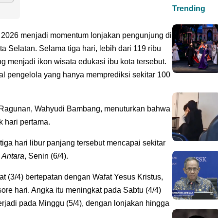
Trending
h 2026 menjadi momentum lonjakan pengunjung di
Selatan. Selama tiga hari, lebih dari 119 ribu
 menjadi ikon wisata edukasi ibu kota tersebut.
al pengelola yang hanya memprediksi sekitar 100
Ragunan, Wahyudi Bambang, menuturkan bahwa
k hari pertama.
iga hari libur panjang tersebut mencapai sekitar
i
Antara
, Senin (6/4).
 (3/4) bertepatan dengan Wafat Yesus Kristus,
ore hari. Angka itu meningkat pada Sabtu (4/4)
rjadi pada Minggu (5/4), dengan lonjakan hingga