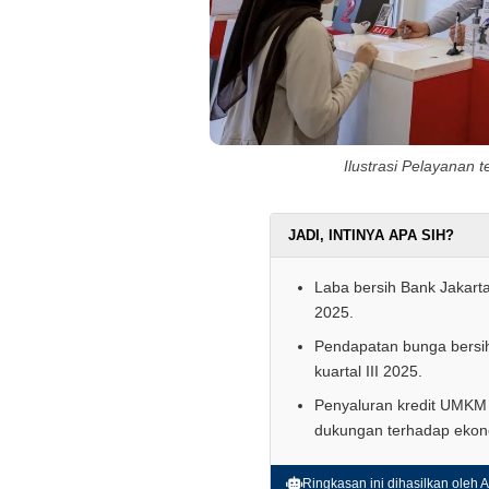
Ilustrasi Pelayanan t
JADI, INTINYA APA SIH?
Laba bersih Bank Jakart
2025.
Pendapatan bunga bersih
kuartal III 2025.
Penyaluran kredit UMKM
dukungan terhadap ekon
Ringkasan ini dihasilkan oleh AI