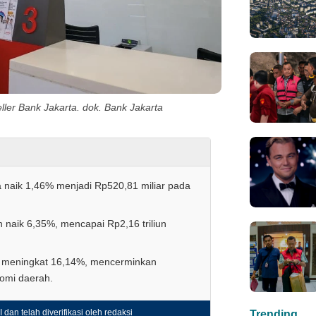
eller Bank Jakarta. dok. Bank Jakarta
a naik 1,46% menjadi Rp520,81 miliar pada
 naik 6,35%, mencapai Rp2,16 triliun
 meningkat 16,14%, mencerminkan
omi daerah.
 dan telah diverifikasi oleh redaksi
Trending