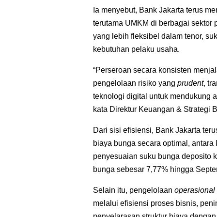
Ia menyebut, Bank Jakarta terus m
terutama UMKM di berbagai sektor p
yang lebih fleksibel dalam tenor, 
kebutuhan pelaku usaha.
“Perseroan secara konsisten menjal
pengelolaan risiko yang
prudent
, tr
teknologi digital untuk mendukung a
kata Direktur Keuangan & Strategi B
Dari sisi efisiensi, Bank Jakarta te
biaya bunga secara optimal, antara
penyesuaian suku bunga deposito k
bunga sebesar 7,77% hingga Septe
Selain itu, pengelolaan
operasional
melalui efisiensi proses bisnis, pen
penyelarasan struktur biaya dengan 