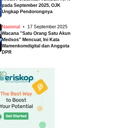
pada September 2025, OJK
Ungkap Pendorongnya
Nasional
•
17 September 2025
Wacana "Satu Orang Satu Akun
Medsos" Mencuat, Ini Kata
Wamenkomdigital dan Anggota
DPR