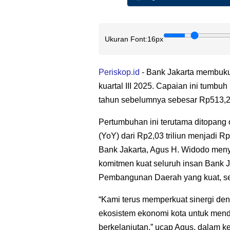
Ukuran Font:
16px
Periskop.id
- Bank Jakarta membukuk
kuartal III 2025. Capaian ini tumb
tahun sebelumnya sebesar Rp513,23
Pertumbuhan ini terutama ditopang
(YoY) dari Rp2,03 triliun menjadi Rp2
Bank Jakarta, Agus H. Widodo menyeb
komitmen kuat seluruh insan Bank 
Pembangunan Daerah yang kuat, seh
“Kami terus memperkuat sinergi den
ekosistem ekonomi kota untuk mend
berkelanjutan,” ucap Agus, dalam ke