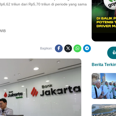
,62 triliun dari Rp5,70 triliun di periode yang sama
 WIB
Bagikan:

Berita Terkin