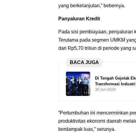
yang berkelanjutan,” bebernya.
Panyaluran Kredit
Pada sisi pembiayaan, penyaluran k
Terutama pada segmen UMKM yang m
dari Rp5,70 triliun di periode yan
BACA JUGA
Di Tengah Gejolak E
Transformasi Industr
30 Jun 2026
“Pertumbuhan ini mencerminkan per
produktivitas ekonomi daerah melal
berdampak luas,” serunya.