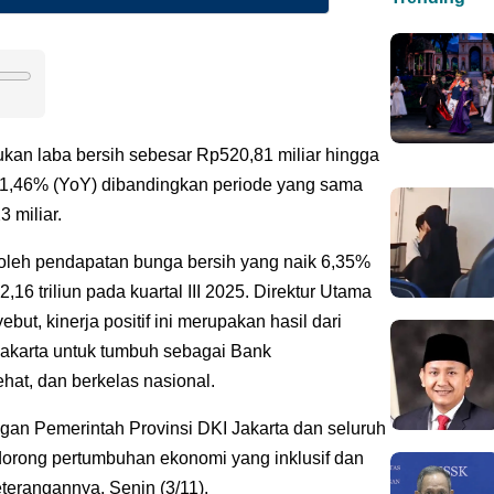
an laba bersih sebesar Rp520,81 miliar hingga
uh 1,46% (YoY) dibandingkan periode yang sama
 miliar.
 oleh pendapatan bunga bersih yang naik 6,35%
,16 triliun pada kuartal III 2025. Direktur Utama
ut, kinerja positif ini merupakan hasil dari
Jakarta untuk tumbuh sebagai Bank
at, dan berkelas nasional.
gan Pemerintah Provinsi DKI Jakarta dan seluruh
orong pertumbuhan ekonomi yang inklusif dan
terangannya, Senin (3/11).