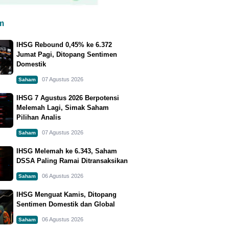
m
IHSG Rebound 0,45% ke 6.372
Jumat Pagi, Ditopang Sentimen
Domestik
07 Agustus 2026
Saham
IHSG 7 Agustus 2026 Berpotensi
Melemah Lagi, Simak Saham
Pilihan Analis
07 Agustus 2026
Saham
IHSG Melemah ke 6.343, Saham
DSSA Paling Ramai Ditransaksikan
06 Agustus 2026
Saham
IHSG Menguat Kamis, Ditopang
Sentimen Domestik dan Global
06 Agustus 2026
Saham