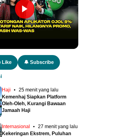
 Like
🔔 Subscribe
i
Haji
•
25 menit yang lalu
Kemenhaj Siapkan Platform
Oleh-Oleh, Kurangi Bawaan
Jamaah Haji
Internasional
•
27 menit yang lalu
Kekeringan Ekstrem, Puluhan