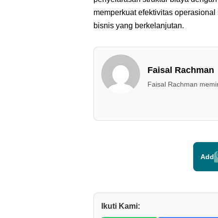
memperkuat efektivitas operasiona
bisnis yang berkelanjutan.
Faisal Rachman
Faisal Rachman memimp
Add
Ikuti Kami: