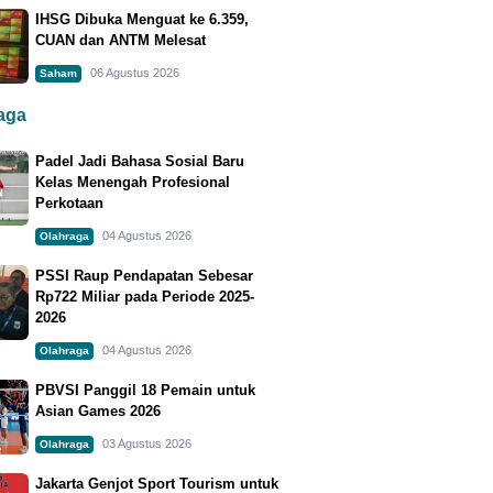
IHSG Dibuka Menguat ke 6.359,
CUAN dan ANTM Melesat
06 Agustus 2026
Saham
raga
Padel Jadi Bahasa Sosial Baru
Kelas Menengah Profesional
Perkotaan
04 Agustus 2026
Olahraga
PSSI Raup Pendapatan Sebesar
Rp722 Miliar pada Periode 2025-
2026
04 Agustus 2026
Olahraga
PBVSI Panggil 18 Pemain untuk
Asian Games 2026
03 Agustus 2026
Olahraga
Jakarta Genjot Sport Tourism untuk