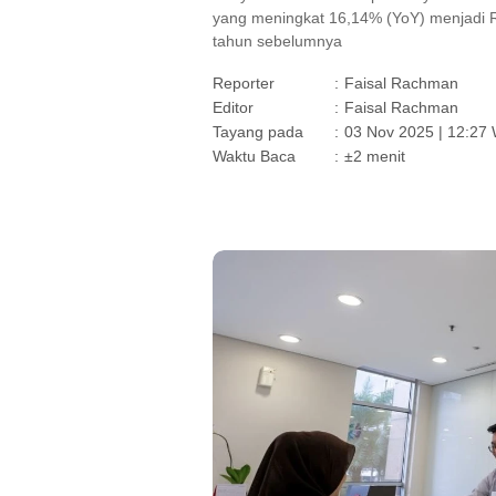
yang meningkat 16,14% (YoY) menjadi Rp6
tahun sebelumnya
Reporter
:
Faisal Rachman
Editor
:
Faisal Rachman
Tayang pada
:
03 Nov 2025 | 12:27
Waktu Baca
:
±2 menit