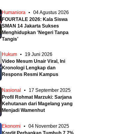
Humaniora
•
04 Agustus 2026
FOURTALE 2026: Kala Siswa
SMAN 14 Jakarta Sukses
Menghidupkan ‘Negeri Tanpa
Tangis’
Hukum
•
19 Juni 2026
Video Mesum Unair Viral, Ini
Kronologi Lengkap dan
Respons Resmi Kampus
Nasional
•
17 September 2025
Profil Rohmat Marzuki: Sarjana
Kehutanan dari Magelang yang
Menjadi Wamenhut
Ekonomi
•
04 November 2025
Kredit Perbankan Tumbuh 7,7%