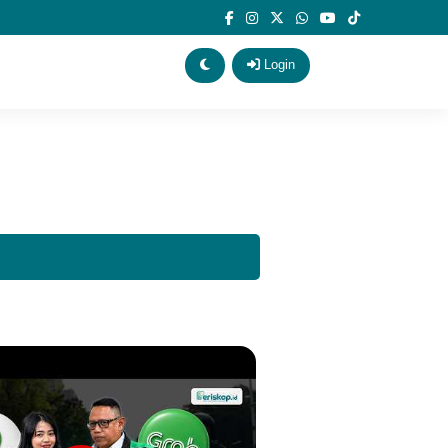
Login