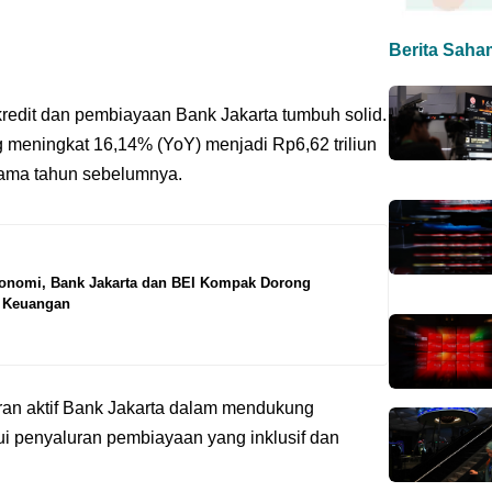
Berita Saha
redit dan pembiayaan Bank Jakarta tumbuh solid.
eningkat 16,14% (YoY) menjadi Rp6,62 triliun
g sama tahun sebelumnya.
konomi, Bank Jakarta dan BEI Kompak Dorong
i Keuangan
an aktif Bank Jakarta dalam mendukung
ui penyaluran pembiayaan yang inklusif dan