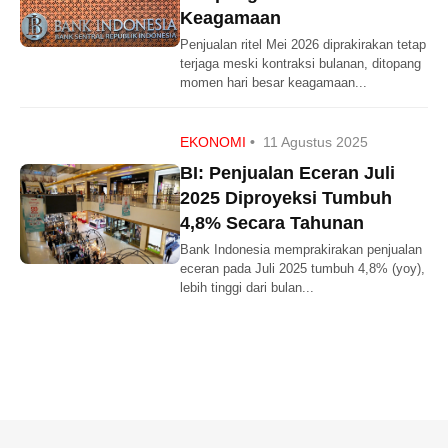
Keagamaan
Penjualan ritel Mei 2026 diprakirakan tetap
terjaga meski kontraksi bulanan, ditopang
momen hari besar keagamaan...
EKONOMI
•
11 Agustus 2025
BI: Penjualan Eceran Juli
2025 Diproyeksi Tumbuh
4,8% Secara Tahunan
Bank Indonesia memprakirakan penjualan
eceran pada Juli 2025 tumbuh 4,8% (yoy),
lebih tinggi dari bulan...