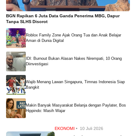
BGN Rapikan 6 Juta Data Ganda Penerima MBG, Dapur
Tanpa SLHS Disorot
Roblox Family Zone Ajak Orang Tua dan Anak Belajar
Aman di Dunia Digital
IDI: Burnout Bukan Alasan Nakes Nirempati, 10 Orang
Diinvestigasi
Wajib Menang Lawan Singapura, Timnas Indonesia Siap
Bangkit
Makin Banyak Masyarakat Belanja dengan Paylater, Bos
Hippindo: Masih Wajar
EKONOMI
•
10 Juli 2026