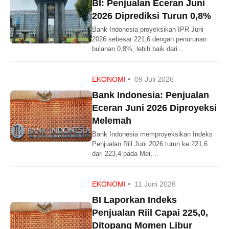
BI: Penjualan Eceran Juni
2026 Diprediksi Turun 0,8%
Bank Indonesia proyeksikan IPR Juni
2026 sebesar 221,6 dengan penurunan
bulanan 0,8%, lebih baik dari...
EKONOMI
•
09 Juli 2026
Bank Indonesia: Penjualan
Eceran Juni 2026 Diproyeksi
Melemah
Bank Indonesia memproyeksikan Indeks
Penjualan Riil Juni 2026 turun ke 221,6
dari 223,4 pada Mei,...
EKONOMI
•
11 Juni 2026
BI Laporkan Indeks
Penjualan Riil Capai 225,0,
Ditopang Momen Libur