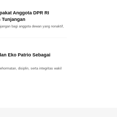
pakat Anggota DPR RI
n Tunjangan
unjangan bagi anggota dewan yang nonaktif,
an Eko Patrio Sebagai
matan, disiplin, serta integritas wakil