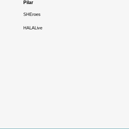
Pilar
SHEroes
HALALive