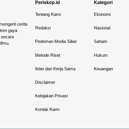
Periskop.id
Kategori
Tentang Kami
Ekonomi
 mengerti cerita
Redaksi
Nasional
 tren gaya
 secara
Pedoman Media Siber
Saham
ifmu.
Metode Riset
Hukum
Iklan dan Kerja Sama
Keuangan
Disclaimer
Kebijakan Privasi
Kontak Kami