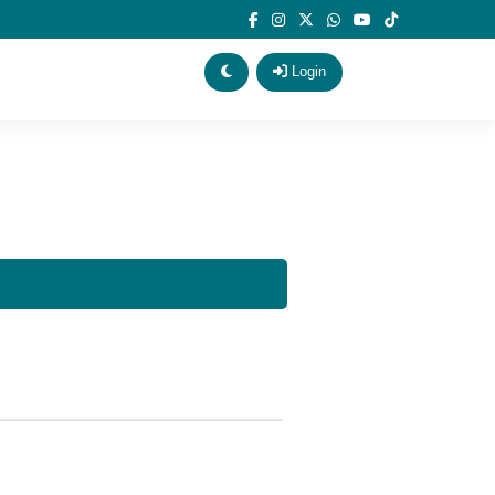
Login