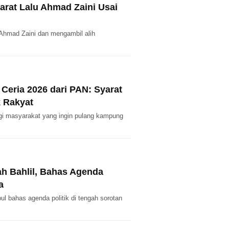
rat Lalu Ahmad Zaini Usai
hmad Zaini dan mengambil alih
Ceria 2026 dari PAN: Syarat
k Rakyat
gi masyarakat yang ingin pulang kampung
ah Bahlil, Bahas Agenda
a
pul bahas agenda politik di tengah sorotan