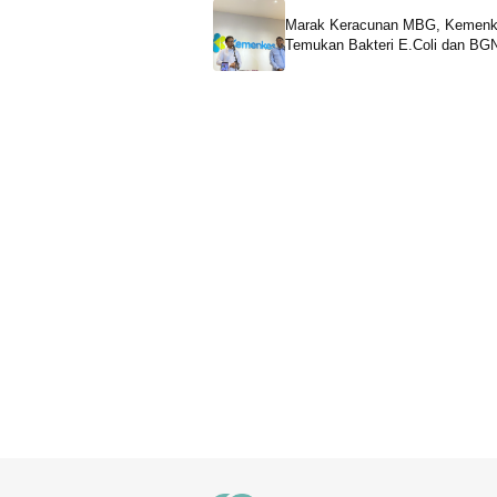
Marak Keracunan MBG, Kemen
Temukan Bakteri E.Coli dan BG
Terapkan Zero Tolerance