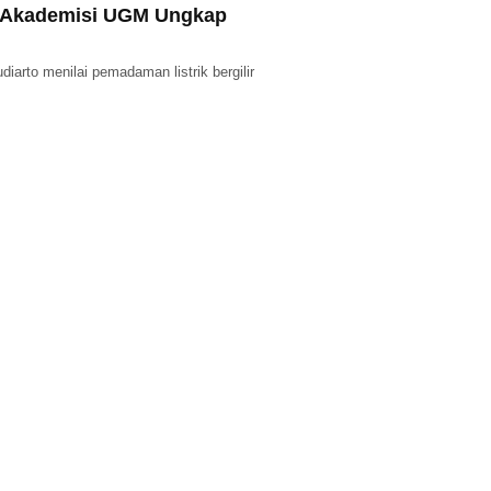
r: Akademisi UGM Ungkap
rto menilai pemadaman listrik bergilir