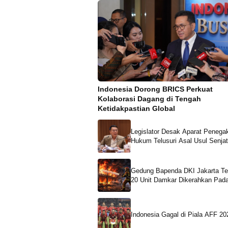
Indonesia Dorong BRICS Perkuat
Kolaborasi Dagang di Tengah
Ketidakpastian Global
Legislator Desak Aparat Penega
Hukum Telusuri Asal Usul Senjat
Sekolah Swasta
Gedung Bapenda DKI Jakarta Te
20 Unit Damkar Dikerahkan Pa
Api
Indonesia Gagal di Piala AFF 20