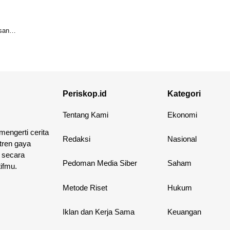
san
Periskop.id
Kategori
Tentang Kami
Ekonomi
 mengerti cerita
Redaksi
Nasional
 tren gaya
 secara
Pedoman Media Siber
Saham
ifmu.
Metode Riset
Hukum
Iklan dan Kerja Sama
Keuangan