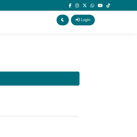
Login