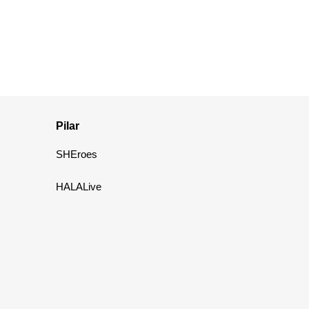
Pilar
SHEroes
HALALive