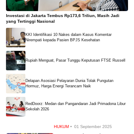
Investasi di Jakarta Tembus Rp173,6 Triliun, Masih Jadi
yang Tertinggi Nasional
KKI Identifikasi 10 Nakes dalam Kasus Komentar
Nirempati kepada Pasien BPJS Kesehatan
Rupiah Menguat, Pasar Tunggu Keputusan FTSE Russell
Delapan Asosiasi Pelayaran Dunia Tolak Pungutan
Hormuz, Harga Energi Terancam Naik
RedDoorz: Medan dan Pangandaran Jadi Primadona Libur
Sekolah 2026
HUKUM
•
01 September 2025