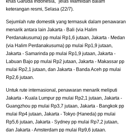
khas Garuda Indonesia," jelas Wamildan dalam
keterangan resmi, Selasa (22/7).
Sejumlah rute domestik yang termasuk dalam penawaran
menarik antara lain Jakarta - Bali (via Halim
Perdanakusuma) pp mulai Rp1,6 jutaan, Jakarta - Medan
(via Halim Perdanakusuma) pp mulai Rp1,9 jutaan,
Jakarta - Samarinda pp mulai Rp1,9 jutaan, Jakarta -
Labuan Bajo pp mulai Rp2 jutaan, Jakarta - Makassar pp
mulai Rp2,1 jutaan, dan Jakarta - Banda Aceh pp mulai
Rp2,6 jutaan.
Untuk rute internasional, penawaran menarik meliputi
Jakarta - Kuala Lumpur pp mulai Rp2,1 jutaan, Jakarta -
Guangzhou pp mulai Rp3,7 jutaan, Jakarta - Bangkok pp
mulai Rp4 jutaan, Jakarta - Tokyo (Haneda) pp mulai
Rp5,6 jutaan, Jakarta - Sydney pp mulai Rp7,2 jutaan,
dan Jakarta - Amsterdam pp mulai Rp9,6 jutaan.