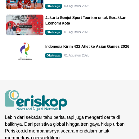
03 Agustus 2026
Olahraga
Jakarta Genjot Sport Tourism untuk Gerakkan
Ekonomi Kota
01 Agustus 2026
Olahraga
Indonesia Kirim 432 Atlet ke Asian Games 2026
01 Agustus 2026
Olahraga
Lebih dari sekadar tahu berita, tapi juga mengerti cerita di
baliknya. Dari peristiwa global hingga tren gaya hidup urban,
Periskop.id membahasnya secara mendalam untuk
memperkaya perspektifmu.