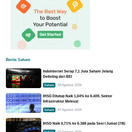
Berita Saham
Indointernet Serap 7,1 Juta Saham Jelang
Delisting dari BEI
08 Agustus 2026
Saham
IHSG Ditutup Naik 1,04% ke 6.409, Sektor
Infrastruktur Melesat
07 Agustus 2026
Saham
IHSG Naik 0,71% ke 6.388 pada Sesi I Jumat (7/8)
07 Agustus 2026
Saham