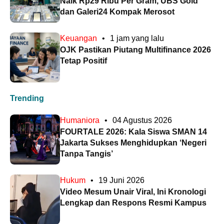
Naik Rp29 Ribu Per Gram, UBS Gold
dan Galeri24 Kompak Merosot
Keuangan
•
1 jam yang lalu
OJK Pastikan Piutang Multifinance 2026
Tetap Positif
Trending
Humaniora
•
04 Agustus 2026
FOURTALE 2026: Kala Siswa SMAN 14
Jakarta Sukses Menghidupkan ‘Negeri
Tanpa Tangis’
Hukum
•
19 Juni 2026
Video Mesum Unair Viral, Ini Kronologi
Lengkap dan Respons Resmi Kampus