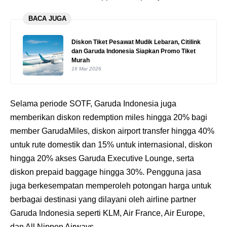
BACA JUGA
Diskon Tiket Pesawat Mudik Lebaran, Citilink
dan Garuda Indonesia Siapkan Promo Tiket
Murah
16 Mar 2026
Selama periode SOTF, Garuda Indonesia juga
memberikan diskon redemption miles hingga 20% bagi
member GarudaMiles, diskon airport transfer hingga 40%
untuk rute domestik dan 15% untuk internasional, diskon
hingga 20% akses Garuda Executive Lounge, serta
diskon prepaid baggage hingga 30%. Pengguna jasa
juga berkesempatan memperoleh potongan harga untuk
berbagai destinasi yang dilayani oleh airline partner
Garuda Indonesia seperti KLM, Air France, Air Europe,
dan All Nippon Airways.