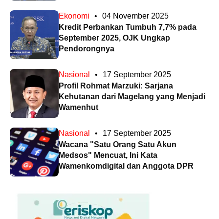
Ekonomi
•
04 November 2025
Kredit Perbankan Tumbuh 7,7% pada
September 2025, OJK Ungkap
Pendorongnya
Nasional
•
17 September 2025
Profil Rohmat Marzuki: Sarjana
Kehutanan dari Magelang yang Menjadi
Wamenhut
Nasional
•
17 September 2025
Wacana "Satu Orang Satu Akun
Medsos" Mencuat, Ini Kata
Wamenkomdigital dan Anggota DPR