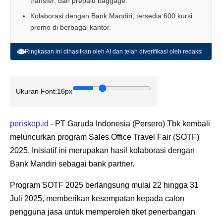
transfer, dan prepaid baggage.
Kolaborasi dengan Bank Mandiri, tersedia 600 kursi
promo di berbagai kantor.
Ringkasan ini dihasilkan oleh AI dan telah diverifikasi oleh redaksi
Ukuran Font:
16px
periskop.id
- PT Garuda Indonesia (Persero) Tbk kembali
meluncurkan program Sales Office Travel Fair (SOTF)
2025. Inisiatif ini merupakan hasil kolaborasi dengan
Bank Mandiri sebagai bank partner.
Program SOTF 2025 berlangsung mulai 22 hingga 31
Juli 2025, memberikan kesempatan kepada calon
pengguna jasa untuk memperoleh tiket penerbangan