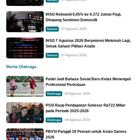
IHSG Rebound 0,45% ke 6.372 Jumat Pagi,
Ditopang Sentimen Domestik
07 Agustus 2026
Saham
IHSG 7 Agustus 2026 Berpotensi Melemah Lagi,
Simak Saham Pilihan Analis
07 Agustus 2026
Saham
Berita Olahraga
Padel Jadi Bahasa Sosial Baru Kelas Menengah
Profesional Perkotaan
04 Agustus 2026
Olahraga
PSSI Raup Pendapatan Sebesar Rp722 Miliar
pada Periode 2025-2026
04 Agustus 2026
Olahraga
PBVSI Panggil 18 Pemain untuk Asian Games
2026