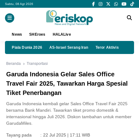
Sabtu, 08 Agt 2026
News
SHEroes
HALALive
Piala Dunia 2026
AS-Israel Serang Iran
Teror Aktivis
Beranda
Transportasi
Garuda Indonesia Gelar Sales Office
Travel Fair 2025, Tawarkan Harga Spesial
Tiket Penerbangan
Garuda Indonesia kembali gelar Sales Office Travel Fair 2025
bersama Bank Mandiri. Tawarkan tiket promo domestik &
internasional hingga Juli 2026. Diskon tambahan untuk member
GarudaMiles.
Tayang pada
:
22 Jul 2025 | 17:11 WIB