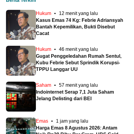
Berita Terkini
Hukum
•
12 menit yang lalu
Kasus Emas 74 Kg: Febrie Adriansyah
Bantah Kepemilikan, Bukti Disebut
Cacat
Hukum
•
46 menit yang lalu
Gugat Penggeledahan Rumah Sentul,
Kubu Febrie Sebut Sprindik Korupsi-
TPPU Langgar UU
Saham
•
57 menit yang lalu
Indointernet Serap 7,1 Juta Saham
Jelang Delisting dari BEI
Emas
•
1 jam yang lalu
Harga Emas 8 Agustus 2026: Antam