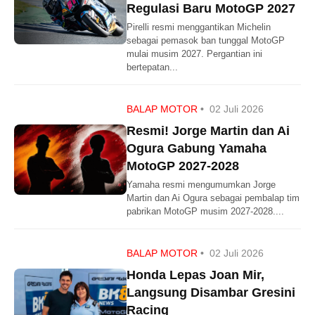
Regulasi Baru MotoGP 2027
Pirelli resmi menggantikan Michelin
sebagai pemasok ban tunggal MotoGP
mulai musim 2027. Pergantian ini
bertepatan...
BALAP MOTOR
•
02 Juli 2026
Resmi! Jorge Martin dan Ai
Ogura Gabung Yamaha
MotoGP 2027-2028
Yamaha resmi mengumumkan Jorge
Martin dan Ai Ogura sebagai pembalap tim
pabrikan MotoGP musim 2027-2028....
BALAP MOTOR
•
02 Juli 2026
Honda Lepas Joan Mir,
Langsung Disambar Gresini
Racing