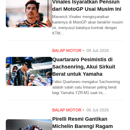
Vinales Isyaratkan Pensiun
dari MotoGP Usai Musim Ini
Maverick Vinales mengisyaratkan
kariernya di MotoGP akan berakhir musim
ini, menyusul batalnya kontrak dengan
KTM...
BALAP MOTOR
•
09 Juli 2026
Quartararo Pesimistis di
Sachsenring, Akui Sirkuit
Berat untuk Yamaha
Fabio Quartararo mengakui Sachsenring
adalah salah satu lintasan paling berat
bagi Yamaha YZR-M1 saat ini,...
BALAP MOTOR
•
06 Juli 2026
Pirelli Resmi Gantikan
Michelin Barengi Ragam