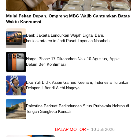
Mulai Pekan Depan, Ompreng MBG Wajib Cantumkan Batas
Waktu Konsumsi
Bank Jakarta Luncurkan Wajah Digital Baru,
bankjakarta.co.id Jadi Pusat Layanan Nasabah
Harga iPhone 17 Dikabarkan Naik 10 Agustus, Apple
Belum Beri Konfirmasi
Eko Yuli Bidik Asian Games Keenam, Indonesia Turunkan
Delapan Lifter di Aichi-Nagoya
Palestina Perkuat Perlindungan Situs Purbakala Hebron di
Tengah Sengketa Kendali
BALAP MOTOR
•
10 Juli 2026