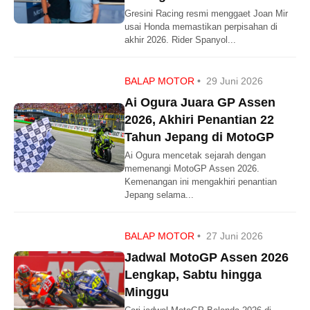
Gresini Racing resmi menggaet Joan Mir
usai Honda memastikan perpisahan di
akhir 2026. Rider Spanyol...
BALAP MOTOR
•
29 Juni 2026
Ai Ogura Juara GP Assen
2026, Akhiri Penantian 22
Tahun Jepang di MotoGP
Ai Ogura mencetak sejarah dengan
memenangi MotoGP Assen 2026.
Kemenangan ini mengakhiri penantian
Jepang selama...
BALAP MOTOR
•
27 Juni 2026
Jadwal MotoGP Assen 2026
Lengkap, Sabtu hingga
Minggu