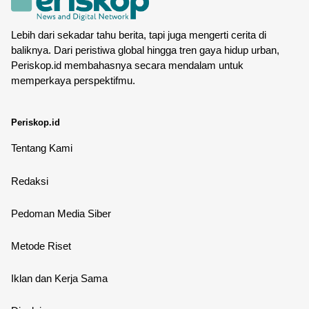
Lebih dari sekadar tahu berita, tapi juga mengerti cerita di
baliknya. Dari peristiwa global hingga tren gaya hidup urban,
Periskop.id membahasnya secara mendalam untuk
memperkaya perspektifmu.
Periskop.id
Tentang Kami
Redaksi
Pedoman Media Siber
Metode Riset
Iklan dan Kerja Sama