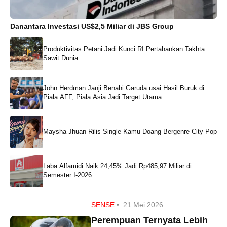
Danantara Investasi US$2,5 Miliar di JBS Group
Produktivitas Petani Jadi Kunci RI Pertahankan Takhta
Sawit Dunia
John Herdman Janji Benahi Garuda usai Hasil Buruk di
Piala AFF, Piala Asia Jadi Target Utama
Maysha Jhuan Rilis Single Kamu Doang Bergenre City Pop
Laba Alfamidi Naik 24,45% Jadi Rp485,97 Miliar di
Semester I-2026
SENSE
•
21 Mei 2026
Perempuan Ternyata Lebih