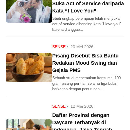
Suka Act of Service daripada
Kata “I Love You”
Studi ungkap perempuan lebih menyukai
act of service dibanding kata “I love you”
karena dianggap...
SENSE
•
20 Mei 2026
Pisang Disebut Bisa Bantu
Redakan Mood Swing dan
Gejala PMS
Sebuah studi menemukan konsumsi 100
gram pisang per hari selama tiga bulan
berkaitan dengan penurunan...
SENSE
•
12 Mei 2026
Daftar Provinsi dengan
Daycare Terbanyak di
Indonesia, Jawa Tengah