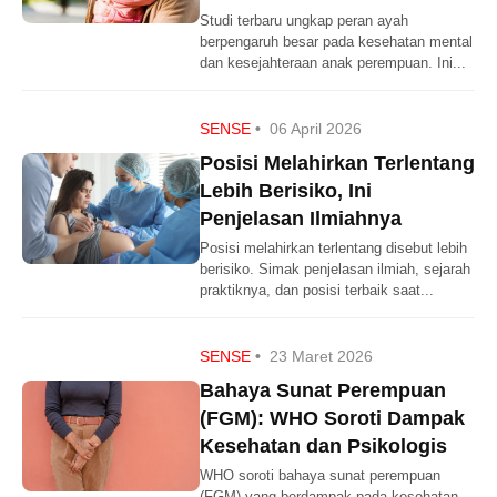
Studi terbaru ungkap peran ayah
berpengaruh besar pada kesehatan mental
dan kesejahteraan anak perempuan. Ini...
SENSE
•
06 April 2026
Posisi Melahirkan Terlentang
Lebih Berisiko, Ini
Penjelasan Ilmiahnya
Posisi melahirkan terlentang disebut lebih
berisiko. Simak penjelasan ilmiah, sejarah
praktiknya, dan posisi terbaik saat...
SENSE
•
23 Maret 2026
Bahaya Sunat Perempuan
(FGM): WHO Soroti Dampak
Kesehatan dan Psikologis
WHO soroti bahaya sunat perempuan
(FGM) yang berdampak pada kesehatan