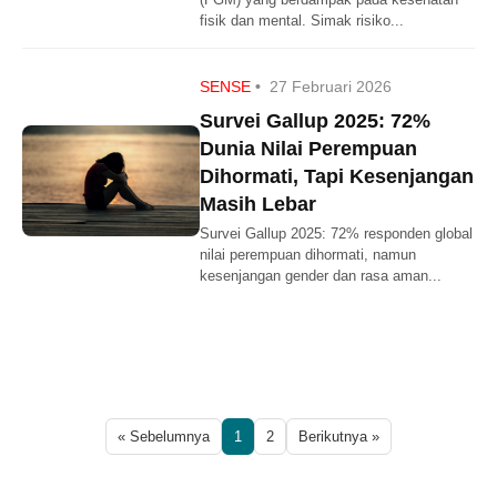
fisik dan mental. Simak risiko...
SENSE
•
27 Februari 2026
Survei Gallup 2025: 72%
Dunia Nilai Perempuan
Dihormati, Tapi Kesenjangan
Masih Lebar
Survei Gallup 2025: 72% responden global
nilai perempuan dihormati, namun
kesenjangan gender dan rasa aman...
« Sebelumnya
1
2
Berikutnya »