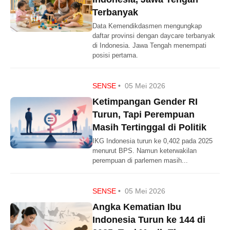
Terbanyak
Data Kemendikdasmen mengungkap
daftar provinsi dengan daycare terbanyak
di Indonesia. Jawa Tengah menempati
posisi pertama.
SENSE
•
05 Mei 2026
Ketimpangan Gender RI
Turun, Tapi Perempuan
Masih Tertinggal di Politik
IKG Indonesia turun ke 0,402 pada 2025
menurut BPS. Namun keterwakilan
perempuan di parlemen masih...
SENSE
•
05 Mei 2026
Angka Kematian Ibu
Indonesia Turun ke 144 di