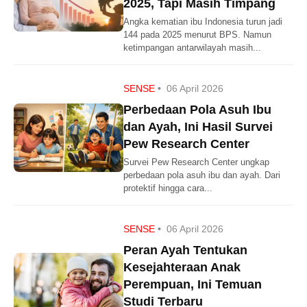
2025, Tapi Masih Timpang
Angka kematian ibu Indonesia turun jadi
144 pada 2025 menurut BPS. Namun
ketimpangan antarwilayah masih...
SENSE
•
06 April 2026
Perbedaan Pola Asuh Ibu
dan Ayah, Ini Hasil Survei
Pew Research Center
Survei Pew Research Center ungkap
perbedaan pola asuh ibu dan ayah. Dari
protektif hingga cara...
SENSE
•
06 April 2026
Peran Ayah Tentukan
Kesejahteraan Anak
Perempuan, Ini Temuan
Studi Terbaru