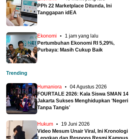
PPh 22 Marketplace Ditunda, Ini
Tanggapan idEA
Ekonomi
•
1 jam yang lalu
Pertumbuhan Ekonomi RI 5,29%,
Purbaya: Masih Cukup Baik
Trending
Humaniora
•
04 Agustus 2026
FOURTALE 2026: Kala Siswa SMAN 14
Jakarta Sukses Menghidupkan ‘Negeri
Tanpa Tangis’
Hukum
•
19 Juni 2026
Video Mesum Unair Viral, Ini Kronologi
Lengkap dan Respons Resmi Kampus