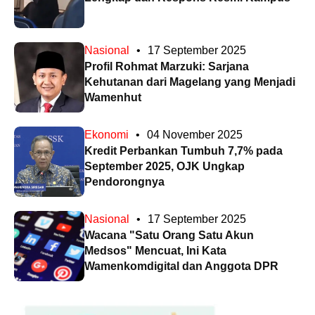
Nasional
•
17 September 2025
Profil Rohmat Marzuki: Sarjana
Kehutanan dari Magelang yang Menjadi
Wamenhut
Ekonomi
•
04 November 2025
Kredit Perbankan Tumbuh 7,7% pada
September 2025, OJK Ungkap
Pendorongnya
Nasional
•
17 September 2025
Wacana "Satu Orang Satu Akun
Medsos" Mencuat, Ini Kata
Wamenkomdigital dan Anggota DPR