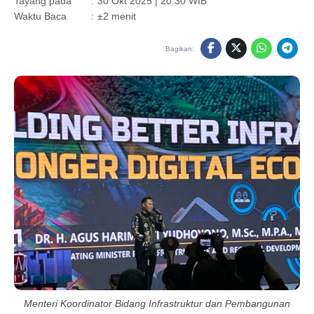
Tayang pada
:
30 Okt 2025 | 20:30 WIB
Waktu Baca
:
±2 menit
Bagikan:
Menteri Koordinator Bidang Infrastruktur dan Pembangunan