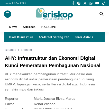
Kamis, 06 Agt 2026
News
SHEroes
HALALive
Piala Dunia 2026
AS-Israel Serang Iran
Teror Aktivis
Beranda
Ekonomi
AHY: Infrastruktur dan Ekonomi Digital
Kunci Pemerataan Pembagunan Nasional
AHY menekankan pembangunan infrastruktur dasar dan
ekonomi digital untuk pemerataan pembangunan, dukung
UMKM, lapangan kerja, serta literasi digital agar Indonesia
semakin maju dan inklusif.
Reporter
:
Maria Jessica Elvira Marus
Editor
:
Rendi Widodo