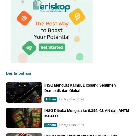
Berita Saham
IHSG Menguat Kamis, Ditopang Sentimen
Domestik dan Global
06 Agustus 2026
Saham
IHSG Dibuka Menguat ke 6.359, CUAN dan ANTM
Melesat
06 Agustus 2026
Saham