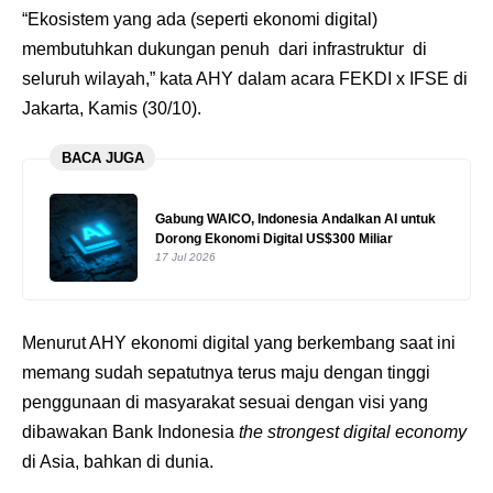
“Ekosistem yang ada (seperti ekonomi digital)
membutuhkan dukungan penuh dari infrastruktur di
seluruh wilayah,” kata AHY dalam acara FEKDI x IFSE di
Jakarta, Kamis (30/10).
BACA JUGA
Gabung WAICO, Indonesia Andalkan AI untuk
Dorong Ekonomi Digital US$300 Miliar
17 Jul 2026
Menurut AHY ekonomi digital yang berkembang saat ini
memang sudah sepatutnya terus maju dengan tinggi
penggunaan di masyarakat sesuai dengan visi yang
dibawakan Bank Indonesia
the
strongest digital economy
di Asia, bahkan di dunia.