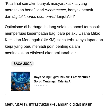
“Kita lihat semakin banyak masyarakat kita yang
merasakan benefit dari
e-commerce
, banyak benefit
dari
digital finance economic
,” lanjut AHY
Optimisme di berbagai bidang selain ekonomi termasuk
memperluas kesempatan bagi para pelaku Usaha Mikro
Kecil dan Menengah (UMKM), serta terbukanya lapangan
kerja yang baru menjadi poin penting dalam
meningkatkan efisiensi ekonomi tanah air.
BACA JUGA
Daya Saing Digital RI Naik, East Ventures
Soroti Tantangan Talenta AI
24 Jun 2026
Menurut AHY, infrastruktur (keuangan digital) masih