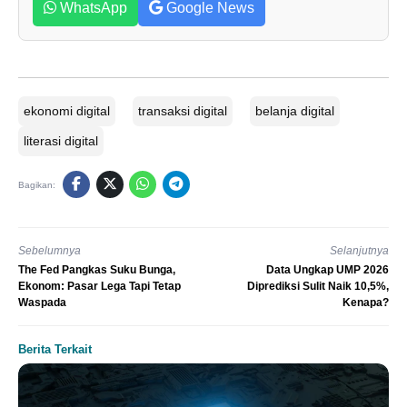
WhatsApp
Google News
ekonomi digital
transaksi digital
belanja digital
literasi digital
Bagikan:
Sebelumnya
Selanjutnya
The Fed Pangkas Suku Bunga,
Data Ungkap UMP 2026
Ekonom: Pasar Lega Tapi Tetap
Diprediksi Sulit Naik 10,5%,
Waspada
Kenapa?
Berita Terkait