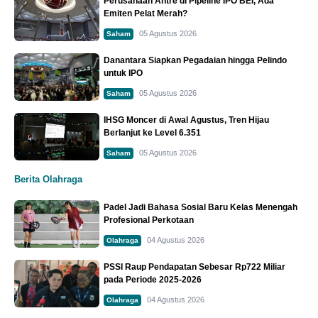
Perusahaan Antre di Pipeline IPO BEI, Ada
Emiten Pelat Merah?
05 Agustus 2026
Saham
Danantara Siapkan Pegadaian hingga Pelindo
untuk IPO
05 Agustus 2026
Saham
IHSG Moncer di Awal Agustus, Tren Hijau
Berlanjut ke Level 6.351
05 Agustus 2026
Saham
Berita Olahraga
Padel Jadi Bahasa Sosial Baru Kelas Menengah
Profesional Perkotaan
04 Agustus 2026
Olahraga
PSSI Raup Pendapatan Sebesar Rp722 Miliar
pada Periode 2025-2026
04 Agustus 2026
Olahraga