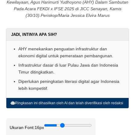
Kewilayaan, Agus Harimurti Yudhoyono (AHY) Dalam Sambutan
Pada Acara FEKDI x IFSE 2025 di JICC Senayan, Kamis
(30/10).Periskop/Maria Jessica Elvira Marus
JADI, INTINYA APA SIH?
AHY menekankan penguatan infrastruktur dan
ekonomi digital untuk pemerataan pembangunan.
Infrastruktur dasar di luar Pulau Jawa dan Indonesia
Timur ditingkatkan.
Diperlukan peningkatan literasi digital agar Indonesia
lebih kompetitif.
Ringkasan ini dihasilkan oleh AI dan telah diverifikasi oleh redaksi
Ukuran Font:
16px