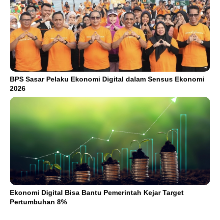
BPS Sasar Pelaku Ekonomi Digital dalam Sensus Ekonomi
2026
Ekonomi Digital Bisa Bantu Pemerintah Kejar Target
Pertumbuhan 8%