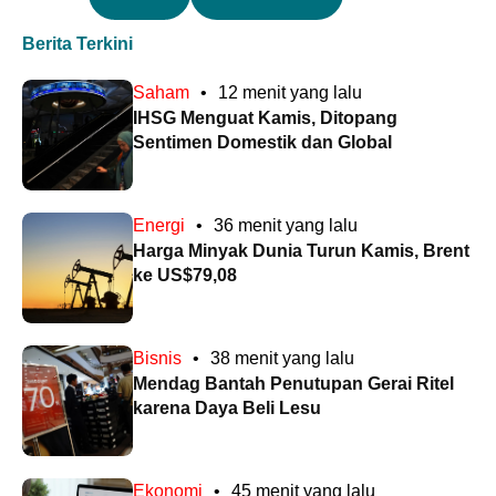
Berita Terkini
Saham
•
12 menit yang lalu
IHSG Menguat Kamis, Ditopang
Sentimen Domestik dan Global
Energi
•
36 menit yang lalu
Harga Minyak Dunia Turun Kamis, Brent
ke US$79,08
Bisnis
•
38 menit yang lalu
Mendag Bantah Penutupan Gerai Ritel
karena Daya Beli Lesu
Ekonomi
•
45 menit yang lalu