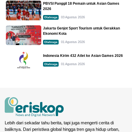
PBVSI Panggil 18 Pemain untuk Asian Games
2026
03 Agustus 2026
Olahraga
Jakarta Genjot Sport Tourism untuk Gerakkan
Ekonomi Kota
01 Agustus 2026
Olahraga
Indonesia Kirim 432 Atlet ke Asian Games 2026
01 Agustus 2026
Olahraga
Lebih dari sekadar tahu berita, tapi juga mengerti cerita di
baliknya. Dari peristiwa global hingga tren gaya hidup urban,