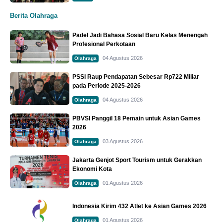
Berita Olahraga
Padel Jadi Bahasa Sosial Baru Kelas Menengah
Profesional Perkotaan
04 Agustus 2026
Olahraga
PSSI Raup Pendapatan Sebesar Rp722 Miliar
pada Periode 2025-2026
04 Agustus 2026
Olahraga
PBVSI Panggil 18 Pemain untuk Asian Games
2026
03 Agustus 2026
Olahraga
Jakarta Genjot Sport Tourism untuk Gerakkan
Ekonomi Kota
01 Agustus 2026
Olahraga
Indonesia Kirim 432 Atlet ke Asian Games 2026
01 Agustus 2026
Olahraga