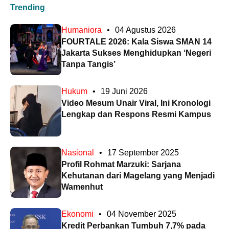
Trending
Humaniora
•
04 Agustus 2026
FOURTALE 2026: Kala Siswa SMAN 14
Jakarta Sukses Menghidupkan ‘Negeri
Tanpa Tangis’
Hukum
•
19 Juni 2026
Video Mesum Unair Viral, Ini Kronologi
Lengkap dan Respons Resmi Kampus
Nasional
•
17 September 2025
Profil Rohmat Marzuki: Sarjana
Kehutanan dari Magelang yang Menjadi
Wamenhut
Ekonomi
•
04 November 2025
Kredit Perbankan Tumbuh 7,7% pada