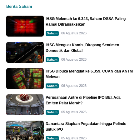
Berita Saham
IHSG Melemah ke 6.343, Saham DSSA Paling
Ramai Ditransaksikan
06 Agustus 2026
Saham
IHSG Menguat Kamis, Ditopang Sentimen
Domestik dan Global
06 Agustus 2026
Saham
IHSG Dibuka Menguat ke 6.359, CUAN dan ANTM
Melesat
06 Agustus 2026
Saham
Perusahaan Antre di Pipeline IPO BEI, Ada
Emiten Pelat Merah?
05 Agustus 2026
Saham
Danantara Siapkan Pegadaian hingga Pelindo
untuk IPO
05 Agustus 2026
Saham