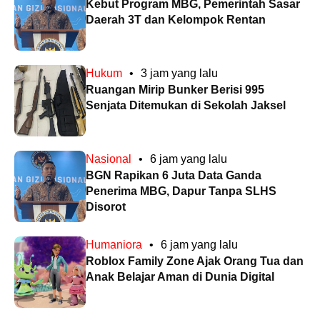
Kebut Program MBG, Pemerintah Sasar
Daerah 3T dan Kelompok Rentan
Hukum
•
3 jam yang lalu
Ruangan Mirip Bunker Berisi 995
Senjata Ditemukan di Sekolah Jaksel
Nasional
•
6 jam yang lalu
BGN Rapikan 6 Juta Data Ganda
Penerima MBG, Dapur Tanpa SLHS
Disorot
Humaniora
•
6 jam yang lalu
Roblox Family Zone Ajak Orang Tua dan
Anak Belajar Aman di Dunia Digital