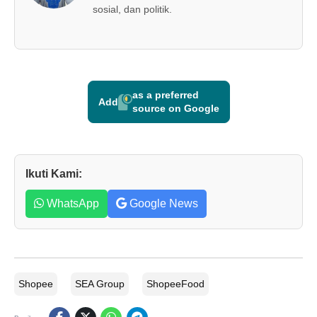
sosial, dan politik.
as a preferred
Add
source on Google
Ikuti Kami:
WhatsApp
Google News
Shopee
SEA Group
ShopeeFood