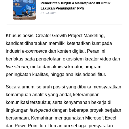
Pemerintah Tunjuk 4 Marketplace Ini Untuk
Lakukan Pemungutan PPh
01 Jul 2026
Khusus posisi Creator Growth Project Marketing,
kandidat diharapkan memiliki ketertarikan kuat pada
industri
e-commerce
dan konten digital. Peran ini
berfokus pada pengelolaan ekosistem kreator video dan
live stream
, mulai dari akuisisi kreator, program
peningkatan kualitas, hingga analisis adopsi fitur.
Secara umum, seluruh posisi yang dibuka mensyaratkan
kemampuan analitis yang andal, keterampilan
komunikasi terstruktur, serta kenyamanan bekerja di
lingkungan
fast-paced
dengan beberapa proyek berjalan
bersamaan. Kemahiran menggunakan Microsoft Excel
dan PowerPoint turut tercantum sebagai persyaratan