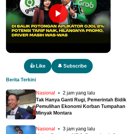
👍 Like
🔔 Subscribe
Berita Terkini
Nasional
•
2 jam yang lalu
Tak Hanya Ganti Rugi, Pemerintah Bidik
Pemulihan Ekonomi Korban Tumpahan
Minyak Montara
Nasional
•
3 jam yang lalu