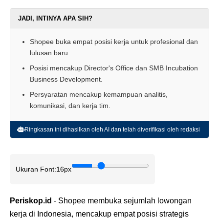
JADI, INTINYA APA SIH?
Shopee buka empat posisi kerja untuk profesional dan
lulusan baru.
Posisi mencakup Director's Office dan SMB Incubation
Business Development.
Persyaratan mencakup kemampuan analitis,
komunikasi, dan kerja tim.
Ringkasan ini dihasilkan oleh AI dan telah diverifikasi oleh redaksi
Ukuran Font:
16px
Periskop.id
- Shopee membuka sejumlah lowongan
kerja di Indonesia, mencakup empat posisi strategis