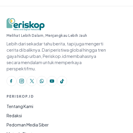
Periskop.id
Melihat Lebih Dalam, Menjangkau Lebih Jauh
Lebih dari sekadar tahu berita, tapi juga mengerti
cerita di baliknya. Dari peristiwa global hingga tren
gaya hidup urban, Periskop.id membahasnya
secara mendalam untuk memperkaya
perspektifmu.
PERISKOP.ID
Tentang Kami
Redaksi
Pedoman Media Siber