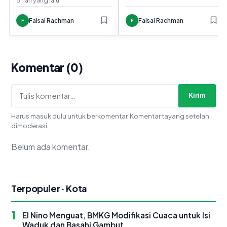
Faisal Rachman
Faisal Rachman
F
F
Komentar (0)
Kirim
Harus masuk dulu untuk berkomentar. Komentar tayang setelah
dimoderasi.
Belum ada komentar.
Terpopuler · Kota
1
El Nino Menguat, BMKG Modifikasi Cuaca untuk Isi
Waduk dan Basahi Gambut