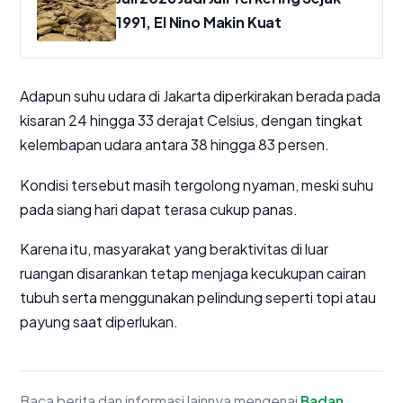
1991, El Nino Makin Kuat
Adapun suhu udara di Jakarta diperkirakan berada pada
kisaran 24 hingga 33 derajat Celsius, dengan tingkat
kelembapan udara antara 38 hingga 83 persen.
Kondisi tersebut masih tergolong nyaman, meski suhu
pada siang hari dapat terasa cukup panas.
Karena itu, masyarakat yang beraktivitas di luar
ruangan disarankan tetap menjaga kecukupan cairan
tubuh serta menggunakan pelindung seperti topi atau
payung saat diperlukan.
Baca berita dan informasi lainnya mengenai
Badan