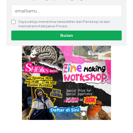
Saya setuju menerima newsletter dari Periskop.id dan
memahami Kebijakan Privasi.
Ikutan