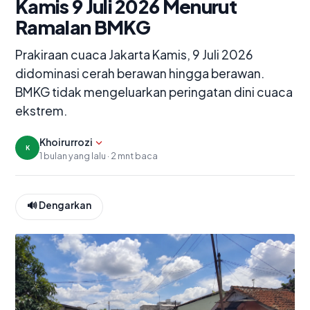
Kamis 9 Juli 2026 Menurut
Ramalan BMKG
Prakiraan cuaca Jakarta Kamis, 9 Juli 2026
didominasi cerah berawan hingga berawan.
BMKG tidak mengeluarkan peringatan dini cuaca
ekstrem.
Tampilkan editor
Khoirurrozi
K
1 bulan yang lalu · 2 mnt baca
🔊 Dengarkan