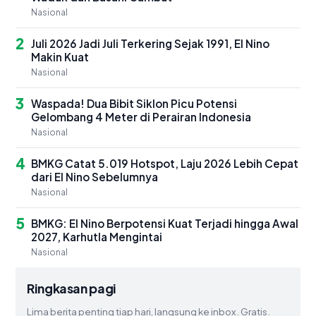
Nasional
2
Juli 2026 Jadi Juli Terkering Sejak 1991, El Nino
Makin Kuat
Nasional
3
Waspada! Dua Bibit Siklon Picu Potensi
Gelombang 4 Meter di Perairan Indonesia
Nasional
4
BMKG Catat 5.019 Hotspot, Laju 2026 Lebih Cepat
dari El Nino Sebelumnya
Nasional
5
BMKG: El Nino Berpotensi Kuat Terjadi hingga Awal
2027, Karhutla Mengintai
Nasional
Ringkasan pagi
Lima berita penting tiap hari, langsung ke inbox. Gratis.