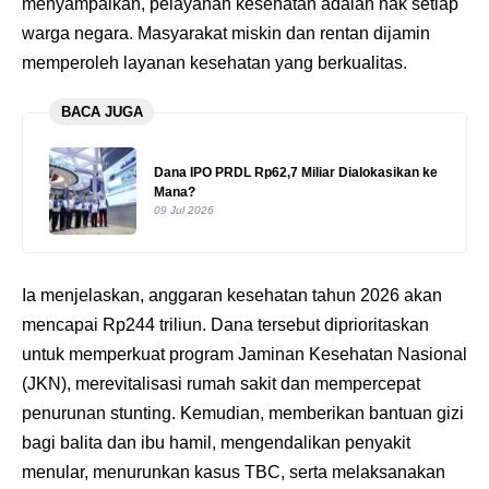
menyampaikan, pelayanan kesehatan adalah hak setiap
warga negara. Masyarakat miskin dan rentan dijamin
memperoleh layanan kesehatan yang berkualitas.
BACA JUGA
Dana IPO PRDL Rp62,7 Miliar Dialokasikan ke
Mana?
09 Jul 2026
Ia menjelaskan, anggaran kesehatan tahun 2026 akan
mencapai Rp244 triliun. Dana tersebut diprioritaskan
untuk memperkuat program Jaminan Kesehatan Nasional
(JKN), merevitalisasi rumah sakit dan mempercepat
penurunan stunting. Kemudian, memberikan bantuan gizi
bagi balita dan ibu hamil, mengendalikan penyakit
menular, menurunkan kasus TBC, serta melaksanakan