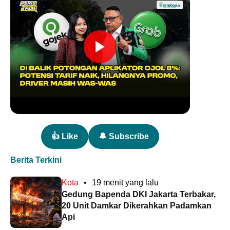
👍 Like
🔔 Subscribe
Berita Terkini
Kota
•
19 menit yang lalu
Gedung Bapenda DKI Jakarta Terbakar,
20 Unit Damkar Dikerahkan Padamkan
Api