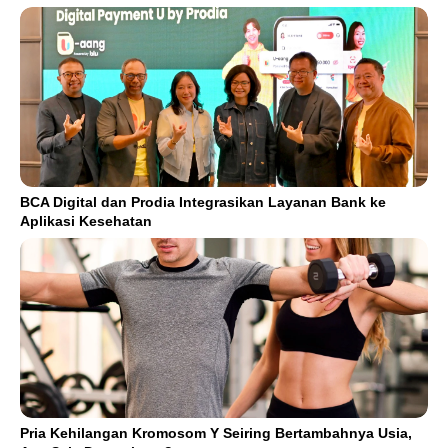
BCA Digital dan Prodia Integrasikan Layanan Bank ke
Aplikasi Kesehatan
Pria Kehilangan Kromosom Y Seiring Bertambahnya Usia,