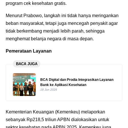
program cek kesehatan gratis.
Menurut Prabowo, langkah ini tidak hanya meringankan
beban masyarakat, tetapi juga mencegah penyakit agar
tidak berkembang menjadi lebih parah, sehingga
menghemat belanja negara di masa depan.
Pemerataan Layanan
BACA JUGA
BCA Digital dan Prodia Integrasikan Layanan
Bank ke Aplikasi Kesehatan
18 Jun 2026
Kementerian Keuangan (Kemenkeu) melaporkan
sebanyak Rp218,5 triliun APBN dialokasikan untuk
sektor kesehatan pada APBN 2025. Kemenkeu juga