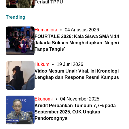
Terkait TPPU
Trending
Humaniora
•
04 Agustus 2026
FOURTALE 2026: Kala Siswa SMAN 14
Jakarta Sukses Menghidupkan ‘Negeri
Tanpa Tangis’
Hukum
•
19 Juni 2026
Video Mesum Unair Viral, Ini Kronologi
Lengkap dan Respons Resmi Kampus
Ekonomi
•
04 November 2025
Kredit Perbankan Tumbuh 7,7% pada
September 2025, OJK Ungkap
Pendorongnya