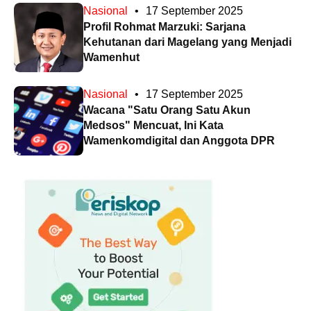
Nasional
•
17 September 2025
Profil Rohmat Marzuki: Sarjana
Kehutanan dari Magelang yang Menjadi
Wamenhut
Nasional
•
17 September 2025
Wacana "Satu Orang Satu Akun
Medsos" Mencuat, Ini Kata
Wamenkomdigital dan Anggota DPR