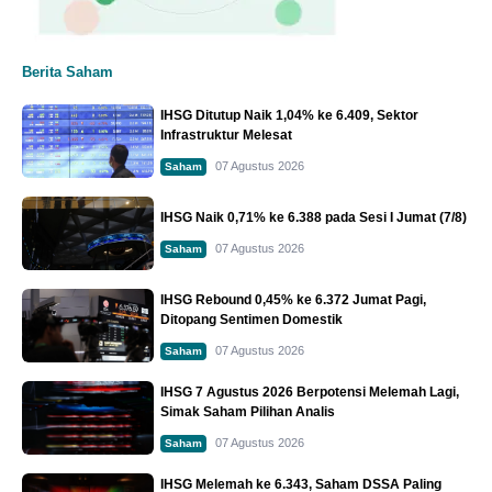
Berita Saham
IHSG Ditutup Naik 1,04% ke 6.409, Sektor
Infrastruktur Melesat
07 Agustus 2026
Saham
IHSG Naik 0,71% ke 6.388 pada Sesi I Jumat (7/8)
07 Agustus 2026
Saham
IHSG Rebound 0,45% ke 6.372 Jumat Pagi,
Ditopang Sentimen Domestik
07 Agustus 2026
Saham
IHSG 7 Agustus 2026 Berpotensi Melemah Lagi,
Simak Saham Pilihan Analis
07 Agustus 2026
Saham
IHSG Melemah ke 6.343, Saham DSSA Paling