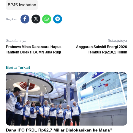
BPJS ksehatan
Bagikan:
Sebelumnya
Selanjutnya
Prabowo Minta Danantara Hapus
Anggaran Subsidi Energi 2026
Tantiem Direksi BUMN Jika Rugi
Tembus Rp210,1 Triliun
Berita Terkait
Dana IPO PRDL Rp62,7 Miliar Dialokasikan ke Mana?