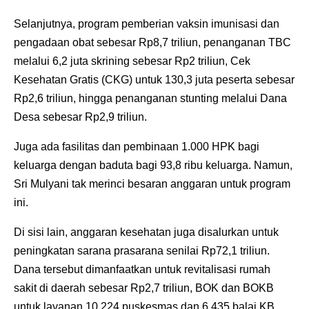
Selanjutnya, program pemberian vaksin imunisasi dan
pengadaan obat sebesar Rp8,7 triliun, penanganan TBC
melalui 6,2 juta skrining sebesar Rp2 triliun, Cek
Kesehatan Gratis (CKG) untuk 130,3 juta peserta sebesar
Rp2,6 triliun, hingga penanganan stunting melalui Dana
Desa sebesar Rp2,9 triliun.
Juga ada fasilitas dan pembinaan 1.000 HPK bagi
keluarga dengan baduta bagi 93,8 ribu keluarga. Namun,
Sri Mulyani tak merinci besaran anggaran untuk program
ini.
Di sisi lain, anggaran kesehatan juga disalurkan untuk
peningkatan sarana prasarana senilai Rp72,1 triliun.
Dana tersebut dimanfaatkan untuk revitalisasi rumah
sakit di daerah sebesar Rp2,7 triliun, BOK dan BOKB
untuk layanan 10.224 puskesmas dan 6.435 balai KB