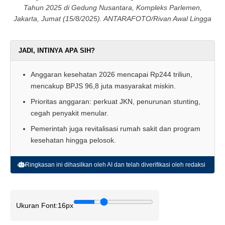
Tahun 2025 di Gedung Nusantara, Kompleks Parlemen,
Jakarta, Jumat (15/8/2025). ANTARAFOTO/Rivan Awal Lingga
JADI, INTINYA APA SIH?
Anggaran kesehatan 2026 mencapai Rp244 triliun,
mencakup BPJS 96,8 juta masyarakat miskin.
Prioritas anggaran: perkuat JKN, penurunan stunting,
cegah penyakit menular.
Pemerintah juga revitalisasi rumah sakit dan program
kesehatan hingga pelosok.
Ringkasan ini dihasilkan oleh AI dan telah diverifikasi oleh redaksi
Ukuran Font:
16px