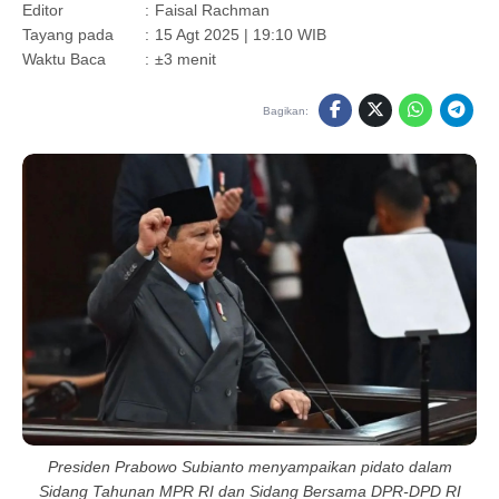
Editor
:
Faisal Rachman
Tayang pada
:
15 Agt 2025 | 19:10 WIB
Waktu Baca
:
±3 menit
Bagikan:
Presiden Prabowo Subianto menyampaikan pidato dalam
Sidang Tahunan MPR RI dan Sidang Bersama DPR-DPD RI