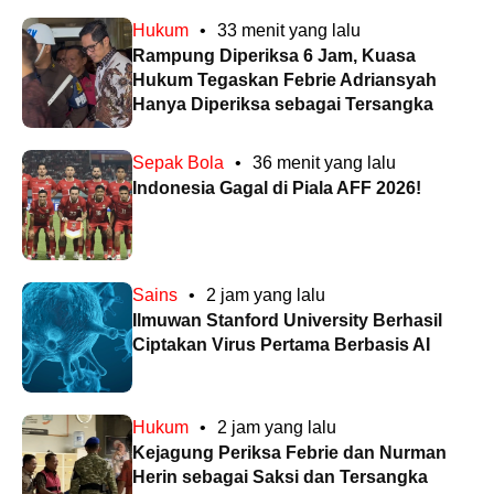
Hukum
•
33 menit yang lalu
Rampung Diperiksa 6 Jam, Kuasa
Hukum Tegaskan Febrie Adriansyah
Hanya Diperiksa sebagai Tersangka
Sepak Bola
•
36 menit yang lalu
Indonesia Gagal di Piala AFF 2026!
Sains
•
2 jam yang lalu
Ilmuwan Stanford University Berhasil
Ciptakan Virus Pertama Berbasis AI
Hukum
•
2 jam yang lalu
Kejagung Periksa Febrie dan Nurman
Herin sebagai Saksi dan Tersangka