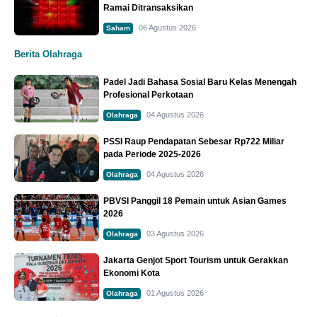
Ramai Ditransaksikan
06 Agustus 2026
Saham
Berita Olahraga
Padel Jadi Bahasa Sosial Baru Kelas Menengah
Profesional Perkotaan
04 Agustus 2026
Olahraga
PSSI Raup Pendapatan Sebesar Rp722 Miliar
pada Periode 2025-2026
04 Agustus 2026
Olahraga
PBVSI Panggil 18 Pemain untuk Asian Games
2026
03 Agustus 2026
Olahraga
Jakarta Genjot Sport Tourism untuk Gerakkan
Ekonomi Kota
01 Agustus 2026
Olahraga