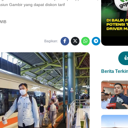
iun Gambir yang dapat diskon tarif
 WIB
Bagikan:

Berita Terkin