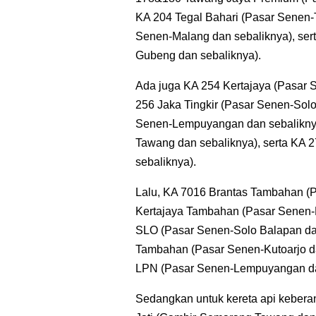
KA 204 Tegal Bahari (Pasar Senen-T
Senen-Malang dan sebaliknya), ser
Gubeng dan sebaliknya).
Ada juga KA 254 Kertajaya (Pasar 
256 Jaka Tingkir (Pasar Senen-Sol
Senen-Lempuyangan dan sebalikny
Tawang dan sebaliknya), serta KA 
sebaliknya).
Lalu, KA 7016 Brantas Tambahan (P
Kertajaya Tambahan (Pasar Senen-
SLO (Pasar Senen-Solo Balapan dan
Tambahan (Pasar Senen-Kutoarjo d
LPN (Pasar Senen-Lempuyangan da
Sedangkan untuk kereta api kebera