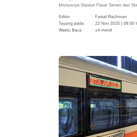
khususnya Stasiun Pasar Senen dan Stas
Editor
:
Faisal Rachman
Tayang pada
:
22 Nov 2025 | 08:00
Waktu Baca
:
±4 menit