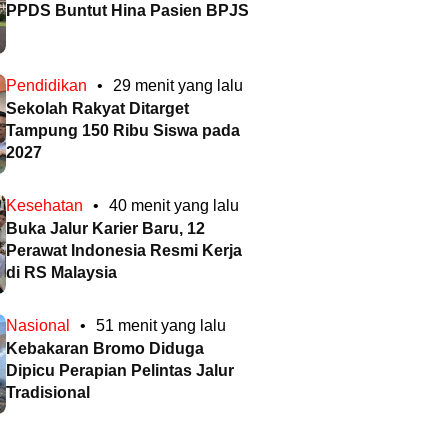
PPDS Buntut Hina Pasien BPJS
Pendidikan
•
29 menit yang lalu
Sekolah Rakyat Ditarget
Tampung 150 Ribu Siswa pada
2027
Kesehatan
•
40 menit yang lalu
Buka Jalur Karier Baru, 12
Perawat Indonesia Resmi Kerja
di RS Malaysia
Nasional
•
51 menit yang lalu
Kebakaran Bromo Diduga
Dipicu Perapian Pelintas Jalur
Tradisional