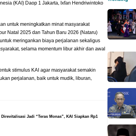
esia (KAI) Daop 1 Jakarta, Ixfan Hendriwintoko
rikan untuk meningkatkan minat masyarakat
bur Natal 2025 dan Tahun Baru 2026 (Nataru)
 untuk meringankan biaya perjalanan sekaligus
yarakat, selama momentum libur akhir dan awal
entuk stimulus KAI agar masyarakat semakin
an perjalanan, baik untuk mudik, liburan,
 Direvitalisasi Jadi “Teras Monas”, KAI Siapkan Rp1