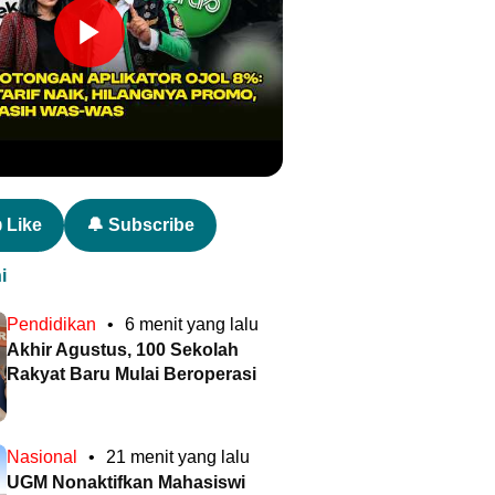
 Like
🔔 Subscribe
i
Pendidikan
•
6 menit yang lalu
Akhir Agustus, 100 Sekolah
Rakyat Baru Mulai Beroperasi
Nasional
•
21 menit yang lalu
UGM Nonaktifkan Mahasiswi