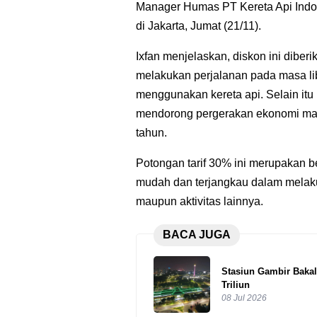
Manager Humas PT Kereta Api Indon
di Jakarta, Jumat (21/11).
Ixfan menjelaskan, diskon ini dibe
melakukan perjalanan pada masa li
menggunakan kereta api. Selain itu
mendorong pergerakan ekonomi mas
tahun.
Potongan tarif 30% ini merupakan b
mudah dan terjangkau dalam melakuk
maupun aktivitas lainnya.
BACA JUGA
Stasiun Gambir Bakal
Triliun
08 Jul 2026