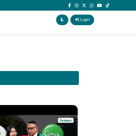
Login