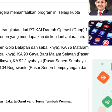
gera memanfaatkan program ini selagi kuota
eberangkatan dari PT KAI Daerah Operasi (Daop) 1
enen yang mendapatkan diskon tarif antara lain:
en-Solo Balapan dan sebaliknya), KA 76 Mataram
aliknya), KA 90 Gaya Baru Malam Selatan (Pasar
knya), KA 92 Jayabaya (Pasar Senen-Surabaya
KA 104 Bogowonto (Pasar Senen-Lempuyangan dan
tasi Jakarta-Garut yang Terus Tumbuh Peminat