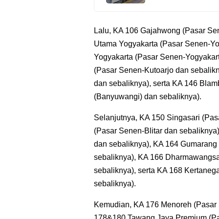
Lalu, KA 106 Gajahwong (Pasar Se
Utama Yogyakarta (Pasar Senen-Yog
Yogyakarta (Pasar Senen-Yogyakart
(Pasar Senen-Kutoarjo dan sebalik
dan sebaliknya), serta KA 146 Bl
(Banyuwangi) dan sebaliknya).
Selanjutnya, KA 150 Singasari (Pas
(Pasar Senen-Blitar dan sebalikny
dan sebaliknya), KA 164 Gumarang
sebaliknya), KA 166 Dharmawangsa
sebaliknya), serta KA 168 Kertaneg
sebaliknya).
Kemudian, KA 176 Menoreh (Pasar
178&180 Tawang Jaya Premium (Pa