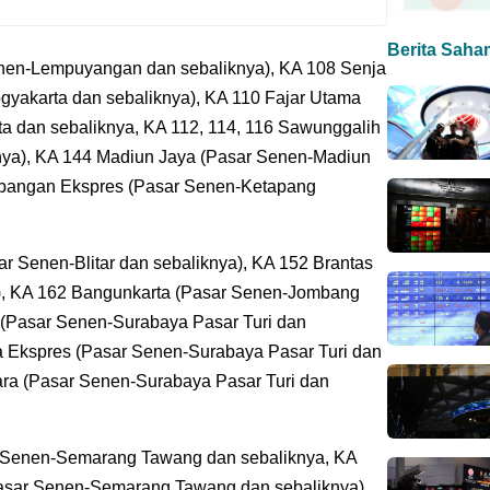
Berita Saha
nen-Lempuyangan dan sebaliknya), KA 108 Senja
yakarta dan sebaliknya), KA 110 Fajar Utama
a dan sebaliknya, KA 112, 114, 116 Sawunggalih
nya), KA 144 Madiun Jaya (Pasar Senen-Madiun
ambangan Ekspres (Pasar Senen-Ketapang
ar Senen-Blitar dan sebaliknya), KA 152 Brantas
a), KA 162 Bangunkarta (Pasar Senen-Jombang
 (Pasar Senen-Surabaya Pasar Turi dan
 Ekspres (Pasar Senen-Surabaya Pasar Turi dan
ara (Pasar Senen-Surabaya Pasar Turi dan
 Senen-Semarang Tawang dan sebaliknya, KA
sar Senen-Semarang Tawang dan sebaliknya),