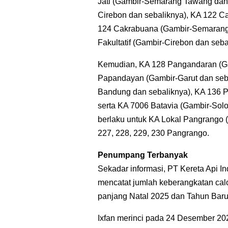
Jati (Gambir-Semarang Tawang dan 
Cirebon dan sebaliknya), KA 122 C
124 Cakrabuana (Gambir-Semarang 
Fakultatif (Gambir-Cirebon dan seba
Kemudian, KA 128 Pangandaran (Ga
Papandayan (Gambir-Garut dan seb
Bandung dan sebaliknya), KA 136 
serta KA 7006 Batavia (Gambir-Solo 
berlaku untuk KA Lokal Pangrango (
227, 228, 229, 230 Pangrango.
Penumpang Terbanyak
Sekadar informasi, PT Kereta Api I
mencatat jumlah keberangkatan cal
panjang Natal 2025 dan Tahun Baru
Ixfan merinci pada 24 Desember 20