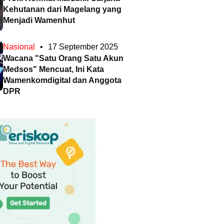
Kehutanan dari Magelang yang
Menjadi Wamenhut
Nasional
•
17 September 2025
Wacana "Satu Orang Satu Akun
Medsos" Mencuat, Ini Kata
Wamenkomdigital dan Anggota
DPR