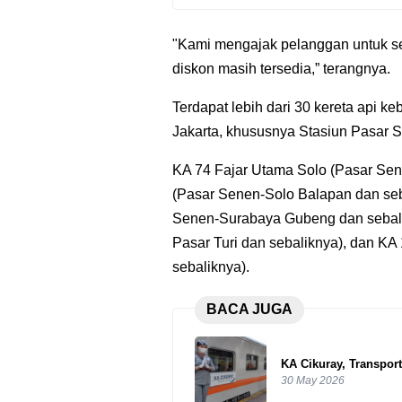
"Kami mengajak pelanggan untuk se
diskon masih tersedia,” terangnya.
Terdapat lebih dari 30 kereta api k
Jakarta, khususnya Stasiun Pasar S
KA 74 Fajar Utama Solo (Pasar Sen
(Pasar Senen-Solo Balapan dan seb
Senen-Surabaya Gubeng dan sebali
Pasar Turi dan sebaliknya), dan 
sebaliknya).
BACA JUGA
KA Cikuray, Transpor
30 May 2026