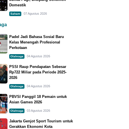
Domestik
07 Agustus 2026
Saham
raga
Padel Jadi Bahasa Sosial Baru
Kelas Menengah Profesional
Perkotaan
04 Agustus 2026
Olahraga
PSSI Raup Pendapatan Sebesar
Rp722 Miliar pada Periode 2025-
2026
04 Agustus 2026
Olahraga
PBVSI Panggil 18 Pemain untuk
Asian Games 2026
03 Agustus 2026
Olahraga
Jakarta Genjot Sport Tourism untuk
Gerakkan Ekonomi Kota