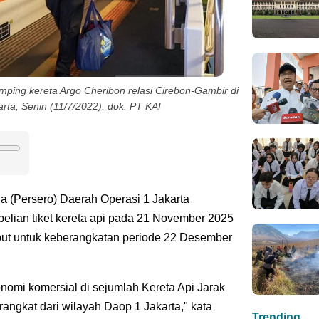
mping kereta Argo Cheribon relasi Cirebon-Gambir di
rta, Senin (11/7/2022). dok. PT KAI
ia (Persero) Daerah Operasi 1 Jakarta
lian tiket kereta api pada 21 November 2025
ebut untuk keberangkatan periode 22 Desember
onomi komersial di sejumlah Kereta Api Jarak
angkat dari wilayah Daop 1 Jakarta," kata
Trending