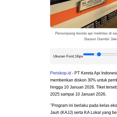
Penumpang kereta api melintas di sa
Stasiun Gambir Jaka
Ukuran Font:
16px
Periskop.id
- PT Kereta Api Indones
memberikan diskon 30% untuk pembe
hingga 10 Januari 2026. Tiket ters
2025 sampai 10 Januari 2026.
"Program ini berlaku pada kelas ek
Jauh (KAJJ) serta KA Lokal yang ber