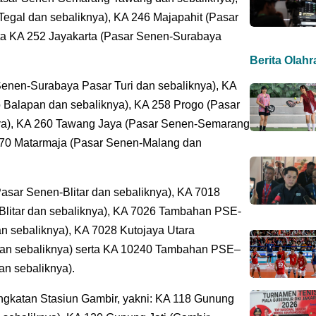
egal dan sebaliknya), KA 246 Majapahit (Pasar
ta KA 252 Jayakarta (Pasar Senen-Surabaya
Berita Olah
Senen-Surabaya Pasar Turi dan sebaliknya), KA
o Balapan dan sebaliknya), KA 258 Progo (Pasar
a), KA 260 Tawang Jaya (Pasar Senen-Semarang
270 Matarmaja (Pasar Senen-Malang dan
asar Senen-Blitar dan sebaliknya), KA 7018
Blitar dan sebaliknya), KA 7026 Tambahan PSE-
 sebaliknya), KA 7028 Kutojaya Utara
an sebaliknya) serta KA 10240 Tambahan PSE–
n sebaliknya).
ngkatan Stasiun Gambir, yakni: KA 118 Gunung