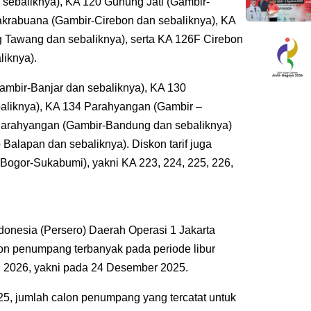
sebaliknya), KA 120 Gunung Jati (Gambir-
akrabuana (Gambir-Cirebon dan sebaliknya), KA
Tawang dan sebaliknya), serta KA 126F Cirebon
liknya).
mbir-Banjar dan sebaliknya), KA 130
aliknya), KA 134 Parahyangan (Gambir –
Parahyangan (Gambir-Bandung dan sebaliknya)
Balapan dan sebaliknya). Diskon tarif juga
Bogor-Sukabumi), yakni KA 223, 224, 225, 226,
ndonesia (Persero) Daerah Operasi 1 Jakarta
on penumpang terbanyak pada periode libur
 2026, yakni pada 24 Desember 2025.
25, jumlah calon penumpang yang tercatat untuk