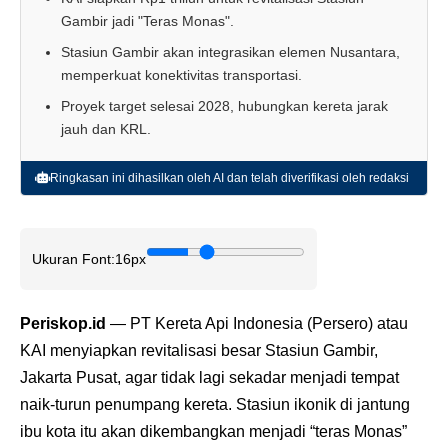
Gambir jadi "Teras Monas".
Stasiun Gambir akan integrasikan elemen Nusantara,
memperkuat konektivitas transportasi.
Proyek target selesai 2028, hubungkan kereta jarak
jauh dan KRL.
Ringkasan ini dihasilkan oleh AI dan telah diverifikasi oleh redaksi
Ukuran Font:
16px
Periskop.id
— PT Kereta Api Indonesia (Persero) atau
KAI menyiapkan revitalisasi besar Stasiun Gambir,
Jakarta Pusat, agar tidak lagi sekadar menjadi tempat
naik-turun penumpang kereta. Stasiun ikonik di jantung
ibu kota itu akan dikembangkan menjadi “teras Monas”