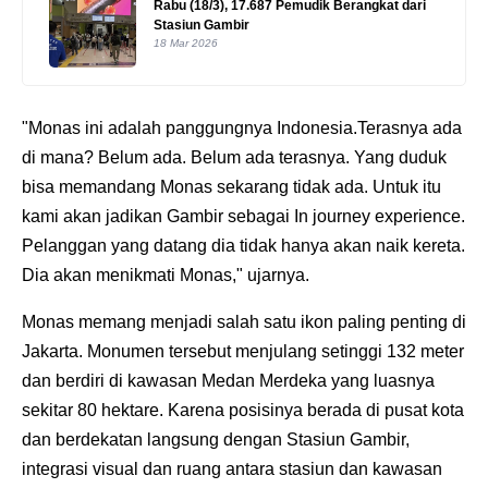
Rabu (18/3), 17.687 Pemudik Berangkat dari
Stasiun Gambir
18 Mar 2026
"Monas ini adalah panggungnya Indonesia.Terasnya ada
di mana? Belum ada. Belum ada terasnya. Yang duduk
bisa memandang Monas sekarang tidak ada. Untuk itu
kami akan jadikan Gambir sebagai In journey experience.
Pelanggan yang datang dia tidak hanya akan naik kereta.
Dia akan menikmati Monas," ujarnya.
Monas memang menjadi salah satu ikon paling penting di
Jakarta. Monumen tersebut menjulang setinggi 132 meter
dan berdiri di kawasan Medan Merdeka yang luasnya
sekitar 80 hektare. Karena posisinya berada di pusat kota
dan berdekatan langsung dengan Stasiun Gambir,
integrasi visual dan ruang antara stasiun dan kawasan