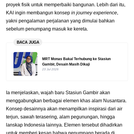
proyek fisik untuk memperbaiki bangunan. Lebih dari itu,
KAI ingin membangun konsep
in journey experience
,
yakni pengalaman perjalanan yang dimulai bahkan
sebelum penumpang masuk ke kereta.
BACA JUGA
MRT Monas Bakal Terhubung ke Stasiun
Gambir, Desain Masih Dikaji
23 Jul 2026
Ia menjelaskan, wajah baru Stasiun Gambir akan
menggabungkan berbagai elemen khas alam Nusantara.
Konsep desainnya akan menampilkan inspirasi dari air
terjun, sawah terasering, alam pegunungan, hingga
lanskap Indonesia lainnya. Elemen tersebut dihadirkan
untuk memberi kesan bahwa penumpang berada di