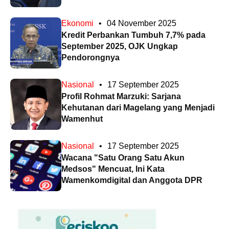
Ekonomi
•
04 November 2025
Kredit Perbankan Tumbuh 7,7% pada
September 2025, OJK Ungkap
Pendorongnya
Nasional
•
17 September 2025
Profil Rohmat Marzuki: Sarjana
Kehutanan dari Magelang yang Menjadi
Wamenhut
Nasional
•
17 September 2025
Wacana "Satu Orang Satu Akun
Medsos" Mencuat, Ini Kata
Wamenkomdigital dan Anggota DPR