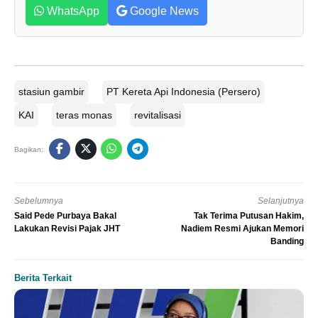
WhatsApp
Google News
stasiun gambir
PT Kereta Api Indonesia (Persero)
KAI
teras monas
revitalisasi
Bagikan:
Sebelumnya
Selanjutnya
Said Pede Purbaya Bakal
Tak Terima Putusan Hakim,
Lakukan Revisi Pajak JHT
Nadiem Resmi Ajukan Memori
Banding
Berita Terkait