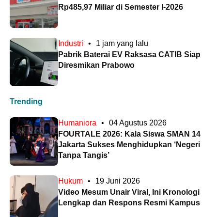
Rp485,97 Miliar di Semester I-2026
Industri
•
1 jam yang lalu
Pabrik Baterai EV Raksasa CATIB Siap
Diresmikan Prabowo
Trending
Humaniora
•
04 Agustus 2026
FOURTALE 2026: Kala Siswa SMAN 14
Jakarta Sukses Menghidupkan ‘Negeri
Tanpa Tangis’
Hukum
•
19 Juni 2026
Video Mesum Unair Viral, Ini Kronologi
Lengkap dan Respons Resmi Kampus