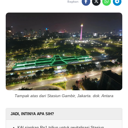
Bagikan:
Tampak atas dari Stasiun Gambir, Jakarta. dok. Antara
JADI, INTINYA APA SIH?
KAI siapkan Rp1 triliun untuk revitalisasi Stasiun