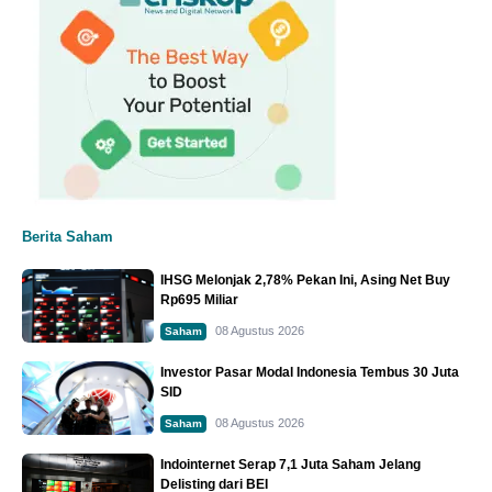
Berita Saham
IHSG Melonjak 2,78% Pekan Ini, Asing Net Buy
Rp695 Miliar
08 Agustus 2026
Saham
Investor Pasar Modal Indonesia Tembus 30 Juta
SID
08 Agustus 2026
Saham
Indointernet Serap 7,1 Juta Saham Jelang
Delisting dari BEI