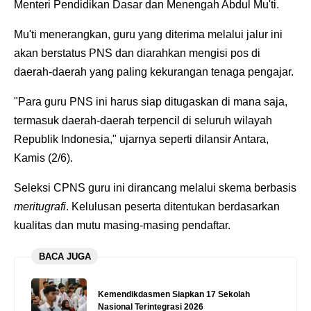
Menteri Pendidikan Dasar dan Menengah Abdul Mu'ti.
Mu'ti menerangkan, guru yang diterima melalui jalur ini
akan berstatus PNS dan diarahkan mengisi pos di
daerah-daerah yang paling kekurangan tenaga pengajar.
"Para guru PNS ini harus siap ditugaskan di mana saja,
termasuk daerah-daerah terpencil di seluruh wilayah
Republik Indonesia," ujarnya seperti dilansir Antara,
Kamis (2/6).
Seleksi CPNS guru ini dirancang melalui skema berbasis
meritugrafi
. Kelulusan peserta ditentukan berdasarkan
kualitas dan mutu masing-masing pendaftar.
BACA JUGA
Kemendikdasmen Siapkan 17 Sekolah
Nasional Terintegrasi 2026