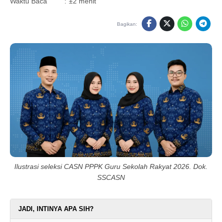
Waktu Baca
:
±2 menit
Bagikan:
Ilustrasi seleksi CASN PPPK Guru Sekolah Rakyat 2026. Dok.
SSCASN
JADI, INTINYA APA SIH?