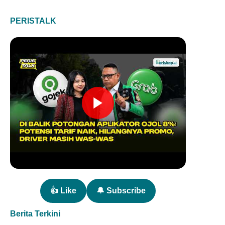
PERISTALK
👍 Like
🔔 Subscribe
Berita Terkini