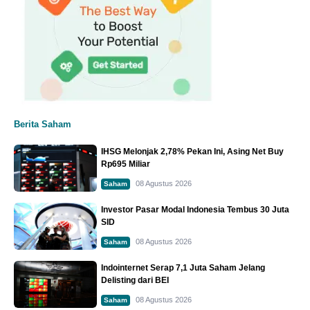
Berita Saham
IHSG Melonjak 2,78% Pekan Ini, Asing Net Buy
Rp695 Miliar
08 Agustus 2026
Saham
Investor Pasar Modal Indonesia Tembus 30 Juta
SID
08 Agustus 2026
Saham
Indointernet Serap 7,1 Juta Saham Jelang
Delisting dari BEI
08 Agustus 2026
Saham