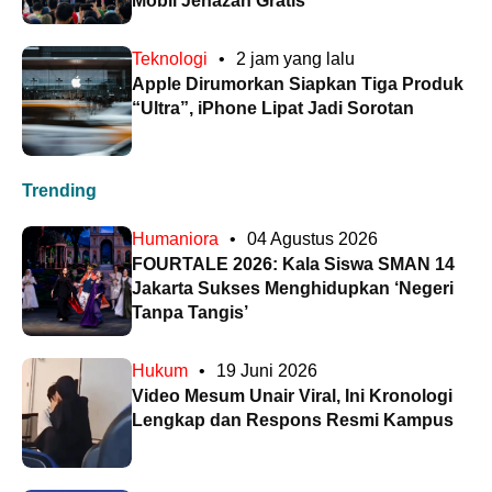
Mobil Jenazah Gratis
Teknologi
•
2 jam yang lalu
Apple Dirumorkan Siapkan Tiga Produk
“Ultra”, iPhone Lipat Jadi Sorotan
Trending
Humaniora
•
04 Agustus 2026
FOURTALE 2026: Kala Siswa SMAN 14
Jakarta Sukses Menghidupkan ‘Negeri
Tanpa Tangis’
Hukum
•
19 Juni 2026
Video Mesum Unair Viral, Ini Kronologi
Lengkap dan Respons Resmi Kampus