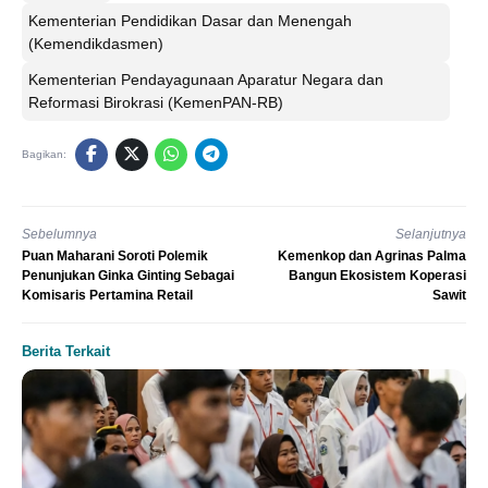
Kementerian Pendidikan Dasar dan Menengah
(Kemendikdasmen)
Kementerian Pendayagunaan Aparatur Negara dan
Reformasi Birokrasi (KemenPAN-RB)
Bagikan:
Sebelumnya
Selanjutnya
Puan Maharani Soroti Polemik
Kemenkop dan Agrinas Palma
Penunjukan Ginka Ginting Sebagai
Bangun Ekosistem Koperasi
Komisaris Pertamina Retail
Sawit
Berita Terkait