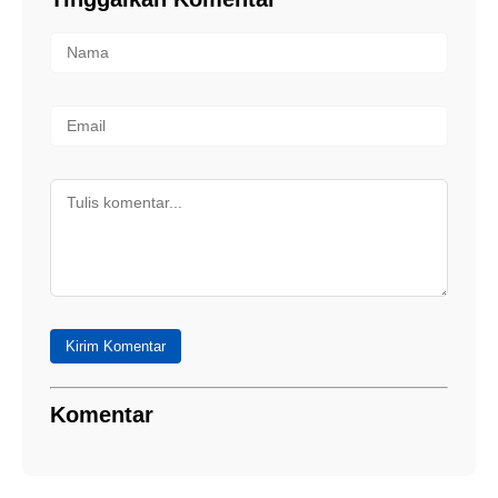
Kirim Komentar
Komentar