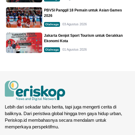
PBVSI Panggil 18 Pemain untuk Asian Games
2026
03 Agustus 2026
Olahraga
Jakarta Genjot Sport Tourism untuk Gerakkan
Ekonomi Kota
01 Agustus 2026
Olahraga
Lebih dari sekadar tahu berita, tapi juga mengerti cerita di
baliknya. Dari peristiwa global hingga tren gaya hidup urban,
Periskop.id membahasnya secara mendalam untuk
memperkaya perspektifmu.