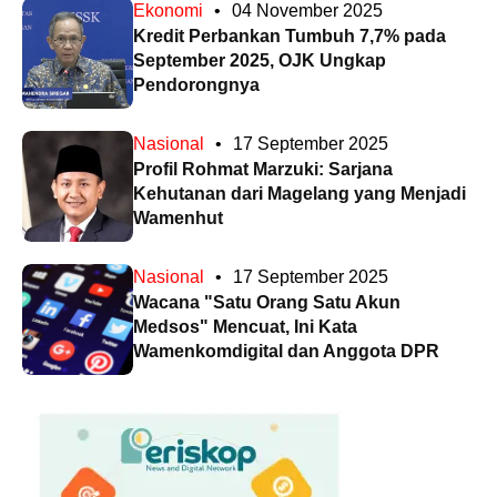
Ekonomi
•
04 November 2025
Kredit Perbankan Tumbuh 7,7% pada
September 2025, OJK Ungkap
Pendorongnya
Nasional
•
17 September 2025
Profil Rohmat Marzuki: Sarjana
Kehutanan dari Magelang yang Menjadi
Wamenhut
Nasional
•
17 September 2025
Wacana "Satu Orang Satu Akun
Medsos" Mencuat, Ini Kata
Wamenkomdigital dan Anggota DPR