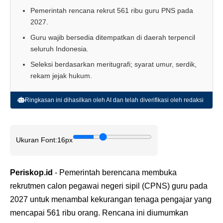
Pemerintah rencana rekrut 561 ribu guru PNS pada
2027.
Guru wajib bersedia ditempatkan di daerah terpencil
seluruh Indonesia.
Seleksi berdasarkan meritugrafi; syarat umur, serdik,
rekam jejak hukum.
Ringkasan ini dihasilkan oleh AI dan telah diverifikasi oleh redaksi
Ukuran Font:
16px
Periskop.id
- Pemerintah berencana membuka
rekrutmen calon pegawai negeri sipil (CPNS) guru pada
2027 untuk menambal kekurangan tenaga pengajar yang
mencapai 561 ribu orang. Rencana ini diumumkan