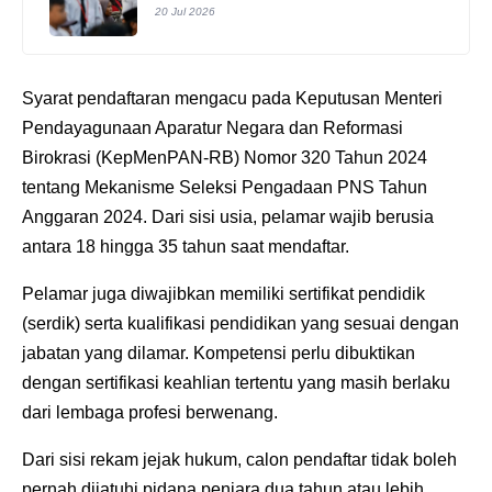
20 Jul 2026
Syarat pendaftaran mengacu pada Keputusan Menteri
Pendayagunaan Aparatur Negara dan Reformasi
Birokrasi (KepMenPAN-RB) Nomor 320 Tahun 2024
tentang Mekanisme Seleksi Pengadaan PNS Tahun
Anggaran 2024. Dari sisi usia, pelamar wajib berusia
antara 18 hingga 35 tahun saat mendaftar.
Pelamar juga diwajibkan memiliki sertifikat pendidik
(serdik) serta kualifikasi pendidikan yang sesuai dengan
jabatan yang dilamar. Kompetensi perlu dibuktikan
dengan sertifikasi keahlian tertentu yang masih berlaku
dari lembaga profesi berwenang.
Dari sisi rekam jejak hukum, calon pendaftar tidak boleh
pernah dijatuhi pidana penjara dua tahun atau lebih