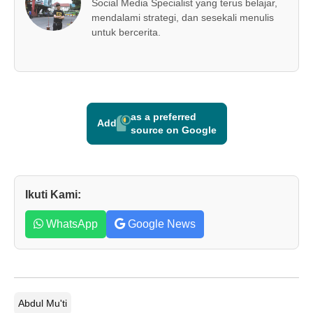
Social Media Specialist yang terus belajar,
mendalami strategi, dan sesekali menulis
untuk bercerita.
as a preferred
Add
source on Google
Ikuti Kami:
WhatsApp
Google News
Abdul Mu'ti