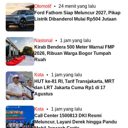
Otomotif
•
24 menit yang lalu
Ford Fathom Siap Meluncur 2027, Pikap
Listrik Dibanderol Mulai Rp504 Jutaan
Nasional
•
1 jam yang lalu
Kirab Bendera 500 Meter Warnai FMP
2026, Ribuan Warga Bogor Tumpah
Ruah
Kota
•
1 jam yang lalu
HUT ke-81 RI, Tarif Transjakarta, MRT
dan LRT Jakarta Cuma Rp1 di 17
Agustus
Kota
•
1 jam yang lalu
Call Center 1500813 DKI Resmi
Meluncur, Layani Derek hingga Pandu