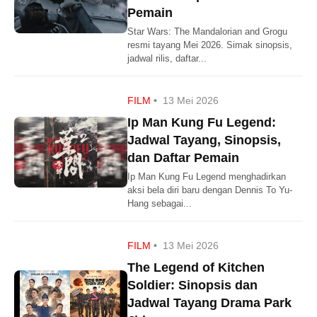
Pemain
Star Wars: The Mandalorian and Grogu
resmi tayang Mei 2026. Simak sinopsis,
jadwal rilis, daftar...
FILM
•
13 Mei 2026
Ip Man Kung Fu Legend:
Jadwal Tayang, Sinopsis,
dan Daftar Pemain
Ip Man Kung Fu Legend menghadirkan
aksi bela diri baru dengan Dennis To Yu-
Hang sebagai...
FILM
•
13 Mei 2026
The Legend of Kitchen
Soldier: Sinopsis dan
Jadwal Tayang Drama Park