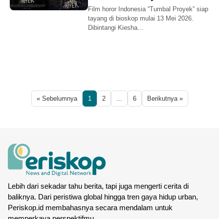
Film horor Indonesia “Tumbal Proyek” siap
tayang di bioskop mulai 13 Mei 2026.
Dibintangi Kiesha...
« Sebelumnya
1
2
...
6
Berikutnya »
Lebih dari sekadar tahu berita, tapi juga mengerti cerita di
baliknya. Dari peristiwa global hingga tren gaya hidup urban,
Periskop.id membahasnya secara mendalam untuk
memperkaya perspektifmu.