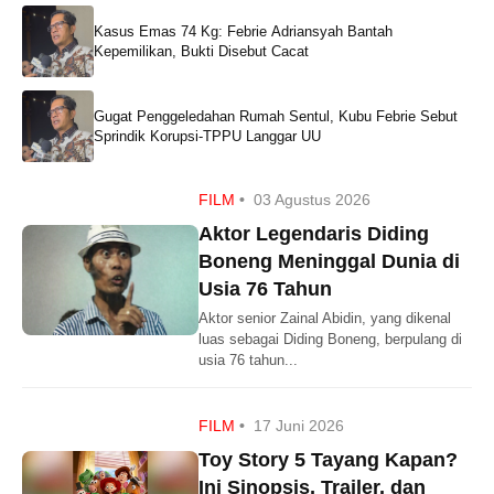
Kasus Emas 74 Kg: Febrie Adriansyah Bantah
Kepemilikan, Bukti Disebut Cacat
Gugat Penggeledahan Rumah Sentul, Kubu Febrie Sebut
Sprindik Korupsi-TPPU Langgar UU
FILM
•
03 Agustus 2026
Aktor Legendaris Diding
Boneng Meninggal Dunia di
Usia 76 Tahun
Aktor senior Zainal Abidin, yang dikenal
luas sebagai Diding Boneng, berpulang di
usia 76 tahun...
FILM
•
17 Juni 2026
Toy Story 5 Tayang Kapan?
Ini Sinopsis, Trailer, dan