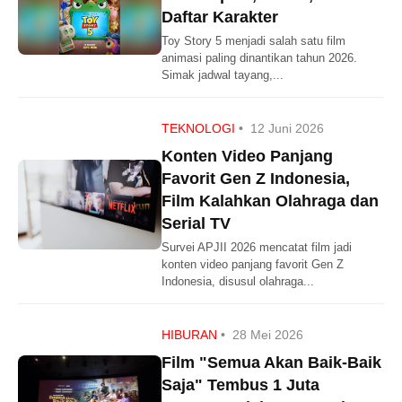
Daftar Karakter
Toy Story 5 menjadi salah satu film
animasi paling dinantikan tahun 2026.
Simak jadwal tayang,...
TEKNOLOGI
•
12 Juni 2026
Konten Video Panjang
Favorit Gen Z Indonesia,
Film Kalahkan Olahraga dan
Serial TV
Survei APJII 2026 mencatat film jadi
konten video panjang favorit Gen Z
Indonesia, disusul olahraga...
HIBURAN
•
28 Mei 2026
Film "Semua Akan Baik-Baik
Saja" Tembus 1 Juta