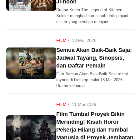
Ji-hoon
Drama Korea The Legend of Kitchen
Soldier menghadirkan kisah unik prajurit
militer yang berubah menjadi...
FILM
•
13 Mei 2026
Semua Akan Baik-Baik Saja:
Jadwal Tayang, Sinopsis,
dan Daftar Pemain
Film Semua Akan Baik-Baik Saja resmi
tayang di bioskop mulai 13 Mei 2026.
Drama keluarga...
FILM
•
11 Mei 2026
Film Tumbal Proyek Bikin
Merinding! Kisah Horor
Pekerja Hilang dan Tumbal
Manusia di Proyek Jembatan