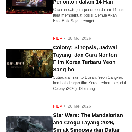
Penonton dalam 14 Hari
Capaian satu juta penonton dalam 14 hari
juga memperkuat posisi Semua Akan
Baik-Baik Saja, sebagai...
FILM
•
28 Mei 2026
Colony: Sinopsis, Jadwal
Tayang, dan Cara Nonton
Film Korea Terbaru Yeon
Sang-ho
Sutradara Train to Busan, Yeon Sang-ho,
kembali dengan film Korea terbaru berjudul
Colony (2026). Dibintangi...
FILM
•
20 Mei 2026
Star Wars: The Mandalorian
and Grogu Tayang 2026,
Simak Sinopsis dan Daftar