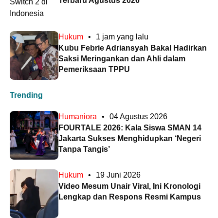
Terbaru Agustus 2026
Hukum
•
1 jam yang lalu
Kubu Febrie Adriansyah Bakal Hadirkan
Saksi Meringankan dan Ahli dalam
Pemeriksaan TPPU
Trending
Humaniora
•
04 Agustus 2026
FOURTALE 2026: Kala Siswa SMAN 14
Jakarta Sukses Menghidupkan ‘Negeri
Tanpa Tangis’
Hukum
•
19 Juni 2026
Video Mesum Unair Viral, Ini Kronologi
Lengkap dan Respons Resmi Kampus