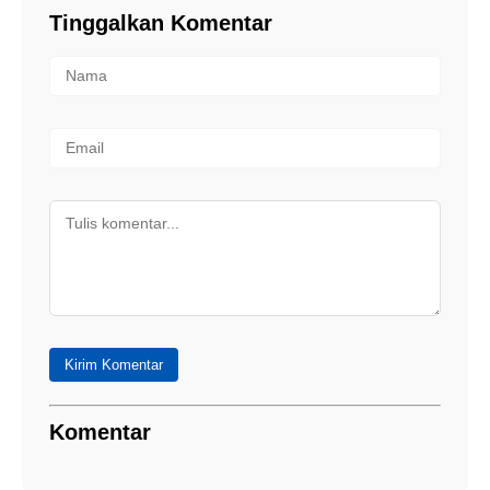
Tinggalkan Komentar
Kirim Komentar
Komentar