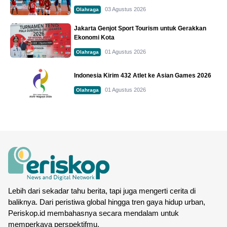
03 Agustus 2026
Olahraga
Jakarta Genjot Sport Tourism untuk Gerakkan
Ekonomi Kota
01 Agustus 2026
Olahraga
Indonesia Kirim 432 Atlet ke Asian Games 2026
01 Agustus 2026
Olahraga
Lebih dari sekadar tahu berita, tapi juga mengerti cerita di
baliknya. Dari peristiwa global hingga tren gaya hidup urban,
Periskop.id membahasnya secara mendalam untuk
memperkaya perspektifmu.