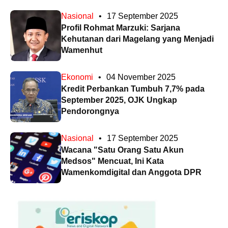
Nasional
•
17 September 2025
Profil Rohmat Marzuki: Sarjana
Kehutanan dari Magelang yang Menjadi
Wamenhut
Ekonomi
•
04 November 2025
Kredit Perbankan Tumbuh 7,7% pada
September 2025, OJK Ungkap
Pendorongnya
Nasional
•
17 September 2025
Wacana "Satu Orang Satu Akun
Medsos" Mencuat, Ini Kata
Wamenkomdigital dan Anggota DPR