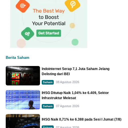
Berita Saham
Indointernet Serap 7,1 Juta Saham Jelang
Delisting dari BEI
08 Agustus 2026
Saham
IHSG Ditutup Naik 1,04% ke 6.409, Sektor
Infrastruktur Melesat
07 Agustus 2026
Saham
IHSG Naik 0,71% ke 6.388 pada Sesi I Jumat (7/8)
07 Agustus 2026
Saham