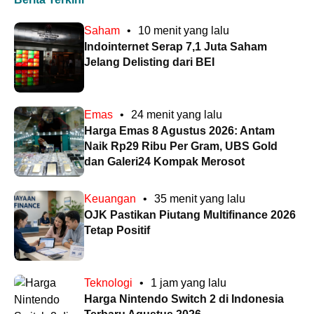
Saham
•
10 menit yang lalu
Indointernet Serap 7,1 Juta Saham
Jelang Delisting dari BEI
Emas
•
24 menit yang lalu
Harga Emas 8 Agustus 2026: Antam
Naik Rp29 Ribu Per Gram, UBS Gold
dan Galeri24 Kompak Merosot
Keuangan
•
35 menit yang lalu
OJK Pastikan Piutang Multifinance 2026
Tetap Positif
Teknologi
•
1 jam yang lalu
Harga Nintendo Switch 2 di Indonesia