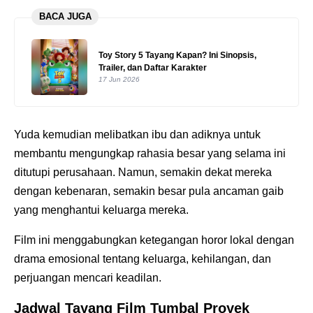
BACA JUGA
Toy Story 5 Tayang Kapan? Ini Sinopsis,
Trailer, dan Daftar Karakter
17 Jun 2026
Yuda kemudian melibatkan ibu dan adiknya untuk
membantu mengungkap rahasia besar yang selama ini
ditutupi perusahaan. Namun, semakin dekat mereka
dengan kebenaran, semakin besar pula ancaman gaib
yang menghantui keluarga mereka.
Film ini menggabungkan ketegangan horor lokal dengan
drama emosional tentang keluarga, kehilangan, dan
perjuangan mencari keadilan.
Jadwal Tayang Film Tumbal Proyek