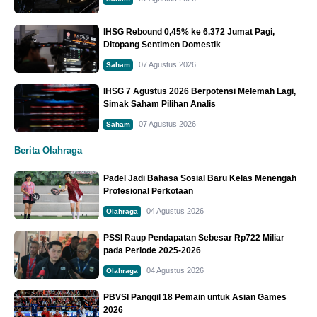
IHSG Rebound 0,45% ke 6.372 Jumat Pagi,
Ditopang Sentimen Domestik
07 Agustus 2026
Saham
IHSG 7 Agustus 2026 Berpotensi Melemah Lagi,
Simak Saham Pilihan Analis
07 Agustus 2026
Saham
Berita Olahraga
Padel Jadi Bahasa Sosial Baru Kelas Menengah
Profesional Perkotaan
04 Agustus 2026
Olahraga
PSSI Raup Pendapatan Sebesar Rp722 Miliar
pada Periode 2025-2026
04 Agustus 2026
Olahraga
PBVSI Panggil 18 Pemain untuk Asian Games
2026