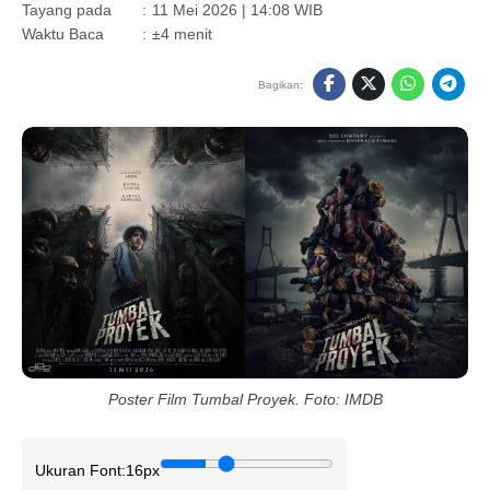
Tayang pada
:
11 Mei 2026 | 14:08 WIB
Waktu Baca
:
±4 menit
Bagikan:
Poster Film Tumbal Proyek. Foto: IMDB
Ukuran Font:
16px