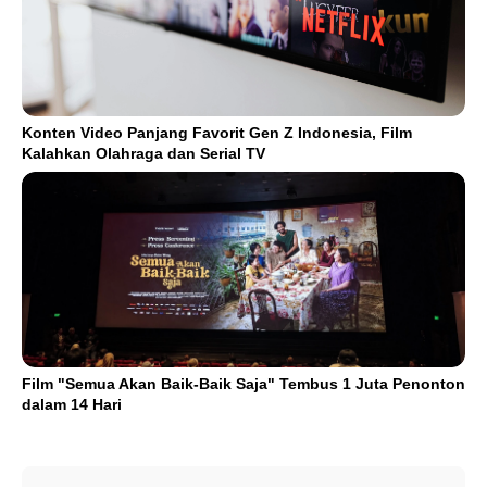
Konten Video Panjang Favorit Gen Z Indonesia, Film
Kalahkan Olahraga dan Serial TV
Film "Semua Akan Baik-Baik Saja" Tembus 1 Juta Penonton
dalam 14 Hari