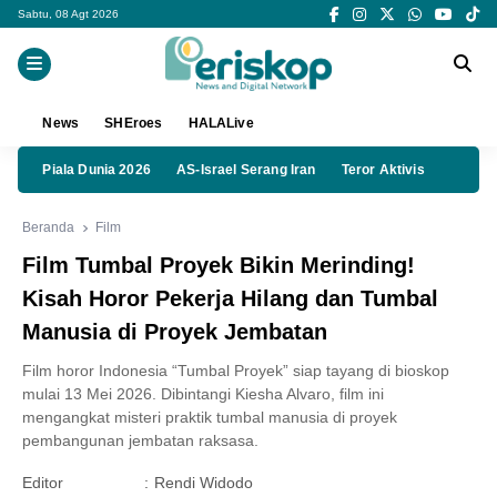
Sabtu, 08 Agt 2026
News
SHEroes
HALALive
Piala Dunia 2026
AS-Israel Serang Iran
Teror Aktivis
Beranda
Film
Film Tumbal Proyek Bikin Merinding!
Kisah Horor Pekerja Hilang dan Tumbal
Manusia di Proyek Jembatan
Film horor Indonesia “Tumbal Proyek” siap tayang di bioskop
mulai 13 Mei 2026. Dibintangi Kiesha Alvaro, film ini
mengangkat misteri praktik tumbal manusia di proyek
pembangunan jembatan raksasa.
Editor
:
Rendi Widodo