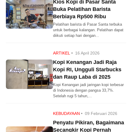
Kios Kopi di Pasar Santa
Buka Pelatihan Barista
Berbiaya Rp500 Ribu
Pelatihan barista di Pasar Santa terbuka
untuk berbagai kalangan. Pelatihan dapat
diikuti setiap hari dengan...
ARTIKEL
•
16 April 2026
Kopi Kenangan Jadi Raja
Kopi RI, Ungguli Starbucks
dan Raup Laba di 2025
Kopi Kenangan jadi jaringan kopi terbesar
di Indonesia dengan pangsa 33,7%.
Setelah rugi 5 tahun,...
KEBUDAYAAN
•
09 Februari 2026
Penyatu Pikiran, Bagaimana
Secangkir Kopi Pernah