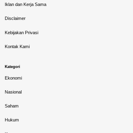
Iklan dan Kerja Sama
Disclaimer
Kebijakan Privasi
Kontak Kami
Kategori
Ekonomi
Nasional
Saham
Hukum