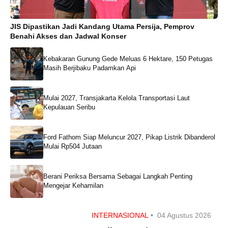
JIS Dipastikan Jadi Kandang Utama Persija, Pemprov
Benahi Akses dan Jadwal Konser
Kebakaran Gunung Gede Meluas 6 Hektare, 150 Petugas
Masih Berjibaku Padamkan Api
Mulai 2027, Transjakarta Kelola Transportasi Laut
Kepulauan Seribu
Ford Fathom Siap Meluncur 2027, Pikap Listrik Dibanderol
Mulai Rp504 Jutaan
Berani Periksa Bersama Sebagai Langkah Penting
Mengejar Kehamilan
INTERNASIONAL
•
04 Agustus 2026