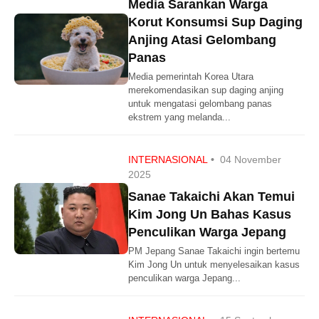
Media Sarankan Warga
Korut Konsumsi Sup Daging
Anjing Atasi Gelombang
Panas
Media pemerintah Korea Utara
merekomendasikan sup daging anjing
untuk mengatasi gelombang panas
ekstrem yang melanda...
INTERNASIONAL
•
04 November
2025
Sanae Takaichi Akan Temui
Kim Jong Un Bahas Kasus
Penculikan Warga Jepang
PM Jepang Sanae Takaichi ingin bertemu
Kim Jong Un untuk menyelesaikan kasus
penculikan warga Jepang...