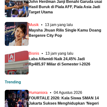
John Herdman Janji Benahi Garuda usai
Hasil Buruk di Piala AFF, Piala Asia Jadi
Target Utama
Musik
•
13 jam yang lalu
Maysha Jhuan Rilis Single Kamu Doang
Bergenre City Pop
Bisnis
•
13 jam yang lalu
Laba Alfamidi Naik 24,45% Jadi
Rp485,97 Miliar di Semester I-2026
Trending
Humaniora
•
04 Agustus 2026
FOURTALE 2026: Kala Siswa SMAN 14
Jakarta Sukses Menghidupkan ‘Negeri