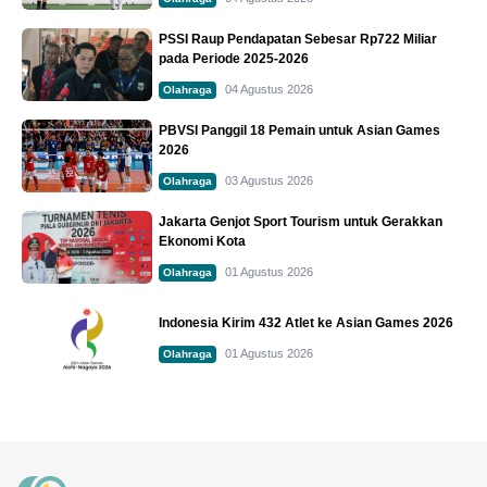
PSSI Raup Pendapatan Sebesar Rp722 Miliar
pada Periode 2025-2026
04 Agustus 2026
Olahraga
PBVSI Panggil 18 Pemain untuk Asian Games
2026
03 Agustus 2026
Olahraga
Jakarta Genjot Sport Tourism untuk Gerakkan
Ekonomi Kota
01 Agustus 2026
Olahraga
Indonesia Kirim 432 Atlet ke Asian Games 2026
01 Agustus 2026
Olahraga