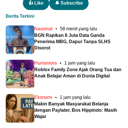
👍 Like
🔔 Subscribe
Berita Terkini
Nasional
•
58 menit yang lalu
BGN Rapikan 6 Juta Data Ganda
Penerima MBG, Dapur Tanpa SLHS
Disorot
Humaniora
•
1 jam yang lalu
Roblox Family Zone Ajak Orang Tua dan
Anak Belajar Aman di Dunia Digital
Ekonomi
•
1 jam yang lalu
Makin Banyak Masyarakat Belanja
dengan Paylater, Bos Hippindo: Masih
Wajar