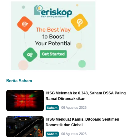
Berita Saham
IHSG Melemah ke 6.343, Saham DSSA Paling
Ramai Ditransaksikan
06 Agustus 2026
Saham
IHSG Menguat Kamis, Ditopang Sentimen
Domestik dan Global
06 Agustus 2026
Saham