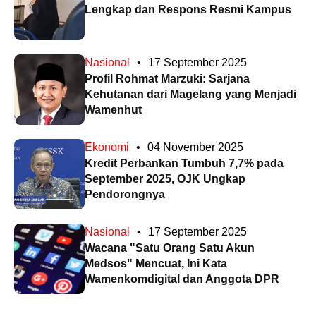
Lengkap dan Respons Resmi Kampus
Nasional
•
17 September 2025
Profil Rohmat Marzuki: Sarjana
Kehutanan dari Magelang yang Menjadi
Wamenhut
Ekonomi
•
04 November 2025
Kredit Perbankan Tumbuh 7,7% pada
September 2025, OJK Ungkap
Pendorongnya
Nasional
•
17 September 2025
Wacana "Satu Orang Satu Akun
Medsos" Mencuat, Ini Kata
Wamenkomdigital dan Anggota DPR