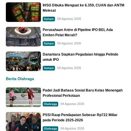
IHSG Dibuka Menguat ke 6.359, CUAN dan ANTM
Melesat
06 Agustus 2026
Saham
Perusahaan Antre di Pipeline IPO BEI, Ada
Emiten Pelat Merah?
05 Agustus 2026
Saham
Danantara Siapkan Pegadaian hingga Pelindo
untuk IPO
05 Agustus 2026
Saham
Berita Olahraga
Padel Jadi Bahasa Sosial Baru Kelas Menengah
Profesional Perkotaan
04 Agustus 2026
Olahraga
PSSI Raup Pendapatan Sebesar Rp722 Miliar
pada Periode 2025-2026
04 Agustus 2026
Olahraga