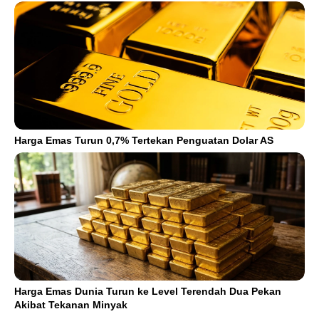
Harga Emas Turun 0,7% Tertekan Penguatan Dolar AS
Harga Emas Dunia Turun ke Level Terendah Dua Pekan
Akibat Tekanan Minyak