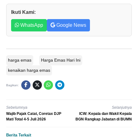
Ikuti Kami:
WhatsApp
Google News
harga emas
Harga Emas Hari Ini
kenaikan harga emas
Bagikan:
Sebelumnya
Selanjutnya
Wajib Pajak Catat, Coretax DJP
ICW: Kepala dan Wakil Kepala
Mati Total 4-5 Juli 2026
BGN Rangkap Jabatan di BUMN
Berita Terkait