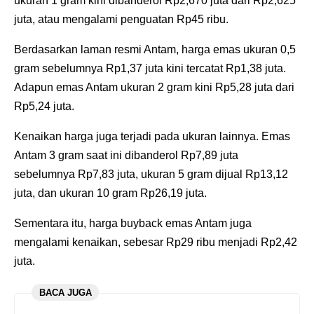
ukuran 1 gram kini dibanderol Rp2,670 juta dari Rp2,625
juta, atau mengalami penguatan Rp45 ribu.
Berdasarkan laman resmi Antam, harga emas ukuran 0,5
gram sebelumnya Rp1,37 juta kini tercatat Rp1,38 juta.
Adapun emas Antam ukuran 2 gram kini Rp5,28 juta dari
Rp5,24 juta.
Kenaikan harga juga terjadi pada ukuran lainnya. Emas
Antam 3 gram saat ini dibanderol Rp7,89 juta
sebelumnya Rp7,83 juta, ukuran 5 gram dijual Rp13,12
juta, dan ukuran 10 gram Rp26,19 juta.
Sementara itu, harga buyback emas Antam juga
mengalami kenaikan, sebesar Rp29 ribu menjadi Rp2,42
juta.
BACA JUGA