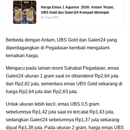
Harga Emas 1 Agustus 2026: Antam Terjun,
UBS Gold dan Galeri24 Kompak Melonjak
01 Aug 2026
Berbeda dengan Antam, UBS Gold dan Galeri24 yang
diperdagangkan di Pegadaian kembali mengalami
kenaikan harga.
Mengacu pada laman resmi Sahabat Pegadaian, emas
Galeri24 ukuran 1 gram saat ini dibanderol Rp2,64 juta
dari Rp2,62 juta, sementara emas UBS Gold sekarang di
harga Rp2,64 juta dari Rp2,63 juta.
Untuk ukuran lebih kecil, emas UBS 0,5 gram
sebelumnya Rp1,42 juta saat ini tercatat Rp1,43 juta,
sedangkan Galeri24 sebelumnya Rp1,37 juta sekarang
dijual Rp1,38 juta. Pada ukuran 2 gram, harga emas UBS