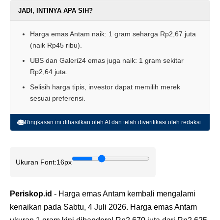
JADI, INTINYA APA SIH?
Harga emas Antam naik: 1 gram seharga Rp2,67 juta
(naik Rp45 ribu).
UBS dan Galeri24 emas juga naik: 1 gram sekitar
Rp2,64 juta.
Selisih harga tipis, investor dapat memilih merek
sesuai preferensi.
Ringkasan ini dihasilkan oleh AI dan telah diverifikasi oleh redaksi
Ukuran Font:
16px
Periskop.id
- Harga emas Antam kembali mengalami
kenaikan pada Sabtu, 4 Juli 2026. Harga emas Antam