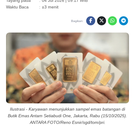
Tayang pada
:
04 Jul 2026 | 09:17 WIB
Waktu Baca
:
±3 menit
Bagikan:
Ilustrasi - Karyawan menunjukkan sampel emas batangan di
Butik Emas Antam Setiabudi One, Jakarta, Rabu (15/10/2025).
ANTARA FOTO/Reno Esnir/sgd/tom/pri.