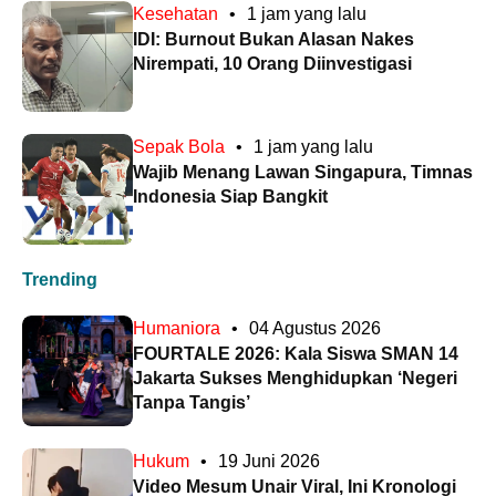
Kesehatan
•
1 jam yang lalu
IDI: Burnout Bukan Alasan Nakes
Nirempati, 10 Orang Diinvestigasi
Sepak Bola
•
1 jam yang lalu
Wajib Menang Lawan Singapura, Timnas
Indonesia Siap Bangkit
Trending
Humaniora
•
04 Agustus 2026
FOURTALE 2026: Kala Siswa SMAN 14
Jakarta Sukses Menghidupkan ‘Negeri
Tanpa Tangis’
Hukum
•
19 Juni 2026
Video Mesum Unair Viral, Ini Kronologi