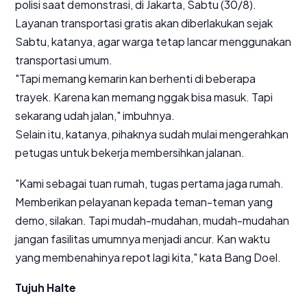
polisi saat demonstrasi, di Jakarta, Sabtu (30/8).
Layanan transportasi gratis akan diberlakukan sejak
Sabtu, katanya, agar warga tetap lancar menggunakan
transportasi umum.
"Tapi memang kemarin kan berhenti di beberapa
trayek. Karena kan memang nggak bisa masuk. Tapi
sekarang udah jalan," imbuhnya.
Selain itu, katanya, pihaknya sudah mulai mengerahkan
petugas untuk bekerja membersihkan jalanan.
"Kami sebagai tuan rumah, tugas pertama jaga rumah.
Memberikan pelayanan kepada teman-teman yang
demo, silakan. Tapi mudah-mudahan, mudah-mudahan
jangan fasilitas umumnya menjadi ancur. Kan waktu
yang membenahinya repot lagi kita," kata Bang Doel.
Tujuh Halte