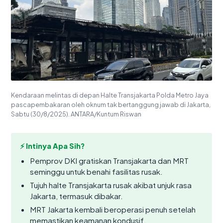
Kendaraan melintas di depan Halte Transjakarta Polda Metro Jaya
pascapembakaran oleh oknum tak bertanggung jawab di Jakarta,
Sabtu (30/8/2025). ANTARA/Kuntum Riswan
⚡ Intinya Apa Sih?
Pemprov DKI gratiskan Transjakarta dan MRT
seminggu untuk benahi fasilitas rusak.
Tujuh halte Transjakarta rusak akibat unjuk rasa
Jakarta, termasuk dibakar.
MRT Jakarta kembali beroperasi penuh setelah
memastikan keamanan kondusif.