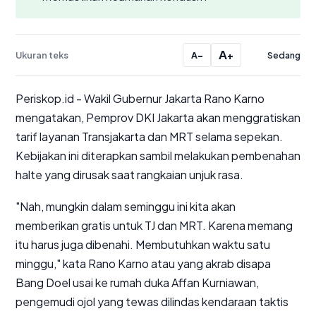
A
Ukuran teks
−
+
Sedang
A
Periskop.id
- Wakil Gubernur Jakarta Rano Karno
mengatakan, Pemprov DKI Jakarta akan menggratiskan
tarif layanan Transjakarta dan MRT selama sepekan.
Kebijakan ini diterapkan sambil melakukan pembenahan
halte yang dirusak saat rangkaian unjuk rasa.
"
Nah
, mungkin dalam seminggu ini kita akan
memberikan gratis untuk TJ dan MRT. Karena memang
itu harus juga dibenahi. Membutuhkan waktu satu
minggu," kata Rano Karno atau yang akrab disapa
Bang Doel usai ke rumah duka Affan Kurniawan,
pengemudi ojol yang tewas dilindas kendaraan taktis