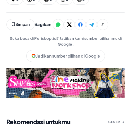
Simpan
Bagikan
Suka baca di Periskop.id? Jadikan kami sumber pilihanmu di
Google.
Jadikan sumber pilihan di Google
Rekomendasi untukmu
GESER →