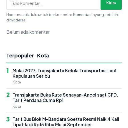
Kirim
Harus masuk dulu untuk berkomentar. Komentar tayang setelah
dimoderasi.
Belum ada komentar.
Terpopuler · Kota
1
Mulai 2027, Transjakarta Kelola Transportasi Laut
Kepulauan Seribu
Kota
2
Transjakarta Buka Rute Senayan-Ancol saat CFD,
Tarif Perdana Cuma Rp1
Kota
3
Tarif Bus Blok M-Bandara Soetta Resmi Naik 4 Kali
Lipat Jadi Rp15 Ribu Mulai September