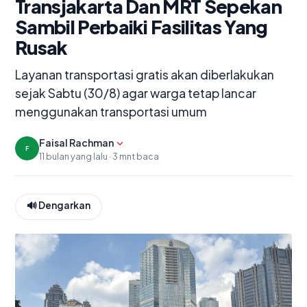
Transjakarta Dan MRT Sepekan
Sambil Perbaiki Fasilitas Yang
Rusak
Layanan transportasi gratis akan diberlakukan
sejak Sabtu (30/8) agar warga tetap lancar
menggunakan transportasi umum
Tampilkan editor
Faisal Rachman
F
11 bulan yang lalu · 3 mnt baca
🔊 Dengarkan