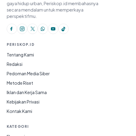
gaya hidup urban, Periskop.id membahasnya
secara mendalam untuk memperkaya
perspektifmu.
PERISKOP.ID
Tentang Kami
Redaksi
Pedoman Media Siber
Metode Riset
Iklan dan Kerja Sama
Kebijakan Privasi
Kontak Kami
KATEGORI