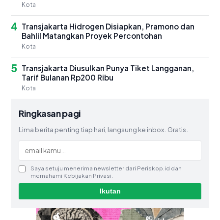
Kota
4
Transjakarta Hidrogen Disiapkan, Pramono dan
Bahlil Matangkan Proyek Percontohan
Kota
5
Transjakarta Diusulkan Punya Tiket Langganan,
Tarif Bulanan Rp200 Ribu
Kota
Ringkasan pagi
Lima berita penting tiap hari, langsung ke inbox. Gratis.
Saya setuju menerima newsletter dari Periskop.id dan
memahami Kebijakan Privasi.
Ikutan